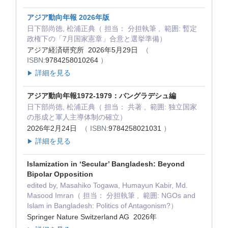
アジア動向年報 2026年版
日下部尚徳, 松浦正典（ 担当： 分担執筆 , 範囲: 暫定
政権下の「7月国家憲章」合意と選挙準備）
アジア経済研究所 2026年5月29日
（
ISBN:
9784258010264
）
詳細を見る
▶
アジア動向年報1972-1979：バングラデシュ編
日下部尚徳, 松浦正典（ 担当： 共著 , 範囲: 独立国家
の形成と軍人主導体制の確立）
2026年2月24日
（ ISBN:
9784258021031
）
詳細を見る
▶
Islamization in ‘Secular’ Bangladesh: Beyond
Bipolar Opposition
edited by, Masahiko Togawa, Humayun Kabir, Md.
Masood Imran（ 担当： 分担執筆 , 範囲: NGOs and
Islam in Bangladesh: Politics of Antagonism?）
Springer Nature Switzerland AG 2026年