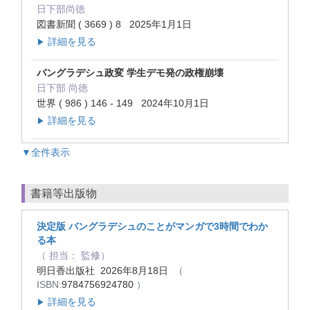
日下部尚徳
図書新聞 ( 3669 ) 8 2025年1月1日
詳細を見る
▶
バングラデシュ政変 学生デモ発の政権崩壊
日下部 尚徳
世界 ( 986 ) 146 - 149 2024年10月1日
詳細を見る
▶
▼全件表示
書籍等出版物
決定版 バングラデシュのことがマンガで3時間でわか
る本
（ 担当： 監修）
明日香出版社 2026年8月18日
（
ISBN:
9784756924780
）
詳細を見る
▶