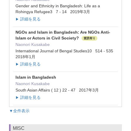
Gender and Ethnicity in Bangladesh: Life as a
Rohingya Refugee3 7 - 14 2019年3月
詳細を見る
▶
NGOs and Islam in Bangladesh: Are NGOs Anti-
Islam or Actors in Civil Society?
査読有り
Naonori Kusakabe
International Journal of Bengal Studies10 514 - 535
2018年1月
詳細を見る
▶
Islam in Bangladesh
Naonori Kusakabe
South Asian Affairs ( 12 ) 22 - 47 2017年3月
詳細を見る
▶
▼全件表示
MISC