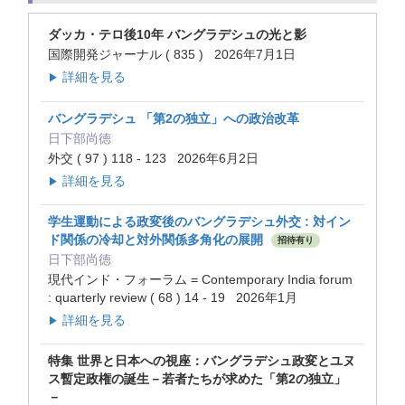
ダッカ・テロ後10年 バングラデシュの光と影
国際開発ジャーナル ( 835 ) 2026年7月1日
詳細を見る
▶
バングラデシュ 「第2の独立」への政治改革
日下部尚徳
外交 ( 97 ) 118 - 123 2026年6月2日
詳細を見る
▶
学生運動による政変後のバングラデシュ外交 : 対イン
ド関係の冷却と対外関係多角化の展開
招待有り
日下部尚徳
現代インド・フォーラム = Contemporary India forum
: quarterly review ( 68 ) 14 - 19 2026年1月
詳細を見る
▶
特集 世界と日本への視座：バングラデシュ政変とユヌ
ス暫定政権の誕生－若者たちが求めた「第2の独立」
－