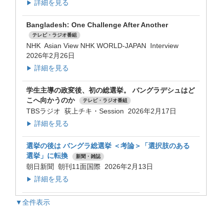
詳細を見る
▶
Bangladesh: One Challenge After Another
テレビ・ラジオ番組
NHK Asian View NHK WORLD-JAPAN Interview
2026年2月26日
詳細を見る
▶
学生主導の政変後、初の総選挙。 バングラデシュはど
こへ向かうのか
テレビ・ラジオ番組
TBSラジオ 荻上チキ・Session 2026年2月17日
詳細を見る
▶
選挙の後は バングラ総選挙 ＜考論＞「選択肢のある
選挙」に転換
新聞・雑誌
朝日新聞 朝刊11面国際 2026年2月13日
詳細を見る
▶
▼全件表示