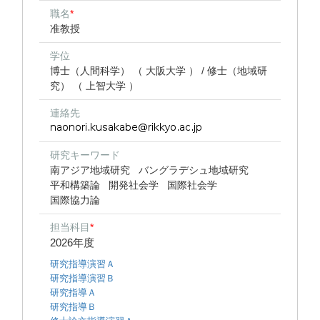
職名
*
准教授
学位
博士（人間科学） （ 大阪大学 ） / 修士（地域研
究） （ 上智大学 ）
連絡先
研究キーワード
南アジア地域研究
バングラデシュ地域研究
平和構築論
開発社会学
国際社会学
国際協力論
担当科目
*
2026年度
研究指導演習Ａ
研究指導演習Ｂ
研究指導Ａ
研究指導Ｂ