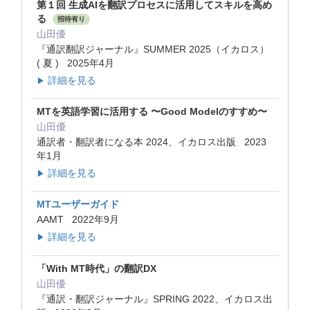
第１回 生成AIを翻訳プロセスに活用してスキルを高め
る
招待有り
山田優
『通訳翻訳ジャーナル』SUMMER 2025（イカロス）
( 夏 ) 2025年4月
詳細を見る
▶
MTを英語学習に活用する 〜Good Modelのすすめ〜
山田優
通訳者・翻訳者になる本 2024、イカロス出版 2023
年1月
詳細を見る
▶
MTユーザーガイド
AAMT 2022年9月
詳細を見る
▶
「With MT時代」の翻訳DX
山田優
『通訳・翻訳ジャーナル』SPRING 2022、イカロス出