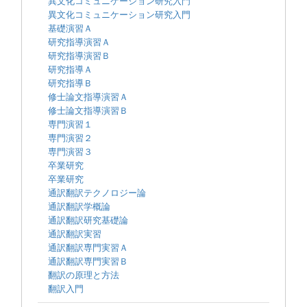
異文化コミュニケーション研究入門
異文化コミュニケーション研究入門
基礎演習Ａ
研究指導演習Ａ
研究指導演習Ｂ
研究指導Ａ
研究指導Ｂ
修士論文指導演習Ａ
修士論文指導演習Ｂ
専門演習１
専門演習２
専門演習３
卒業研究
卒業研究
通訳翻訳テクノロジー論
通訳翻訳学概論
通訳翻訳研究基礎論
通訳翻訳実習
通訳翻訳専門実習Ａ
通訳翻訳専門実習Ｂ
翻訳の原理と方法
翻訳入門