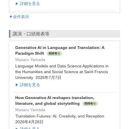
詳細を見る
▶
▼全件表示
講演・口頭発表等
Generative AI in Language and Translation: A
Paradigm Shift
招待有り
Masaru Yamada
Language Models and Data Science Applications in
the Humanities and Social Science at Saint Francis
University 2026年7月7日
詳細を見る
▶
How Generative AI reshapes translation,
literature, and global storytelling
招待有り
Masaru Yamada
Translation Futures: AI, Creativity, and Reception
2026年4月26日