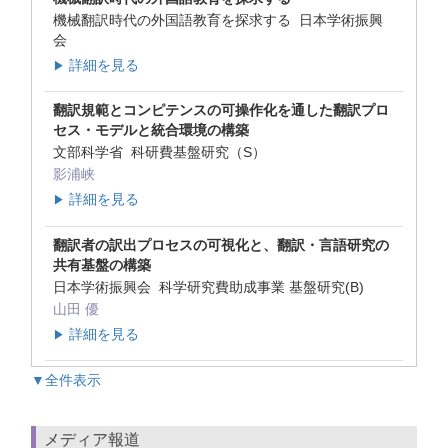
機械翻訳時代の外国語教育を探求する 日本学術振興
会
詳細を見る
▶
翻訳規範とコンピテンスの可操作化を通した翻訳プロ
セス・モデルと統合環境の構築
文部科学省 科研費基盤研究（S）
影浦峡
詳細を見る
▶
翻訳者の訳出プロセスの可視化と、翻訳・言語研究の
共有基盤の構築
日本学術振興会 科学研究費助成事業 基盤研究(B)
山田 優
詳細を見る
▶
▼全件表示
メディア報道