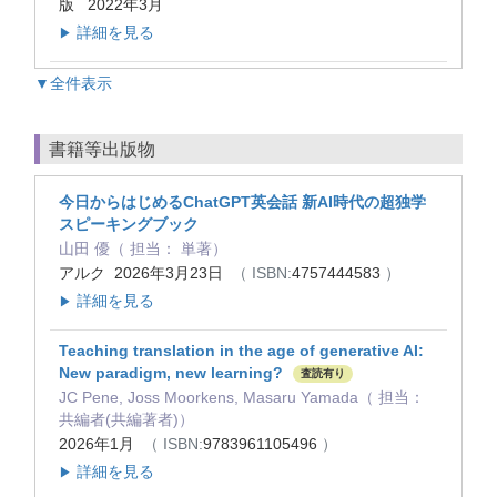
版 2022年3月
詳細を見る
▶
▼全件表示
書籍等出版物
今日からはじめるChatGPT英会話 新AI時代の超独学
スピーキングブック
山田 優（ 担当： 単著）
アルク 2026年3月23日
（ ISBN:
4757444583
）
詳細を見る
▶
Teaching translation in the age of generative AI:
New paradigm, new learning?
査読有り
JC Pene, Joss Moorkens, Masaru Yamada（ 担当：
共編者(共編著者)）
2026年1月
（ ISBN:
9783961105496
）
詳細を見る
▶