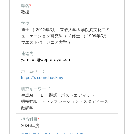
職名
*
教授
学位
博士 （ 2012年3月 立教大学大学院異文化コミ
ュニケーション研究科 ） / 修士 （ 1999年5月
ウエストバージニア大学 ）
連絡先
ホームページ
https://x.com/chuckmy
研究キーワード
生成AI
TILT
翻訳
ポストエディット
機械翻訳
トランスレーション・スタディーズ
翻訳学
担当科目
*
2026年度