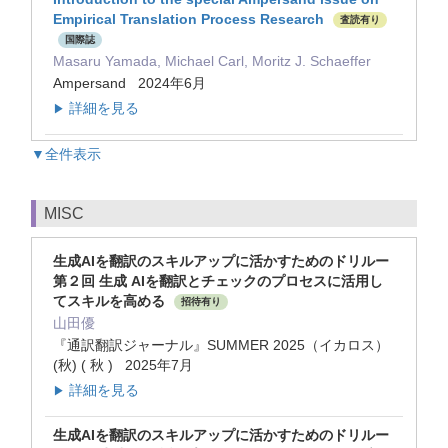
Empirical Translation Process Research
査読有り
国際誌
Masaru Yamada, Michael Carl, Moritz J. Schaeffer
Ampersand 2024年6月
詳細を見る
▶
▼全件表示
MISC
生成AIを翻訳のスキルアップに活かすためのドリルー
第２回 生成 AIを翻訳とチェックのプロセスに活用し
てスキルを高める
招待有り
山田優
『通訳翻訳ジャーナル』SUMMER 2025（イカロス）
(秋) ( 秋 ) 2025年7月
詳細を見る
▶
生成AIを翻訳のスキルアップに活かすためのドリルー