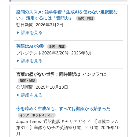
楽問のススメ: 語学学習「生成AIを使わない選択肢な
い」 活用するには「質問力」
新聞・雑誌
朝日新聞 2026年3月2日
詳細を見る
▶
英語はAIが9割
新聞・雑誌
プレジデント2026年3/20号 2026年3月
詳細を見る
▶
言葉の壁がない世界：同時通訳は”インフラ”に
新聞・雑誌
公明新聞 2025年10月13日
詳細を見る
▶
今を時めく生成AIも、すべては翻訳から始まった
インターネットメディア
Japan Times 通訳翻訳キャリアガイド 【連載コラム
第31回】辛酸なめ子の英語寄り道、回り道 2025年10
月