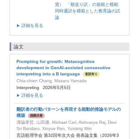
賞） 「順送り訳」の規範と模範:
同時通訳を模範とした教育論の試
論
詳細を見る
▶
論文
Prompting for growth: Metacognitive
development in GenAI-assisted consecutive
interpreting into a B language
査読有り
Chia-chien Chang, Masaru Yamada
Interpreting 2026年5月5日
詳細を見る
▶
翻訳者の行動パターンを再現する能動的推論モデルの
構築
国際共著
溝脇孝哲, 山田優, Michael Carl, Aishvarya Raj, Devi
Sri Bandaru, Xinyue Ren, Yuxiang Wei
言語処理学会 第32回年次大会 発表論文集（2026年3