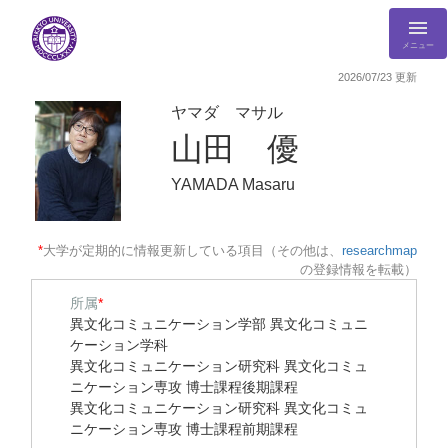
メニュー
2026/07/23 更新
ヤマダ マサル
山田 優
YAMADA Masaru
*
大学が定期的に情報更新している項目（その他は、
researchmap
の登録情報を転載）
所属
*
異文化コミュニケーション学部 異文化コミュニ
ケーション学科
異文化コミュニケーション研究科 異文化コミュ
ニケーション専攻 博士課程後期課程
異文化コミュニケーション研究科 異文化コミュ
ニケーション専攻 博士課程前期課程