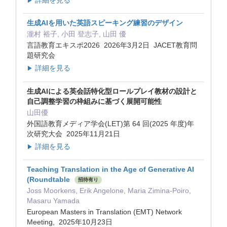
詳細を見る
▶
生成AIを用いた英語スピーキング練習のデザイン
瀧村 裕子, 小田 登志子, 山田 優
言語教育エキスポ2026 2026年3月2日 JACET教育問
題研究会
詳細を見る
▶
⽣成AIによる英会話特化型ロールプレイ教材の設計と
⾃⼰調整学習の枠組みに基づく展開可能性
山田優
外国語教育メディア学会(LET)第 64 回(2025 年度)年
次研究大会 2025年11月21日
詳細を見る
▶
Teaching Translation in the Age of Generative AI
(Roundtable
招待有り
Joss Moorkens, Erik Angelone, Maria Zimina-Poiro,
Masaru Yamada
European Masters in Translation (EMT) Network
Meeting, 2025年10月23日