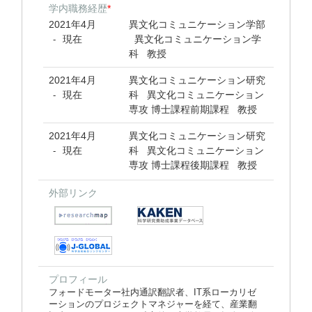
学内職務経歴
*
2021年4月
異文化コミュニケーション学部
現在
異文化コミュニケーション学
-
科 教授
2021年4月
異文化コミュニケーション研究
現在
科 異文化コミュニケーション
-
専攻 博士課程前期課程 教授
2021年4月
異文化コミュニケーション研究
現在
科 異文化コミュニケーション
-
専攻 博士課程後期課程 教授
外部リンク
プロフィール
フォードモーター社内通訳翻訳者、IT系ローカリゼ
ーションのプロジェクトマネジャーを経て、産業翻