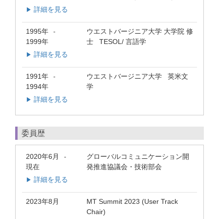
詳細を見る
▶
1995年
ウエストバージニア大学 大学院 修
-
1999年
士 TESOL/ 言語学
詳細を見る
▶
1991年
ウエストバージニア大学 英米文
-
1994年
学
詳細を見る
▶
委員歴
2020年6月
グローバルコミュニケーション開
-
現在
発推進協議会・技術部会
詳細を見る
▶
2023年8月
MT Summit 2023 (User Track
Chair)