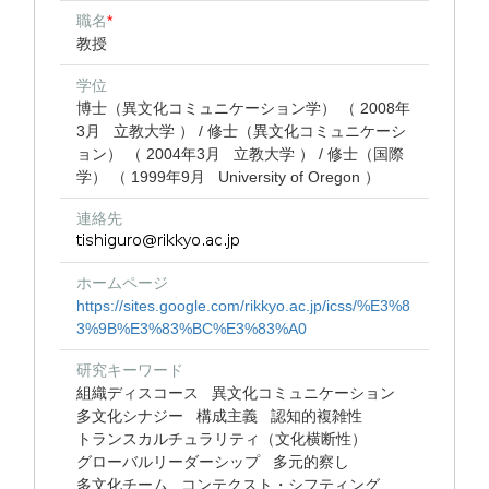
職名
*
教授
学位
博士（異文化コミュニケーション学） （ 2008年
3月 立教大学 ） / 修士（異文化コミュニケーシ
ョン） （ 2004年3月 立教大学 ） / 修士（国際
学） （ 1999年9月 University of Oregon ）
連絡先
ホームページ
https://sites.google.com/rikkyo.ac.jp/icss/%E3%8
3%9B%E3%83%BC%E3%83%A0
研究キーワード
組織ディスコース
異文化コミュニケーション
多文化シナジー
構成主義
認知的複雑性
トランスカルチュラリティ（文化横断性）
グローバルリーダーシップ
多元的察し
多文化チーム
コンテクスト・シフティング