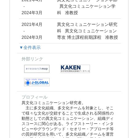
異文化コミュニケーション学
-
2024年3月
科 准教授
2021年4月
異文化コミュニケーション研究
科 異文化コミュニケーション
-
2024年3月
専攻 博士課程前期課程 准教授
▼全件表示
外部リンク
プロフィール
異文化コミュニケーション研究者。
主に多文化組織、多文化チームを対象とし、そこ
で様々な文化が交錯することで生成される関係性の
動態としての異文化コミュニケーション、組織ディ
スコースに関心がある。ライフストーリー・インタ
ビューやグラウンデッド・セオリー・アプローチ等
の質的研究法を用いて、多文化組織／チームを運営