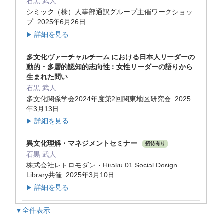
石黒 武人
シミック（株）人事部通訳グループ主催ワークショッ
プ 2025年6月26日
詳細を見る
▶
多文化ヴァーチャルチーム における日本人リーダーの
動的・多層的認知的志向性：女性リーダーの語りから
生まれた問い
石黒 武人
多文化関係学会2024年度第2回関東地区研究会 2025
年3月13日
詳細を見る
▶
異文化理解・マネジメントセミナー
招待有り
石黒 武人
株式会社レトロモダン・Hiraku 01 Social Design
Library共催 2025年3月10日
詳細を見る
▶
▼全件表示