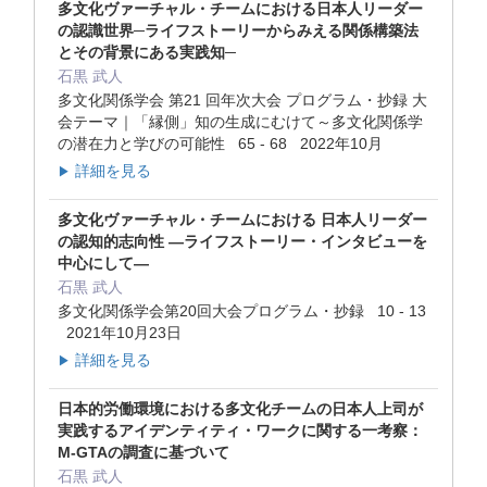
多文化ヴァーチャル・チームにおける日本人リーダー
の認識世界─ライフストーリーからみえる関係構築法
とその背景にある実践知─
石黒 武人
多文化関係学会 第21 回年次大会 プログラム・抄録 大
会テーマ｜「縁側」知の生成にむけて～多文化関係学
の潜在力と学びの可能性 65 - 68 2022年10月
詳細を見る
▶
多文化ヴァーチャル・チームにおける 日本人リーダー
の認知的志向性 ―ライフストーリー・インタビューを
中心にして―
石黒 武人
多文化関係学会第20回大会プログラム・抄録 10 - 13
2021年10月23日
詳細を見る
▶
日本的労働環境における多文化チームの日本人上司が
実践するアイデンティティ・ワークに関する一考察：
M-GTAの調査に基づいて
石黒 武人