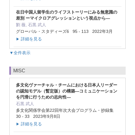
在日中国人留学生のライフストーリーにみる無意識の
差別 ーマイクロアグレッションという視点から―
劉 薇, 石黒 武人
グローバル・スタディーズ6 95 - 113 2022年3月
詳細を見る
▶
▼全件表示
MISC
多文化ヴァーチャル・チームにおける日本人リーダー
の認知モデル（暫定版）の構築―コミュニケーション
を円滑に行うための志向性―
石黒 武人
多文化関係学会第22回年次大会プログラム・抄録集
30 - 33 2023年9月8日
詳細を見る
▶