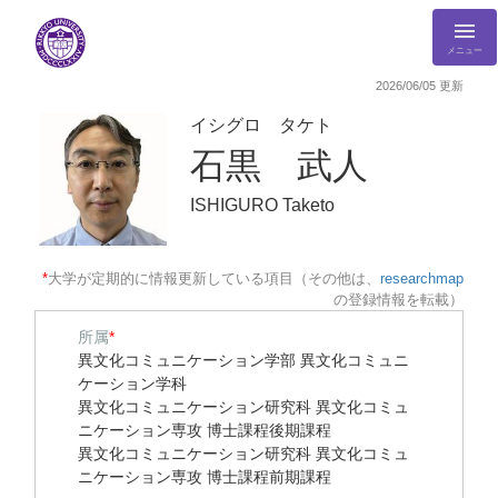
メニュー
2026/06/05 更新
イシグロ タケト
石黒 武人
ISHIGURO Taketo
*
大学が定期的に情報更新している項目（その他は、
researchmap
の登録情報を転載）
所属
*
異文化コミュニケーション学部 異文化コミュニ
ケーション学科
異文化コミュニケーション研究科 異文化コミュ
ニケーション専攻 博士課程後期課程
異文化コミュニケーション研究科 異文化コミュ
ニケーション専攻 博士課程前期課程