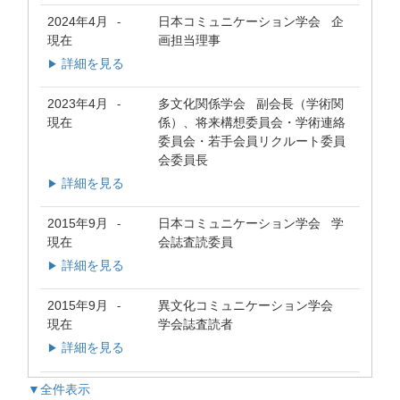
2024年4月
日本コミュニケーション学会 企
-
現在
画担当理事
詳細を見る
▶
2023年4月
多文化関係学会 副会長（学術関
-
現在
係）、将来構想委員会・学術連絡
委員会・若手会員リクルート委員
会委員長
詳細を見る
▶
2015年9月
日本コミュニケーション学会 学
-
現在
会誌査読委員
詳細を見る
▶
2015年9月
異文化コミュニケーション学会
-
現在
学会誌査読者
詳細を見る
▶
▼全件表示