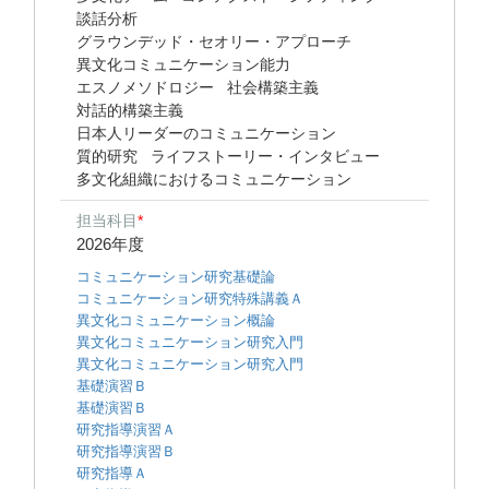
談話分析
グラウンデッド・セオリー・アプローチ
異文化コミュニケーション能力
エスノメソドロジー
社会構築主義
対話的構築主義
日本人リーダーのコミュニケーション
質的研究
ライフストーリー・インタビュー
多文化組織におけるコミュニケーション
担当科目
*
2026年度
コミュニケーション研究基礎論
コミュニケーション研究特殊講義Ａ
異文化コミュニケーション概論
異文化コミュニケーション研究入門
異文化コミュニケーション研究入門
基礎演習Ｂ
基礎演習Ｂ
研究指導演習Ａ
研究指導演習Ｂ
研究指導Ａ