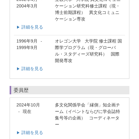
2004年3月
ケーション研究科修士課程（現・
博士前期課程） 異文化コミュニ
ケーション専攻
詳細を見る
▶
1996年9月
オレゴン大学 大学院 修士課程 国
-
1999年9月
際学プログラム（現・グローバ
ル・スタディーズ研究科） 国際
開発専攻
詳細を見る
▶
委員歴
2024年10月
多文化関係学会「縁側」知企画チ
現在
ーム（イベントならびに学会誌特
-
集号等の企画） コーディネータ
ー
詳細を見る
▶