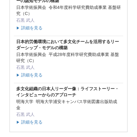
ーの認知モデルの構築
日本学術振興会 令和4年度科学研究費助成事業 基盤研
究（C）
石黒 武人
詳細を見る
▶
日本的労働環境において多文化チームを活用するリー
ダーシップ・モデルの構築
日本学術振興会 平成28年度科学研究費助成事業 基盤
研究（C）
石黒 武人
詳細を見る
▶
多文化組織の日本人リーダー像：ライフストーリー・
インタビューからのアプローチ
明海大学 明海大学浦安キャンパス学術図書出版助成
金
石黒 武人
詳細を見る
▶