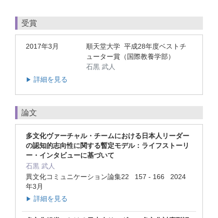
受賞
2017年3月
順天堂大学 平成28年度ベストチ
ューター賞（国際教養学部）
石黒 武人
詳細を見る
▶
論文
多文化ヴァーチャル・チームにおける日本人リーダー
の認知的志向性に関する暫定モデル：ライフストーリ
ー・インタビューに基づいて
石黒 武人
異文化コミュニケーション論集22 157 - 166 2024
年3月
詳細を見る
▶