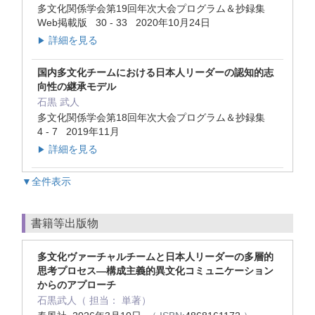
多文化関係学会第19回年次大会プログラム＆抄録集
Web掲載版 30 - 33 2020年10月24日
詳細を見る
▶
国内多文化チームにおける日本人リーダーの認知的志
向性の継承モデル
石黒 武人
多文化関係学会第18回年次大会プログラム＆抄録集
4 - 7 2019年11月
詳細を見る
▶
▼全件表示
書籍等出版物
多文化ヴァーチャルチームと日本人リーダーの多層的
思考プロセス―構成主義的異文化コミュニケーション
からのアプローチ
石黒武人（ 担当： 単著）