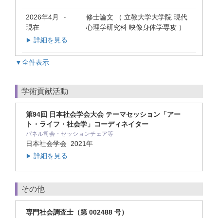
2026年4月
修士論文 （ 立教大学大学院 現代
-
現在
心理学研究科 映像身体学専攻 ）
詳細を見る
▶
▼全件表示
学術貢献活動
第94回 日本社会学会大会 テーマセッション「アー
ト・ライフ・社会学」コーディネイター
パネル司会・セッションチェア等
日本社会学会
2021年
詳細を見る
▶
その他
専門社会調査士（第 002488 号）