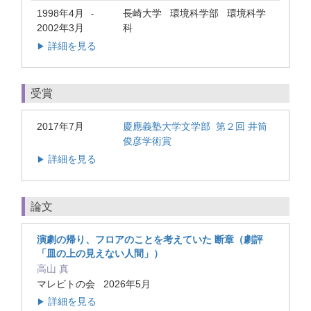
1998年4月
長崎大学 環境科学部 環境科学
-
2002年3月
科
詳細を見る
▶
受賞
2017年7月
慶應義塾大学文学部 第２回 井筒
俊彦学術賞
詳細を見る
▶
論文
演劇の帰り、フロアのことを考えていた 断章（劇評
「皿の上の見えない人間」）
高山 真
マレビトの会 2026年5月
詳細を見る
▶