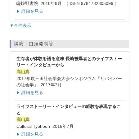
嵯峨野書院 2010年8月
（ ISBN:
9784782305096
）
詳細を見る
▶
▼全件表示
講演・口頭発表等
生存者が体験を語る意味 長崎被爆者とのライフストー
リー・インタビューから
高山真
2017年度三田社会学会大会シンポジウム「サバイバー
の社会学」 2017年7月
詳細を見る
▶
ライフストーリー・インタビューの経験を表現するこ
と
高山真
Cultural Typhoon 2016年7月
詳細を見る
▶