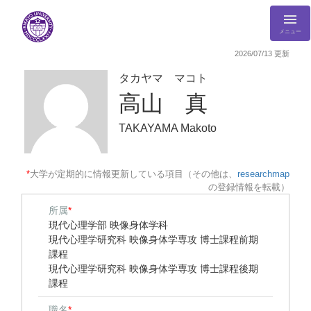
メニュー
2026/07/13 更新
タカヤマ マコト
高山 真
TAKAYAMA Makoto
*
大学が定期的に情報更新している項目（その他は、
researchmap
の登録情報を転載）
所属
*
現代心理学部 映像身体学科
現代心理学研究科 映像身体学専攻 博士課程前期
課程
現代心理学研究科 映像身体学専攻 博士課程後期
課程
職名
*