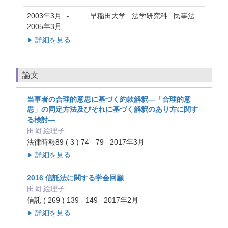
2003年3月
早稲田大学 法学研究科 民事法
-
2005年3月
詳細を見る
▶
論文
当事者の合理的意思に基づく約款解釈―「合理的意
思」の同定方法及びそれに基づく解釈のあり方に関す
る検討―
田岡 絵理子
法律時報89 ( 3 ) 74 - 79 2017年3月
詳細を見る
▶
2016 信託法に関する学会回顧
田岡 絵理子
信託 ( 269 ) 139 - 149 2017年2月
詳細を見る
▶