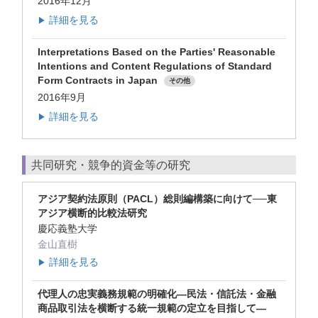
2016年12月
詳細を見る
▶
Interpretations Based on the Parties' Reasonable
Intentions and Content Regulations of Standard
Form Contracts in Japan
その他
2016年9月
詳細を見る
▶
共同研究・競争的資金等の研究
アジア契約法原則（PACL）総則編構築に向けて──東
アジア横断的比較法研究
慶応義塾大学
金山直樹
詳細を見る
▶
代理人の忠実義務規範の明確化―民法・信託法・金融
商品取引法を横断する統一規範の定立を目指して―