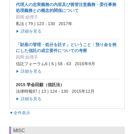
代理人の忠実義務の内容及び善管注意義務・委任事務
処理義務との概念的関係について
田岡 絵理子
私法 ( 79 ) 123 - 130 2017年
詳細を見る
▶
「財産の管理・処分を託す」ということ：預り金を例
にした信託の成立要件についての考察
田岡 絵理子
信託フォーラム6 ( 6 ) 58 - 63 2016年9月
詳細を見る
▶
2015 学会回顧（信託法）
法律時報87 ( 13 ) 124 - 130 2015年12月
詳細を見る
▶
▼全件表示
MISC