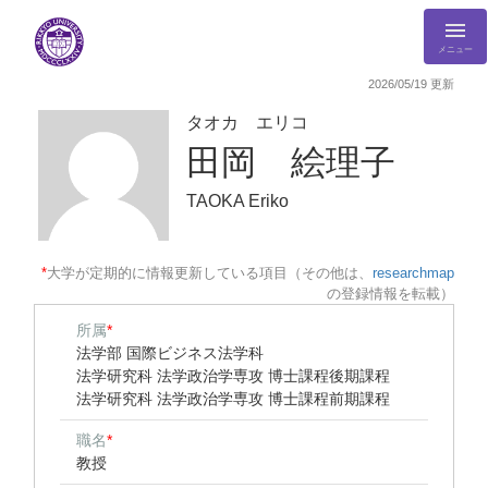
メニュー
2026/05/19 更新
タオカ エリコ
田岡 絵理子
TAOKA Eriko
*
大学が定期的に情報更新している項目（その他は、
researchmap
の登録情報を転載）
所属
*
法学部 国際ビジネス法学科
法学研究科 法学政治学専攻 博士課程後期課程
法学研究科 法学政治学専攻 博士課程前期課程
職名
*
教授