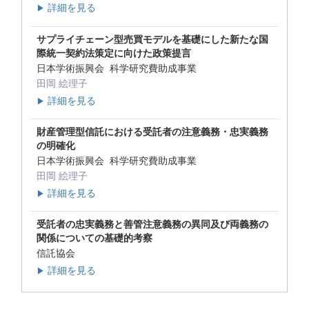
詳細を見る
▶
サプライチェーン型売買モデルを基礎にした新たな国
際統一契約法策定に向けた政策提言
日本学術振興会 科学研究費助成事業
田岡 絵理子
詳細を見る
▶
財産管理型信託における受託者の注意義務・忠実義務
の明確化
日本学術振興会 科学研究費助成事業
田岡 絵理子
詳細を見る
▶
受託者の忠実義務と善管注意義務の異同及び両義務の
関係についての基礎的考察
信託協会
詳細を見る
▶