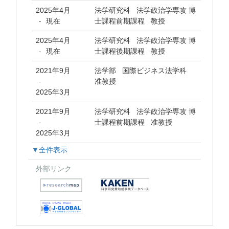
2025年4月
法学研究科 法学政治学専攻 博
現在
士課程前期課程 教授
-
2025年4月
法学研究科 法学政治学専攻 博
現在
士課程後期課程 教授
-
2021年9月
法学部 国際ビジネス法学科
准教授
-
2025年3月
2021年9月
法学研究科 法学政治学専攻 博
士課程前期課程 准教授
-
2025年3月
▼全件表示
外部リンク