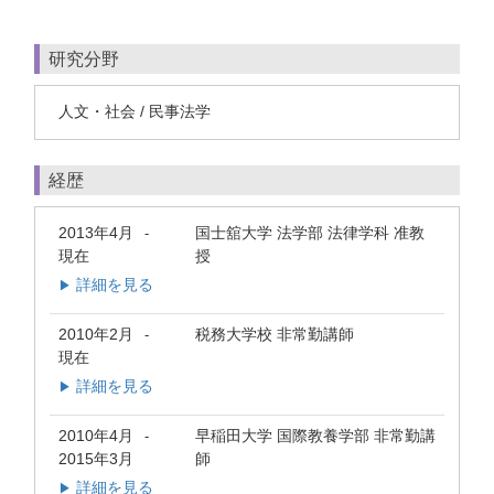
研究分野
人文・社会 / 民事法学
経歴
2013年4月
国士舘大学 法学部 法律学科 准教
-
現在
授
詳細を見る
▶
2010年2月
税務大学校 非常勤講師
-
現在
詳細を見る
▶
2010年4月
早稲田大学 国際教養学部 非常勤講
-
2015年3月
師
詳細を見る
▶