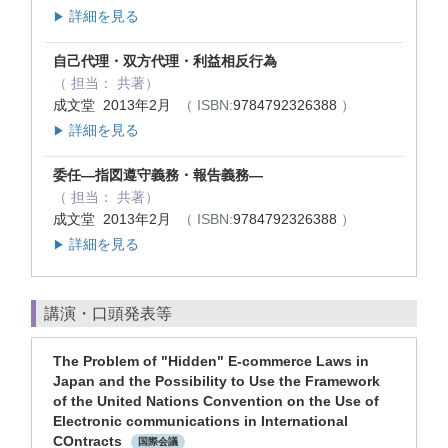
詳細を見る
▶
自己代理・双方代理・利益相反行為
（ 担当： 共著）
成文堂 2013年2月
（ ISBN:
9784792326388
）
詳細を見る
▶
委任―指図遵守義務・報告義務―
（ 担当： 共著）
成文堂 2013年2月
（ ISBN:
9784792326388
）
詳細を見る
▶
講演・口頭発表等
The Problem of "Hidden" E-commerce Laws in
Japan and the Possibility to Use the Framework
of the United Nations Convention on the Use of
Electronic communications in International
COntracts
国際会議