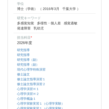
学位
博士（学術） （ 2016年3月 千葉大学 ）
研究キーワード
多感覚知覚
多様性・個人差
感覚過敏
発達障害
乳幼児
担当科目
*
2026年度
研究指導
研究指導
研究指導（副）
研究指導（副）
現代心理学特殊演習
修士論文
修士論文指導演習１
修士論文指導演習２
心理学演習Ｈ１
心理学演習Ｈ２
心理学概論１
心理学実験実習１（心理学実験）
心理学実験実習１（心理学実験）