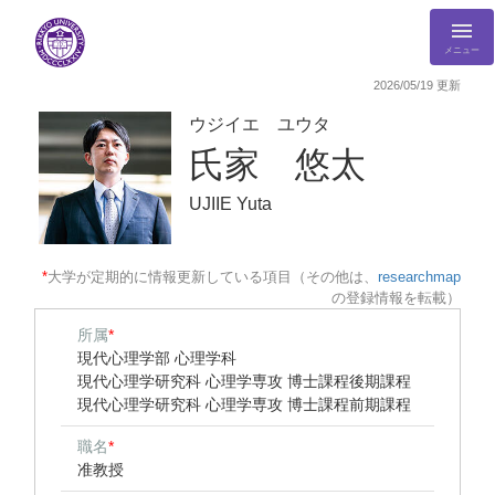
メニュー
2026/05/19 更新
ウジイエ ユウタ
氏家 悠太
UJIIE Yuta
*
大学が定期的に情報更新している項目（その他は、
researchmap
の登録情報を転載）
所属
*
現代心理学部 心理学科
現代心理学研究科 心理学専攻 博士課程後期課程
現代心理学研究科 心理学専攻 博士課程前期課程
職名
*
准教授