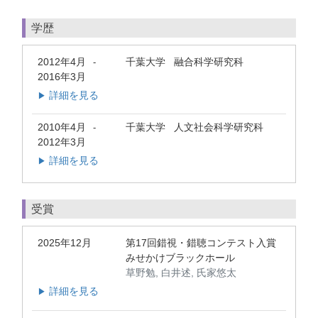
学歴
2012年4月
千葉大学 融合科学研究科
-
2016年3月
詳細を見る
▶
2010年4月
千葉大学 人文社会科学研究科
-
2012年3月
詳細を見る
▶
受賞
2025年12月
第17回錯視・錯聴コンテスト入賞
みせかけブラックホール
草野勉, 白井述, 氏家悠太
詳細を見る
▶