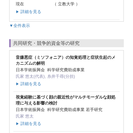
現在
（ 立教大学 ）
詳細を見る
▶
▼全件表示
共同研究・競争的資金等の研究
音嫌悪症（ミソフォニア）の知覚処理と症状生起のメ
カニズムの解明
日本学術振興会 科学研究費助成事業
氏家 悠太(代表), 糸井千尋(分担)
詳細を見る
▶
視覚経験に基づく顔の親近性がマルチモーダルな顔処
理に与える影響の検討
日本学術振興会 科学研究費助成事業 若手研究
氏家 悠太
詳細を見る
▶