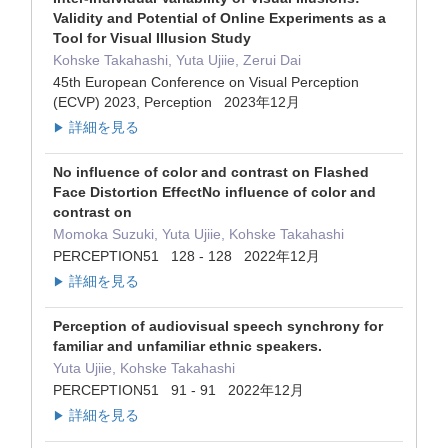
Validity and Potential of Online Experiments as a
Tool for Visual Illusion Study
Kohske Takahashi, Yuta Ujiie, Zerui Dai
45th European Conference on Visual Perception
(ECVP) 2023, Perception 2023年12月
詳細を見る
▶
No influence of color and contrast on Flashed
Face Distortion EffectNo influence of color and
contrast on
Momoka Suzuki, Yuta Ujiie, Kohske Takahashi
PERCEPTION51 128 - 128 2022年12月
詳細を見る
▶
Perception of audiovisual speech synchrony for
familiar and unfamiliar ethnic speakers.
Yuta Ujiie, Kohske Takahashi
PERCEPTION51 91 - 91 2022年12月
詳細を見る
▶