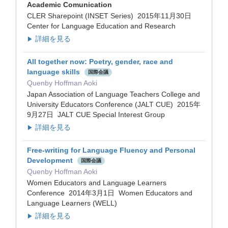
Academic Comunication
CLER Sharepoint (INSET Series) 2015年11月30日
Center for Language Education and Research
詳細を見る
▶
All together now: Poetry, gender, race and
language skills
国際会議
Quenby Hoffman Aoki
Japan Association of Language Teachers College and
University Educators Conference (JALT CUE) 2015年
9月27日 JALT CUE Special Interest Group
詳細を見る
▶
Free-writing for Language Fluency and Personal
Development
国際会議
Quenby Hoffman Aoki
Women Educators and Language Learners
Conference 2014年3月1日 Women Educators and
Language Learners (WELL)
詳細を見る
▶