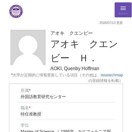
メニュー
2026/07/13 更新
アオキ クエンビー
アオキ クエン
ビー Ｈ．
AOKI, Quenby Hoffman
*
大学が定期的に情報更新している項目（その他は、
researchmap
の登録情報を転載）
所属
*
外国語教育研究センター
職名
*
特任准教授
学位
Master of Science （ 1995年 カリフォルニア州