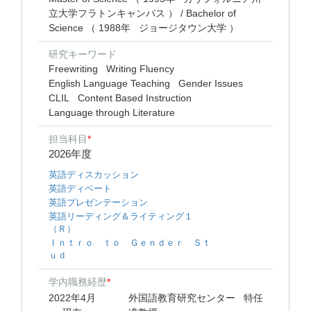
立大学フラトンキャンパス ） / Bachelor of
Science （ 1988年 ジョージタウン大学 ）
研究キーワード
Freewriting
Writing Fluency
English Language Teaching
Gender Issues
CLIL
Content Based Instruction
Language through Literature
担当科目
*
2026年度
英語ディスカッション
英語ディベート
英語プレゼンテーション
英語リーディング＆ライティング１
（Ｒ）
Ｉｎｔｒｏ ｔｏ Ｇｅｎｄｅｒ Ｓｔ
ｕｄ
学内職務経歴
*
2022年4月
外国語教育研究センター 特任