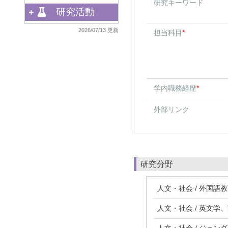
研究キーワード
研究活動
2026/07/13 更新
担当科目
*
学内職務経歴
*
外部リンク
研究分野
人文・社会 / 外国語
人文・社会 / 英文学