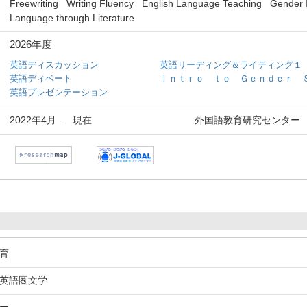
Freewriting
Writing Fluency
English Language Teaching
Gender 
Language through Literature
2026年度
英語ディスカッション
英語リーディング＆ライティング１
英語ディベート
Ｉｎｔｒｏ ｔｏ Ｇｅｎｄｅｒ 
英語プレゼンテーション
2022年4月
現在
外国語教育研究センター
-
教育
、英語圏文学