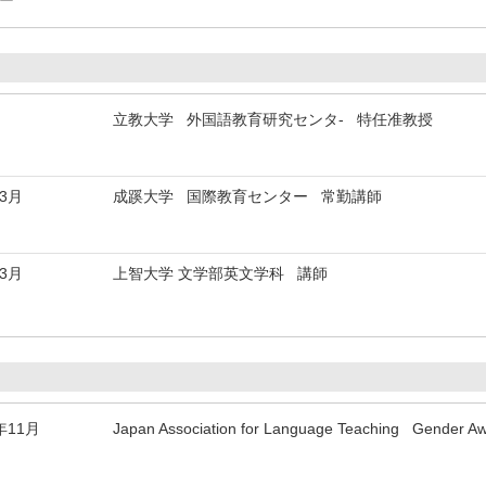
ダー
立教大学 外国語教育研究センタ- 特任准教授
年3月
成蹊大学 国際教育センター 常勤講師
年3月
上智大学 文学部英文学科 講師
年11月
Japan Association for Language Teaching Gender Awa