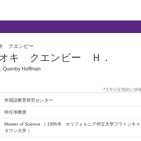
キ クエンビー
オキ クエンビー Ｈ．
, Quenby Hoffman
*
大学が定期的に情
外国語教育研究センター
特任准教授
Master of Science （ 1995年 カリフォルニア州立大学フラトンキャンパス
タウン大学 ）