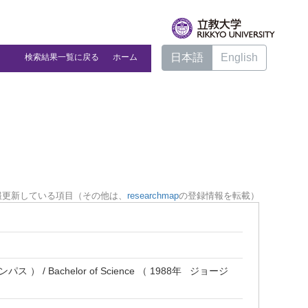
日本語
English
検索結果一覧に戻る
ホーム
報更新している項目（その他は、
researchmap
の登録情報を転載）
 ） / Bachelor of Science （ 1988年 ジョージ