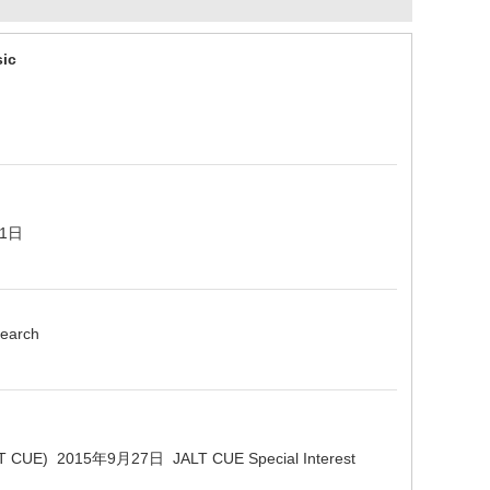
sic
1月1日
earch
(JALT CUE) 2015年9月27日 JALT CUE Special Interest