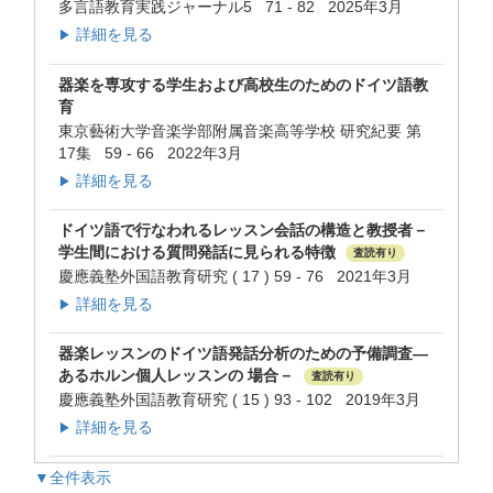
多言語教育実践ジャーナル5 71 - 82 2025年3月
詳細を見る
▶
器楽を専攻する学生および高校生のためのドイツ語教
育
東京藝術大学音楽学部附属音楽高等学校 研究紀要 第
17集 59 - 66 2022年3月
詳細を見る
▶
ドイツ語で行なわれるレッスン会話の構造と教授者－
学生間における質問発話に見られる特徴
査読有り
慶應義塾外国語教育研究 ( 17 ) 59 - 76 2021年3月
詳細を見る
▶
器楽レッスンのドイツ語発話分析のための予備調査―
あるホルン個人レッスンの 場合－
査読有り
慶應義塾外国語教育研究 ( 15 ) 93 - 102 2019年3月
詳細を見る
▶
▼全件表示