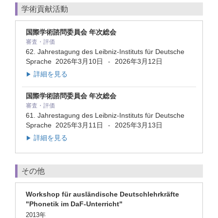
学術貢献活動
国際学術諮問委員会 年次総会
審査・評価
62. Jahrestagung des Leibniz-Instituts für Deutsche
Sprache
2026年3月10日
2026年3月12日
-
詳細を見る
▶
国際学術諮問委員会 年次総会
審査・評価
61. Jahrestagung des Leibniz-Instituts für Deutsche
Sprache
2025年3月11日
2025年3月13日
-
詳細を見る
▶
その他
Workshop für ausländische Deutschlehrkräfte
"Phonetik im DaF-Unterricht"
2013年