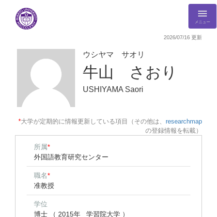
メニュー
2026/07/16 更新
ウシヤマ サオリ
牛山 さおり
USHIYAMA Saori
*
大学が定期的に情報更新している項目（その他は、
researchmap
の登録情報を転載）
所属
*
外国語教育研究センター
職名
*
准教授
学位
博士 （ 2015年 学習院大学 ）