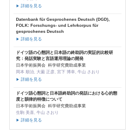
詳細を見る
▶
Datenbank für Gesprochenes Deutsch (DGD),
FOLK: Forschungs- und Lehrkorpus für
gesprochenes Deutsch
詳細を見る
▶
ドイツ語の心態詞と日本語の終助詞の実証的比較研
究：発話実験と言語運用理論の開発
日本学術振興会 科学研究費助成事業
岡本 順治, 大薗 正彦, 宮下 博幸, 牛山 さおり
詳細を見る
▶
ドイツ語心態詞と日本語終助詞の発話における心的態
度と韻律的特徴について
日本学術振興会 科学研究費助成事業
生駒 美喜, 牛山 さおり
詳細を見る
▶