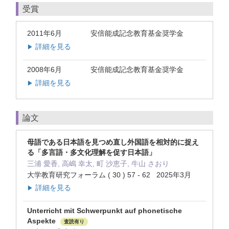
受賞
2011年6月
安倍能成記念教育基金奨学金
詳細を見る
▶
2008年6月
安倍能成記念教育基金奨学金
詳細を見る
▶
論文
母語である日本語を見つめ直し外国語を相対的に捉え
る「多言語・多文化理解を促す日本語」
三浦 愛香, 高嶋 幸太, 町 沙恵子, 牛山 さおり
大学教育研究フォーラム ( 30 ) 57 - 62 2025年3月
詳細を見る
▶
Unterricht mit Schwerpunkt auf phonetische
Aspekte
査読有り