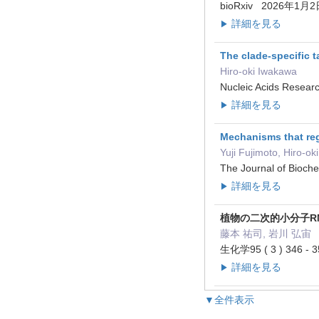
bioRxiv 2026年1月
詳細を見る
▶
The clade-specific 
Hiro-oki Iwakawa
Nucleic Acids Resea
詳細を見る
▶
Mechanisms that reg
Yuji Fujimoto, Hiro-o
The Journal of Bioc
詳細を見る
▶
植物の二次的小分子R
藤本 祐司, 岩川 弘宙
生化学95 ( 3 ) 346 
詳細を見る
▶
▼全件表示