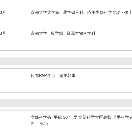
年3月
京都大学大学院 農学研究科 応用生物科学専攻・修
年3月
京都大学 農学部 資源生物科学科
日本RNA学会 編集幹事
文部科学省 平成 30 年度 文部科学大臣表彰 若手科学
岩川 弘宙