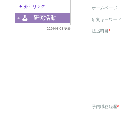
外部リンク
◆
ホームページ
研究活動
研究キーワード
2026/08/03 更新
担当科目
*
学内職務経歴
*