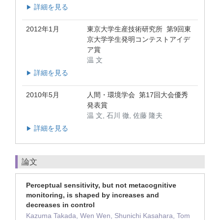
詳細を見る
▶
2012年1月
東京大学生産技術研究所 第9回東
京大学学生発明コンテストアイデ
ア賞
温 文
詳細を見る
▶
2010年5月
人間・環境学会 第17回大会優秀
発表賞
温 文, 石川 徹, 佐藤 隆夫
詳細を見る
▶
論文
Perceptual sensitivity, but not metacognitive
monitoring, is shaped by increases and
decreases in control
Kazuma Takada, Wen Wen, Shunichi Kasahara, Tom