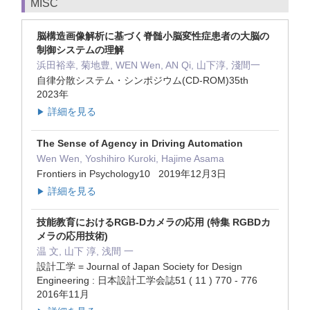
MISC
脳構造画像解析に基づく脊髄小脳変性症患者の大脳の
制御システムの理解
浜田裕幸, 菊地豊, WEN Wen, AN Qi, 山下淳, 淺間一
自律分散システム・シンポジウム(CD-ROM)35th
2023年
詳細を見る
▶
The Sense of Agency in Driving Automation
Wen Wen, Yoshihiro Kuroki, Hajime Asama
Frontiers in Psychology10 2019年12月3日
詳細を見る
▶
技能教育におけるRGB-Dカメラの応用 (特集 RGBDカ
メラの応用技術)
温 文, 山下 淳, 浅間 一
設計工学 = Journal of Japan Society for Design
Engineering : 日本設計工学会誌51 ( 11 ) 770 - 776
2016年11月