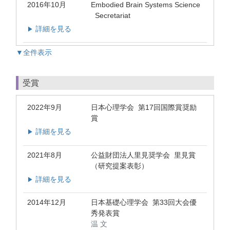
2016年10月
Embodied Brain Systems Science
Secretariat
詳細を見る
▶
▼全件表示
受賞
2022年9月
日本心理学会 第17回国際賞奨励
賞
詳細を見る
▶
2021年8月
公益財団法人里見奨学会 里見賞
（研究提案表彰）
詳細を見る
▶
2014年12月
日本基礎心理学会 第33回大会優
秀発表賞
温 文