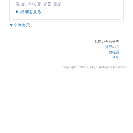
温 文, 今水 寛, 前田 貴記
詳細を見る
▶
▼全件表示
お問い合わせ先
外部の方
教職員
学生
Copyright c 2008 Rikkyo, All Rights Reserved.