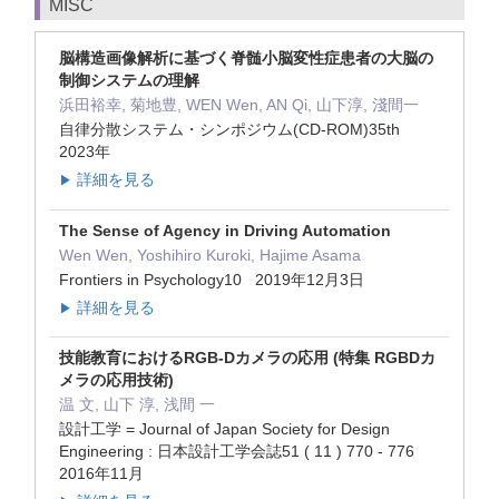
MISC
脳構造画像解析に基づく脊髄小脳変性症患者の大脳の
制御システムの理解
浜田裕幸, 菊地豊, WEN Wen, AN Qi, 山下淳, 淺間一
自律分散システム・シンポジウム(CD-ROM)35th
2023年
詳細を見る
▶
The Sense of Agency in Driving Automation
Wen Wen, Yoshihiro Kuroki, Hajime Asama
Frontiers in Psychology10 2019年12月3日
詳細を見る
▶
技能教育におけるRGB-Dカメラの応用 (特集 RGBDカ
メラの応用技術)
温 文, 山下 淳, 浅間 一
設計工学 = Journal of Japan Society for Design
Engineering : 日本設計工学会誌51 ( 11 ) 770 - 776
2016年11月