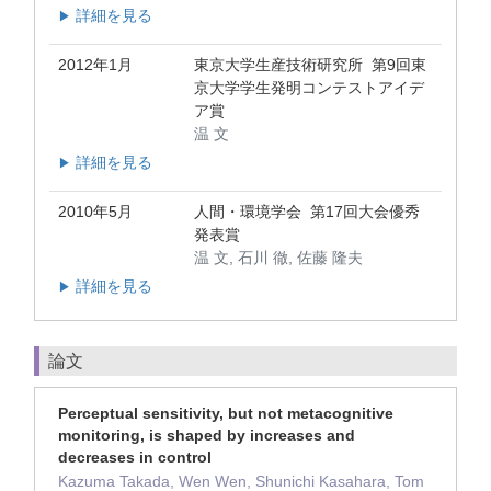
詳細を見る
▶
2012年1月
東京大学生産技術研究所 第9回東
京大学学生発明コンテストアイデ
ア賞
温 文
詳細を見る
▶
2010年5月
人間・環境学会 第17回大会優秀
発表賞
温 文, 石川 徹, 佐藤 隆夫
詳細を見る
▶
論文
Perceptual sensitivity, but not metacognitive
monitoring, is shaped by increases and
decreases in control
Kazuma Takada, Wen Wen, Shunichi Kasahara, Tom