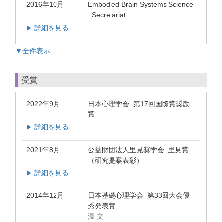
2016年10月
Embodied Brain Systems Science
Secretariat
詳細を見る
▶
▼全件表示
受賞
2022年9月
日本心理学会 第17回国際賞奨励
賞
詳細を見る
▶
2021年8月
公益財団法人里見奨学会 里見賞
（研究提案表彰）
詳細を見る
▶
2014年12月
日本基礎心理学会 第33回大会優
秀発表賞
温 文