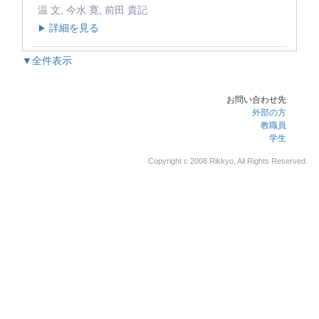
温 文, 今水 寛, 前田 貴記
詳細を見る
▶
▼全件表示
お問い合わせ先
外部の方
教職員
学生
Copyright c 2008 Rikkyo, All Rights Reserved.