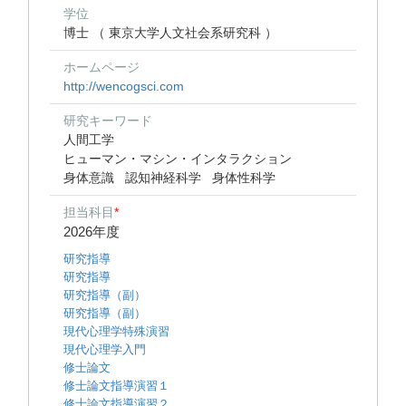
学位
博士 （ 東京大学人文社会系研究科 ）
ホームページ
http://wencogsci.com
研究キーワード
人間工学
ヒューマン・マシン・インタラクション
身体意識
認知神経科学
身体性科学
担当科目
*
2026年度
研究指導
研究指導
研究指導（副）
研究指導（副）
現代心理学特殊演習
現代心理学入門
修士論文
修士論文指導演習１
修士論文指導演習２