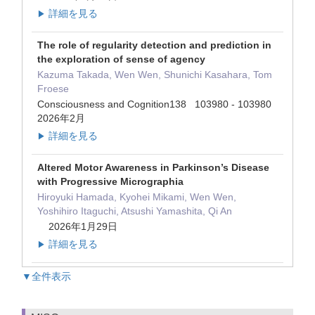
詳細を見る
▶
The role of regularity detection and prediction in
the exploration of sense of agency
Kazuma Takada, Wen Wen, Shunichi Kasahara, Tom
Froese
Consciousness and Cognition138 103980 - 103980
2026年2月
詳細を見る
▶
Altered Motor Awareness in Parkinson’s Disease
with Progressive Micrographia
Hiroyuki Hamada, Kyohei Mikami, Wen Wen,
Yoshihiro Itaguchi, Atsushi Yamashita, Qi An
2026年1月29日
詳細を見る
▶
▼全件表示