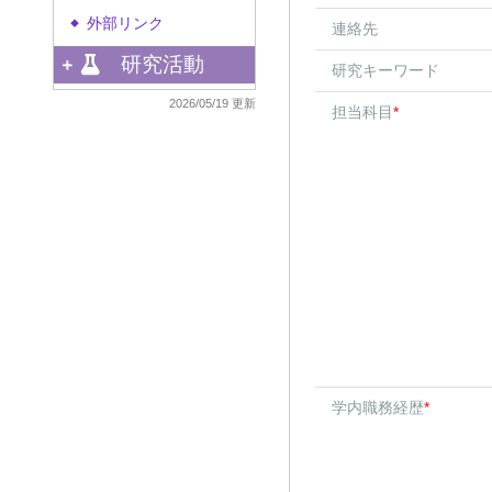
外部リンク
◆
連絡先
研究活動
研究キーワード
2026/05/19 更新
担当科目
*
学内職務経歴
*