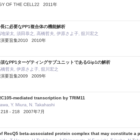
GY OF THE CELL22 2011年
長に必要なPP1複合体の機能解析
福地栄太, 須田恭之, 高橋哲夫, 伊原さよ子, 舘川宏之
要旨集2010 2010年
須なPP1ターゲティングサブユニットであるGip1の解析
高橋哲夫, 伊原さよ子, 舘川宏之
要旨集2009 2009年
RC105-mediated transcription by TRIM11
kawa, Y. Miura, N. Takahashi
218 - 218 2007年7月
of RecQ5 beta-associated protein complex that may constitute a pa