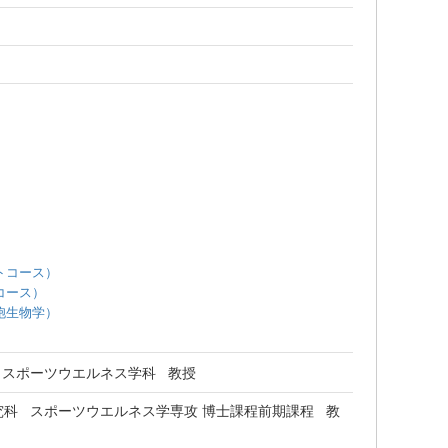
トコース）
コース）
胞生物学）
 スポーツウエルネス学科 教授
科 スポーツウエルネス学専攻 博士課程前期課程 教