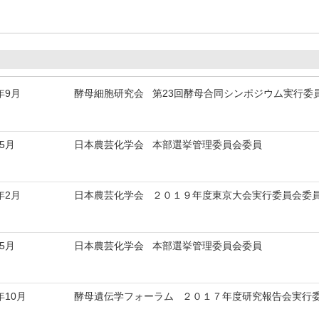
年9月
酵母細胞研究会 第23回酵母合同シンポジウム実行委
年5月
日本農芸化学会 本部選挙管理委員会委員
年2月
日本農芸化学会 ２０１９年度東京大会実行委員会委
年5月
日本農芸化学会 本部選挙管理委員会委員
年10月
酵母遺伝学フォーラム ２０１７年度研究報告会実行