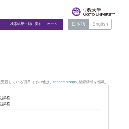
日本語
English
検索結果一覧に戻る
ホーム
報更新している項目（その他は、
researchmap
の登録情報を転載）
期課程
期課程