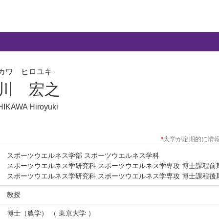
カワ ヒロユキ
川 宏之
IKAWA Hiroyuki
*
大学が定期的に情
スポーツウエルネス学部 スポーツウエルネス学科
スポーツウエルネス学研究科 スポーツウエルネス学専攻 博士課程前
スポーツウエルネス学研究科 スポーツウエルネス学専攻 博士課程後
教授
博士（農学） （ 東京大学 ）