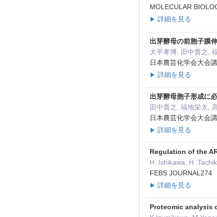
MOLECULAR BIOLO
詳細を見る
▶
出芽酵母の前胞子膜伸
大平孝博, 田中貴之, 
日本農芸化学会大会講演
詳細を見る
▶
出芽酵母胞子形成に必
田中貴之, 福地栄太, 
日本農芸化学会大会講演
詳細を見る
▶
Regulation of the A
H. Ishikawa, H. Tachi
FEBS JOURNAL274 
詳細を見る
▶
Proteomic analysis 