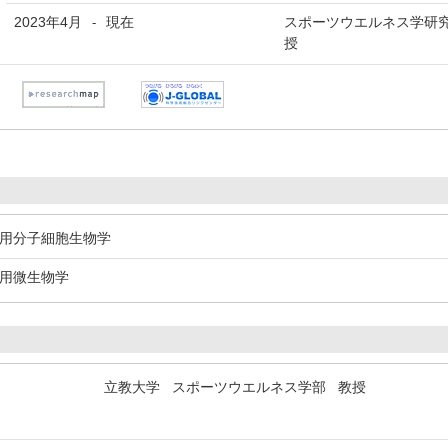
2023年4月
現在
スポーツウエルネス学研究
-
授
応用分子細胞生物学
応用微生物学
立教大学 スポーツウエルネス学部 教授