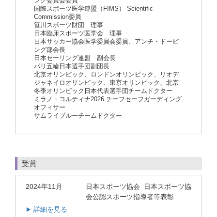
ング委員会委員
国際スポーツ医学連盟（FIMS） Scientific
Commission委員
笹川スポーツ財団 理事
日本臨床スポーツ医学会 理事
日本サッカー協会医学委員会委員、アンチ・ドーピ
ング部会長
日本セーリング連盟 副会長
パリ五輪日本選手団副団長
北京オリンピック、ロンドンオリンピック、リオデ
ジャネイロオリンピック、東京オリンピック、北京
冬季オリンピック日本代表選手団チームドクター
ミラノ・コルティナ2026 チーフセーフガーディング
オフィサー
サムライブルーチームドクター
受賞
2024年11月
日本スポーツ協会 日本スポーツ協
会公認スポーツ指導者等表彰
詳細を見る
▶