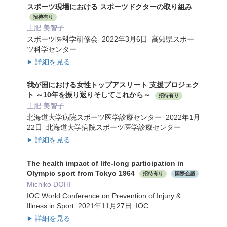
スポーツ現場における スポーツドクターの取り組み
招待有り
土肥 美智子
スポーツ医科学研修会 2022年3月6日 高知県スポー
ツ科学センター
詳細を見る
▶
我が国における女性トップアスリート 支援プロジェク
ト ～10年を振り返りそしてこれから～
招待有り
土肥 美智子
北海道大学病院スポーツ医学診療センター 2022年1月
22日 北海道大学病院スポーツ医学診療センター
詳細を見る
▶
The health impact of life-long participation in
Olympic sport from Tokyo 1964
招待有り
国際会議
Michiko DOHI
IOC World Conference on Prevention of Injury &
Illness in Sport 2021年11月27日 IOC
詳細を見る
▶