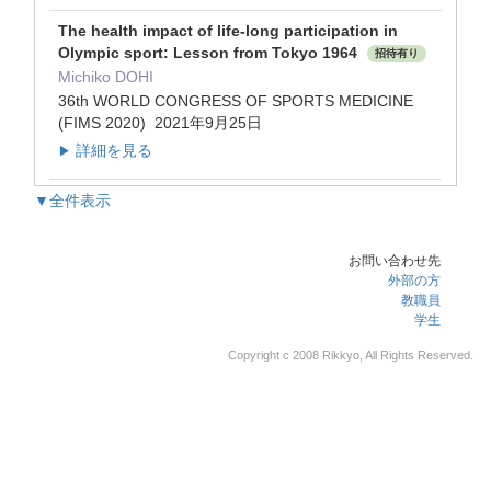
The health impact of life-long participation in
Olympic sport: Lesson from Tokyo 1964
招待有り
Michiko DOHI
36th WORLD CONGRESS OF SPORTS MEDICINE
(FIMS 2020) 2021年9月25日
詳細を見る
▶
▼全件表示
お問い合わせ先
外部の方
教職員
学生
Copyright c 2008 Rikkyo, All Rights Reserved.