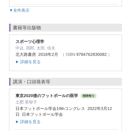
▼全件表示
書籍等出版物
スポーツ心理学
中込, 四郎, 太田, 信夫
北大路書房 2018年2月
（ ISBN:
9784762830082
）
詳細を見る
▶
講演・口頭発表等
東京2020後のフットボールの医学
招待有り
土肥 美智子
日本フットボール学会19thコングレス 2022年3月12
日 日本フットボール学会
詳細を見る
▶