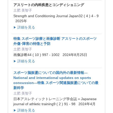
アスリートの内科疾患とコンディショニング
土肥 美智子
Strength and Conditioning Journal Japan32 ( 4 ) 4 - 9
2025年
詳細を見る
▶
特集 スポーツ診療と画像診断 アスリートのスポーツ
外傷･障害の特徴と予防
土肥 美智子
画像診断44 ( 10 ) 997 - 1002 2024年8月25日
詳細を見る
▶
スポーツ脳振盪についての国内外の最新情報—
National and international updates on sports
concussion—特集 スポーツ関連脳振盪についての最
新科学
土肥 美智子
日本アスレティックトレーニング学会誌 = Japanese
journal of athletic training9 ( 2 ) 91 - 98 2024年4月
詳細を見る
▶