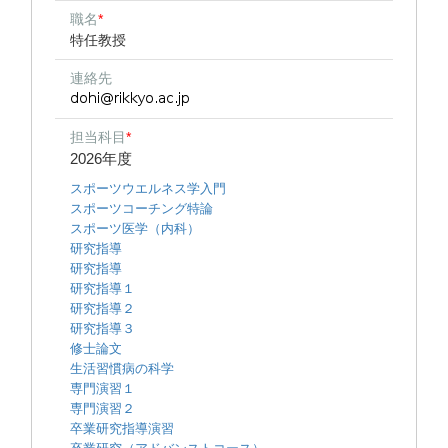
職名
*
特任教授
連絡先
担当科目
*
2026年度
スポーツウエルネス学入門
スポーツコーチング特論
スポーツ医学（内科）
研究指導
研究指導
研究指導１
研究指導２
研究指導３
修士論文
生活習慣病の科学
専門演習１
専門演習２
卒業研究指導演習