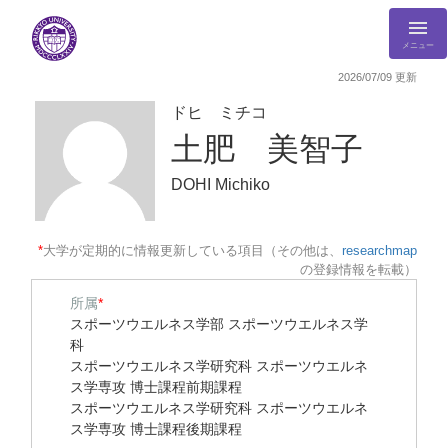
メニュー
2026/07/09 更新
ドヒ ミチコ
土肥 美智子
DOHI Michiko
*
大学が定期的に情報更新している項目（その他は、
researchmap
の登録情報を転載）
所属
*
スポーツウエルネス学部 スポーツウエルネス学
科
スポーツウエルネス学研究科 スポーツウエルネ
ス学専攻 博士課程前期課程
スポーツウエルネス学研究科 スポーツウエルネ
ス学専攻 博士課程後期課程