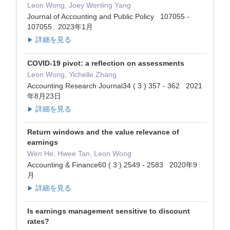
Leon Wong, Joey Wenling Yang
Journal of Accounting and Public Policy 107055 -
107055 2023年1月
詳細を見る
▶
COVID-19 pivot: a reflection on assessments
Leon Wong, Yichelle Zhang
Accounting Research Journal34 ( 3 ) 357 - 362 2021
年8月23日
詳細を見る
▶
Return windows and the value relevance of
earnings
Wen He, Hwee Tan, Leon Wong
Accounting & Finance60 ( 3 ) 2549 - 2583 2020年9
月
詳細を見る
▶
Is earnings management sensitive to discount
rates?