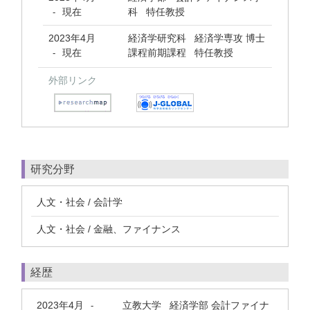
現在
科 特任教授
-
2023年4月
経済学研究科 経済学専攻 博士
現在
課程前期課程 特任教授
-
外部リンク
研究分野
人文・社会 / 会計学
人文・社会 / 金融、ファイナンス
経歴
2023年4月
立教大学 経済学部 会計ファイナ
-