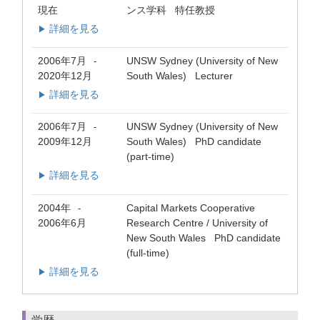
現在
ンス学科 特任教授
詳細を見る
▶
2006年7月
UNSW Sydney (University of New
-
2020年12月
South Wales) Lecturer
詳細を見る
▶
2006年7月
UNSW Sydney (University of New
-
2009年12月
South Wales) PhD candidate
(part-time)
詳細を見る
▶
2004年
Capital Markets Cooperative
-
2006年6月
Research Centre / University of
New South Wales PhD candidate
(full-time)
詳細を見る
▶