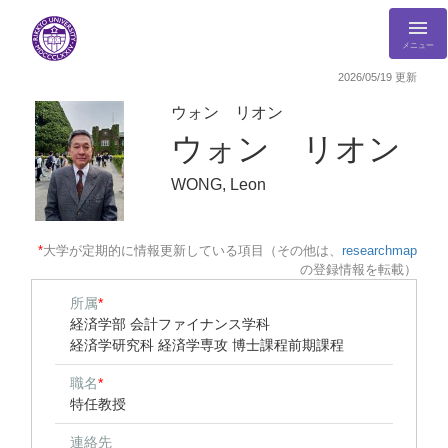
メニュー
2026/05/19 更新
ウォン リオン
ウォン リオン
WONG, Leon
*
大学が定期的に情報更新している項目（その他は、
researchmap
の登録情報を転載）
所属
*
経済学部 会計ファイナンス学科
経済学研究科 経済学専攻 博士課程前期課程
職名
*
特任教授
連絡先