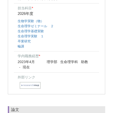
担当科目
*
2026年度
生物学実験（物）
生命理学ゼミナール ２
生命理学基礎実験
生命理学実験 １
卒業研究
輪講
学内職務経歴
*
2023年4月
理学部 生命理学科 助教
現在
-
外部リンク
論文