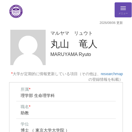
メニュー
2026/08/06 更新
マルヤマ リュウト
丸山 竜人
MARUYAMA Ryuto
*
大学が定期的に情報更新している項目（その他は、
researchmap
の登録情報を転載）
所属
*
理学部 生命理学科
職名
*
助教
学位
博士 （ 東京大学大学院 ）