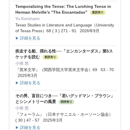
Temporalizing the Tense: The Lurching Tense in
Herman Melville’s “The Encantadas”
査読有り
Yu Kominami
Texas Studies in Literature and Language（University
of Texas Press）68 ( 3 ) 271 - 91 2026年9月
詳細を見る
▶
疾走する船、揺れる性──「エンカンターダス」第5ス
ケッチを読む
査読有り
小南 悠
『英米文学』（関西学院大学英米文学会）69 53 - 70
2025年3月
詳細を見る
▶
その男、盲目につき──「若いグッドマン・ブラウン」
とシンメトリーの風景
招待有り
小南 悠
『フォーラム』（日本ナサニエル・ホーソーン協会）
( 30 ) 47 - 57 2025年3月
詳細を見る
▶