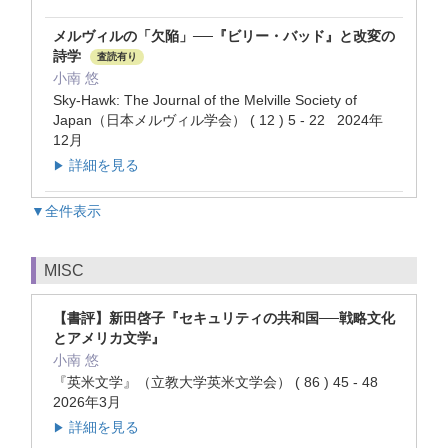
メルヴィルの「欠陥」──『ビリー・バッド』と改変の
詩学
査読有り
小南 悠
Sky-Hawk: The Journal of the Melville Society of
Japan（日本メルヴィル学会） ( 12 ) 5 - 22 2024年
12月
詳細を見る
▶
▼全件表示
MISC
【書評】新田啓子『セキュリティの共和国──戦略文化
とアメリカ文学』
小南 悠
『英米文学』（立教大学英米文学会） ( 86 ) 45 - 48
2026年3月
詳細を見る
▶