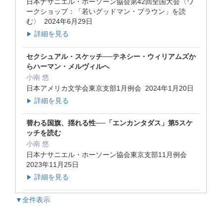
日本ナサニエル・ホーソーン協会第42回全国大会〈ワ
ークショップ：「若いグッドマン・ブラウン」を読
む〉 2024年6月29日
詳細を見る
▶
セクシュアル・スケッチ──テネシー・ウィリアムズか
らハーマン・メルヴィルへ
小南 悠
日本アメリカ文学会東京支部1月例会 2024年1月20日
詳細を見る
▶
替わる国旗、揺れる性──「エンカンタダス」第5スケ
ッチを読む
小南 悠
日本ナサニエル・ホーソーン協会東京支部11月例会
2023年11月25日
詳細を見る
▶
▼全件表示