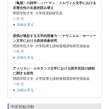
〈亀裂〉の詩学──ハーマン・メルヴィル文学における
非整合性の生産的読み替え
関西学院大学 大学院奨励研究員
小南 悠
詳細を見る
▶
疫病が喚起する文学的想像力──ナサニエル・ホーソー
ン文学における疫病表象研究
関西学院大学 大学院博士課程後期課程研究奨励金
小南 悠
詳細を見る
▶
アメリカン・ルネサンス文学における医学言説の諸相
に関する研究
関西学院大学 大学院博士課程後期課程研究奨励金
小南 悠
詳細を見る
▶
学術貢献活動