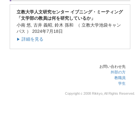
立教大学人文研究センター イブニング・ミーティング
「文学部の教員は何を研究しているか」
小南 悠, 古井 義昭, 鈴木 孫和 （ 立教大学池袋キャン
パス ）
2024年7月18日
詳細を見る
▶
お問い合わせ先
外部の方
教職員
学生
Copyright c 2008 Rikkyo, All Rights Reserved.