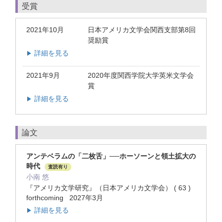
受賞
2021年10月
日本アメリカ文学会関西支部第8回
奨励賞
詳細を見る
▶
2021年9月
2020年度関西学院大学英米文学会
賞
詳細を見る
▶
論文
アンテベラムの「二枚舌」──ホーソーンと領土拡大の
時代
査読有り
小南 悠
『アメリカ文学研究』（日本アメリカ文学会） ( 63 )
forthcoming 2027年3月
詳細を見る
▶