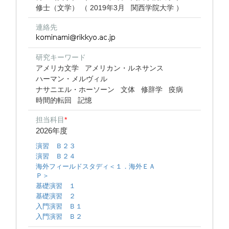
修士（文学） （ 2019年3月 関西学院大学 ）
連絡先
研究キーワード
アメリカ文学
アメリカン・ルネサンス
ハーマン・メルヴィル
ナサニエル・ホーソーン
文体
修辞学
疫病
時間的転回
記憶
担当科目
*
2026年度
演習 Ｂ２３
演習 Ｂ２４
海外フィールドスタディ＜１．海外ＥＡ
Ｐ＞
基礎演習 １
基礎演習 ２
入門演習 Ｂ１
入門演習 Ｂ２