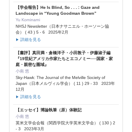
【学会報告】He Is Blind, So . . . : Gaze and
Landscape in “Young Goodman Brown”
Yu Kominami
NHSJ Newsletter（日本ナサニエル・ホーソーン協
会） ( 43 ) 5 - 6 2025年2月
詳細を見る
▶
【書評】真田満・倉橋洋子・小田敦子・伊藤淑子編
『19世紀アメリカ作家たちとエコノミー──国家・家
庭・親密な圏域』
小南 悠
Sky-Hawk: The Journal of the Melville Society of
Japan（日本メルヴィル学会） ( 11 ) 29 - 33 2023年
12月
詳細を見る
▶
【エッセイ】博論執筆（原）体験記
小南 悠
英米文学会会報（関西学院大学英米文学会） ( 130 ) 2
- 3 2023年3月