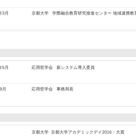
年3月
京都大学 学際融合教育研究推進センター 地域連携教
年5月
応用哲学会 新システム導入委員
年9月
応用哲学会 事務局長
京都大学 京都大学アカデミックデイ2016・大賞