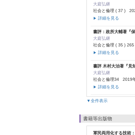
大庭弘継
社会と倫理 ( 37 ) 2
詳細を見る
▶
書評：政所大輔著『
大庭弘継
社会と倫理 ( 35 ) 26
詳細を見る
▶
書評 木村大治著『見
大庭弘継
社会と倫理34 2019
詳細を見る
▶
▼全件表示
書籍等出版物
軍民両用化する技術