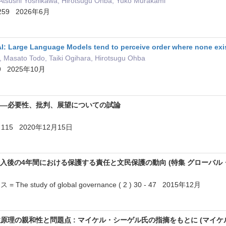
, Atsushi Yoshikawa, Hirotsugu Ohba, Yuko Murakami
9 - 259 2026年6月
 AI: Large Language Models tend to perceive order where none exi
, Masato Todo, Taiki Ogihara, Hirotsugu Ohba
09 2025年10月
――必要性、批判、展望についての試論
- 115 2020年12月15日
ア介入後の4年間における保護する責任と文民保護の動向 (特集 グローバ
 study of global governance ( 2 ) 30 - 47 2015年12月
理の親和性と問題点 : マイケル・シーゲル氏の指摘をもとに (マイケル・