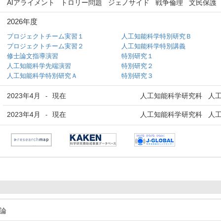
AIアライメント
トロリー問題
ジェノサイド
戦争倫理
文民保護
2026年度
プロジェクトチーム実習１
人工知能科学特別研究Ｂ
プロジェクトチーム実習２
人工知能科学特別講義
修士論文指導演習
特別研究１
人工知能科学先端演習
特別研究２
人工知能科学特別研究Ａ
特別研究３
2023年4月
現在
人工知能科学研究科 人工
-
2023年4月
現在
人工知能科学研究科 人工
-
係論