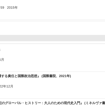
- 59 2015年
義
5月
する責任と国際政治思想』 (国際書院、2021年)
022年12月
紀のグローバル・ヒストリー : 大人のための現代史入門』 (ミネルヴァ書房