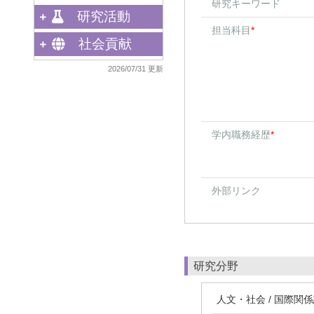
研究キーワード
研究活動
担当科目
*
社会貢献
2026/07/31 更新
学内職務経歴
*
外部リンク
研究分野
人文・社会 / 国際関