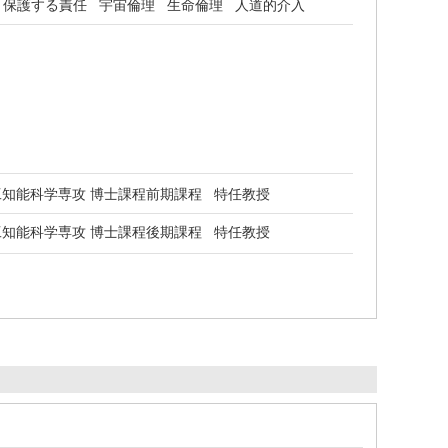
保護する責任
宇宙倫理
生命倫理
人道的介入
知能科学専攻 博士課程前期課程 特任教授
知能科学専攻 博士課程後期課程 特任教授