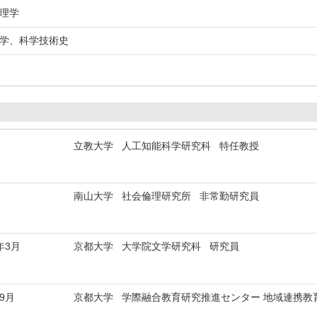
倫理学
会学、科学技術史
立教大学 人工知能科学研究科 特任教授
南山大学 社会倫理研究所 非常勤研究員
年3月
京都大学 大学院文学研究科 研究員
年9月
京都大学 学際融合教育研究推進センター 地域連携教