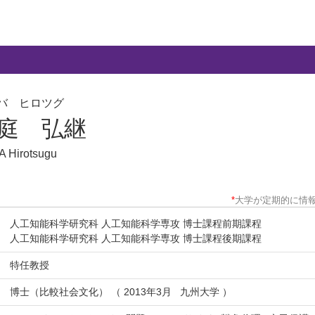
バ ヒロツグ
庭 弘継
 Hirotsugu
*
大学が定期的に情
人工知能科学研究科 人工知能科学専攻 博士課程前期課程
人工知能科学研究科 人工知能科学専攻 博士課程後期課程
特任教授
博士（比較社会文化） （ 2013年3月 九州大学 ）