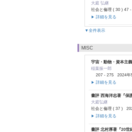
大庭 弘継
社会と倫理 ( 30 ) 47 
詳細を見る
▶
▼全件表示
MISC
宇宙・動物・資本主
稲葉振一郎
207 - 275 2024年
詳細を見る
▶
書評 西海洋志著『保護
大庭弘継
社会と倫理 ( 37 ) 2
詳細を見る
▶
書評 北村厚著『20世