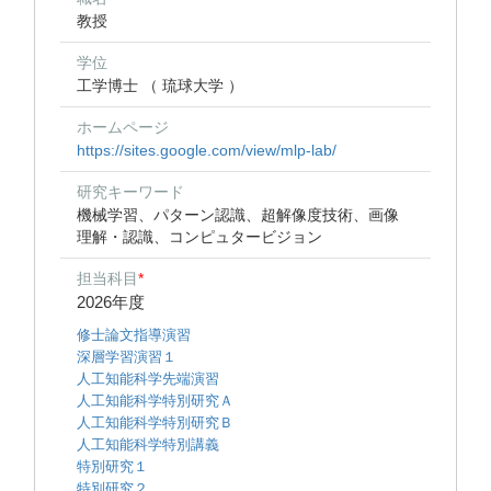
教授
学位
工学博士 （ 琉球大学 ）
ホームページ
https://sites.google.com/view/mlp-lab/
研究キーワード
機械学習、パターン認識、超解像度技術、画像
理解・認識、コンピュタービジョン
担当科目
*
2026年度
修士論文指導演習
深層学習演習１
人工知能科学先端演習
人工知能科学特別研究Ａ
人工知能科学特別研究Ｂ
人工知能科学特別講義
特別研究１
特別研究２