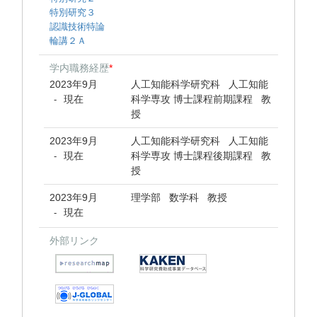
特別研究３
認識技術特論
輪講２Ａ
学内職務経歴
*
2023年9月
人工知能科学研究科 人工知能
現在
科学専攻 博士課程前期課程 教
-
授
2023年9月
人工知能科学研究科 人工知能
現在
科学専攻 博士課程後期課程 教
-
授
2023年9月
理学部 数学科 教授
現在
-
外部リンク