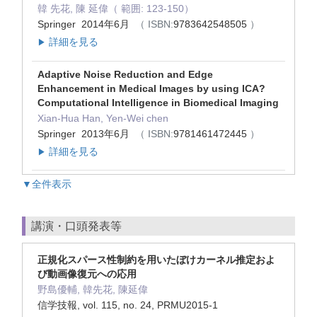
韓 先花, 陳 延偉（ 範囲: 123-150）
Springer 2014年6月
（ ISBN:
9783642548505
）
詳細を見る
▶
Adaptive Noise Reduction and Edge
Enhancement in Medical Images by using ICA?
Computational Intelligence in Biomedical Imaging
Xian-Hua Han, Yen-Wei chen
Springer 2013年6月
（ ISBN:
9781461472445
）
詳細を見る
▶
▼全件表示
講演・口頭発表等
正規化スパース性制約を用いたぼけカーネル推定およ
び動画像復元への応用
野島優輔, 韓先花, 陳延偉
信学技報, vol. 115, no. 24, PRMU2015-1