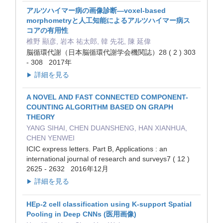
アルツハイマー病の画像診断―voxel-based
morphometryと人工知能によるアルツハイマー病ス
コアの有用性
椎野 顯彦, 岩本 祐太郎, 韓 先花, 陳 延偉
脳循環代謝（日本脳循環代謝学会機関誌）28 ( 2 ) 303
- 308 2017年
詳細を見る
▶
A NOVEL AND FAST CONNECTED COMPONENT-
COUNTING ALGORITHM BASED ON GRAPH
THEORY
YANG SIHAI, CHEN DUANSHENG, HAN XIANHUA,
CHEN YENWEI
ICIC express letters. Part B, Applications : an
international journal of research and surveys7 ( 12 )
2625 - 2632 2016年12月
詳細を見る
▶
HEp-2 cell classification using K-support Spatial
Pooling in Deep CNNs (医用画像)