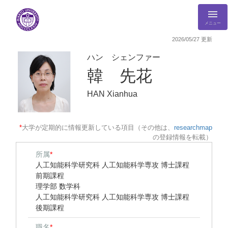
メニュー
2026/05/27 更新
ハン シェンファー
韓 先花
HAN Xianhua
*
大学が定期的に情報更新している項目（その他は、
researchmap
の登録情報を転載）
所属
*
人工知能科学研究科 人工知能科学専攻 博士課程
前期課程
理学部 数学科
人工知能科学研究科 人工知能科学専攻 博士課程
後期課程
職名
*