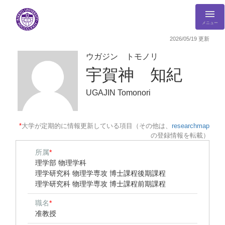
メニュー
2026/05/19 更新
ウガジン トモノリ
宇賀神 知紀
UGAJIN Tomonori
*
大学が定期的に情報更新している項目（その他は、
researchmap
の登録情報を転載）
所属
*
理学部 物理学科
理学研究科 物理学専攻 博士課程後期課程
理学研究科 物理学専攻 博士課程前期課程
職名
*
准教授