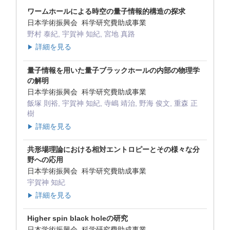
ワームホールによる時空の量子情報的構造の探求
日本学術振興会 科学研究費助成事業
野村 泰紀, 宇賀神 知紀, 宮地 真路
詳細を見る
▶
量子情報を用いた量子ブラックホールの内部の物理学
の解明
日本学術振興会 科学研究費助成事業
飯塚 則裕, 宇賀神 知紀, 寺嶋 靖治, 野海 俊文, 重森 正
樹
詳細を見る
▶
共形場理論における相対エントロピーとその様々な分
野への応用
日本学術振興会 科学研究費助成事業
宇賀神 知紀
詳細を見る
▶
Higher spin black holeの研究
日本学術振興会 科学研究費助成事業