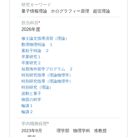
研究キーワード
量子情報理論
ホログラフィー原理
超弦理論
担当科目
*
2026年度
修士論文指導演習（理論）
数理物理特論 １
素粒子特論 ２
卒業研究１
卒業研究２
短期海外留学プログラム ２
特別研究指導（理論物理学）
特別研究指導（理論物理学）
特別研究（理論）
波動と量子
物質の科学
輪講１
輪講２
学内職務経歴
*
2023年9月
理学部 物理学科 准教授