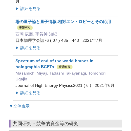
月
詳細を見る
▶
場の量子論と量子情報-相対エントロピーとその応用
査読有り
西岡 辰磨, 宇賀神 知紀
日本物理学会誌76 ( 07 ) 435 - 443 2021年7月
詳細を見る
▶
Spectrum of end of the world branes in
holographic BCFTs
査読有り
Masamichi Miyaji, Tadashi Takayanagi, Tomonori
Ugajin
Journal of High Energy Physics2021 ( 6 ) 2021年6月
詳細を見る
▶
▼全件表示
共同研究・競争的資金等の研究