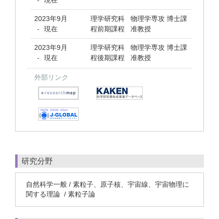
現在
-
2023年9月
理学研究科 物理学専攻 博士課
現在
程前期課程 准教授
-
2023年9月
理学研究科 物理学専攻 博士課
現在
程後期課程 准教授
-
外部リンク
研究分野
自然科学一般 / 素粒子、原子核、宇宙線、宇宙物理に
関する理論 / 素粒子論