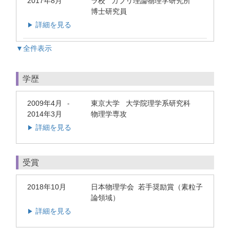
2017年8月
ラ校 カブリ理論物理学研究所
博士研究員
詳細を見る
▶
▼全件表示
学歴
2009年4月
東京大学 大学院理学系研究科
-
2014年3月
物理学専攻
詳細を見る
▶
受賞
2018年10月
日本物理学会 若手奨励賞（素粒子
論領域）
詳細を見る
▶