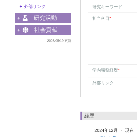
外部リンク
研究キーワード
◆
研究活動
担当科目
*
社会貢献
2026/05/19 更新
学内職務経歴
*
外部リンク
経歴
2024年12月
現在
-