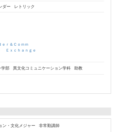
ンダー
レトリック
ｄｅｒ＆Ｃｏｍｍ
ｌ Ｅｘｃｈａｎｇｅ
ン学部 異文化コミュニケーション学科 助教
ョン・文化メジャー 非常勤講師