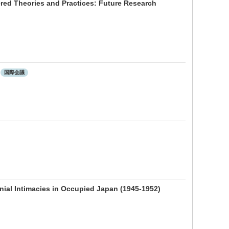
ed Theories and Practices: Future Research
国際会議
nial Intimacies in Occupied Japan (1945-1952)