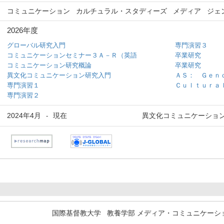
コミュニケーション
カルチュラル・スタディーズ
メディア
ジェ
2026年度
グローバル研究入門
専門演習３
コミュニケーションセミナー３Ａ－Ｒ（英語
卒業研究
コミュニケーション研究概論
卒業研究
異文化コミュニケーション研究入門
ＡＳ： Ｇｅｎ
専門演習１
Ｃｕｌｔｕｒａ
専門演習２
2024年4月
現在
異文化コミュニケーショ
-
国際基督教大学 教養学部 メディア・コミュニケーシ