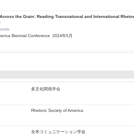
Across the Grain: Reading Transnational and International Rhetor
Woods
 America Biennial Conference 2024年5月
多文化関係学会
Rhetoric Society of America
全米コミュニケーション学会