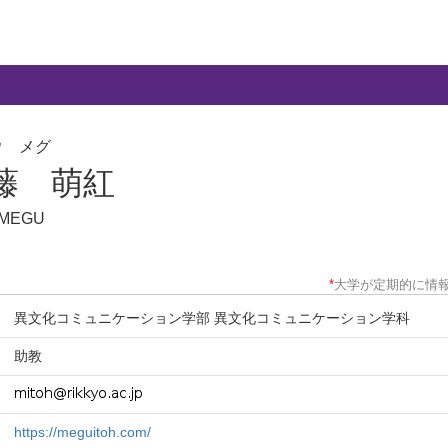
ウ メグ
藤 萌紅
 MEGU
*
大学が定期的に情
異文化コミュニケーション学部 異文化コミュニケーション学科
助教
https://meguitoh.com/