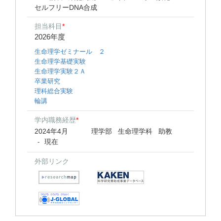
セルフリーDNA合成
担当科目
*
2026年度
生命理学ゼミナール ２
生命理学基礎実験
生命理学実験２Ａ
卒業研究
理科総合実験
輪講
学内職務経歴
*
2024年4月
理学部 生命理学科 助教
現在
-
外部リンク