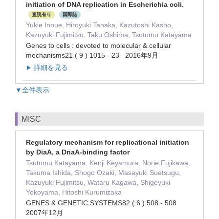
initiation of DNA replication in Escherichia coli.
査読有り
国際誌
Yukie Inoue, Hiroyuki Tanaka, Kazutoshi Kasho,
Kazuyuki Fujimitsu, Taku Oshima, Tsutomu Katayama
Genes to cells : devoted to molecular & cellular
mechanisms21 ( 9 ) 1015 - 23 2016年9月
詳細を見る
▶
▼全件表示
MISC
Regulatory mechanism for replicational initiation
by DiaA, a DnaA-binding factor
Tsutomu Katayama, Kenji Keyamura, Norie Fujikawa,
Takuma Ishida, Shogo Ozaki, Masayuki Suetsugu,
Kazuyuki Fujimitsu, Wataru Kagawa, Shigeyuki
Yokoyama, Hitoshi Kurumizaka
GENES & GENETIC SYSTEMS82 ( 6 ) 508 - 508
2007年12月