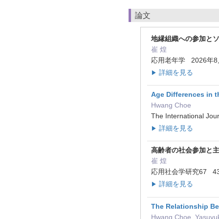
論文
地縁組織への参加と
崔 煌
応用老年学 2026年8
詳細を見る
▶
Age Differences in 
Hwang Choe
The International J
詳細を見る
▶
高齢者の社会参加と主
崔 煌
応用社会学研究67 43 
詳細を見る
▶
The Relationship Be
Hwang Choe, Yasuyuki