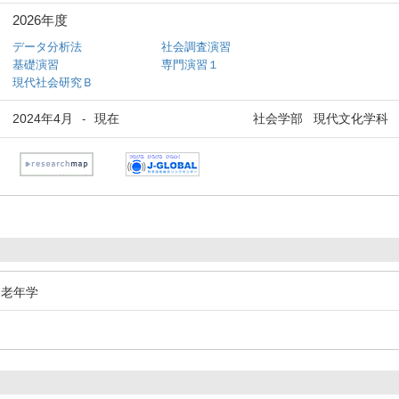
2026年度
データ分析法
社会調査演習
基礎演習
専門演習１
現代社会研究Ｂ
2024年4月
現在
社会学部 現代文化学科
-
社会老年学