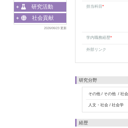
研究活動
担当科目
*
社会貢献
2026/06/23 更新
学内職務経歴
*
外部リンク
研究分野
その他 / その他 / 
人文・社会 / 社会学
経歴