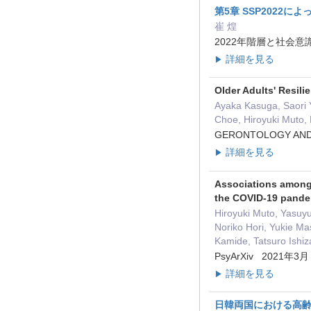
第5章 SSP202
崔 煌
2022年階層と社会意識
詳細を見る
▶
Older Adults' Resil
Ayaka Kasuga, Saori 
Choe, Hiroyuki Muto,
GERONTOLOGY AND
詳細を見る
▶
Associations among a
the COVID-19 pande
Hiroyuki Muto, Yasuy
Noriko Hori, Yukie M
Kamide, Tatsuro Ishiz
PsyArXiv 2021年3月
詳細を見る
▶
日韓両国における高齢