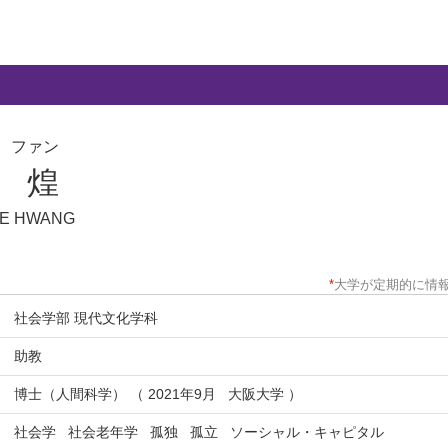
 ファン
 煌
E HWANG
*
大学が定期的に情
社会学部 現代文化学科
助教
博士（人間科学） （ 2021年9月 大阪大学 ）
社会学
社会老年学
孤独
孤立
ソーシャル・キャピタル