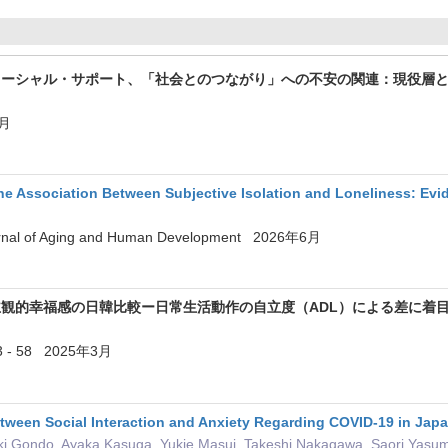
ソーシャル・サポート、「社会とのつながり」への不安の関連：現役層
月
the Association Between Subjective Isolation and Loneliness: Evi
ournal of Aging and Human Development 2026年6月
観的幸福感の日韓比較ー日常生活動作の自立度（ADL）による差に着
- 58 2025年3月
tween Social Interaction and Anxiety Regarding COVID-19 in Jap
 Gondo, Ayaka Kasuga, Yukie Masui, Takeshi Nakagawa, Saori Yasum