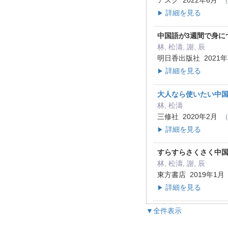
アスク 2022年6月
（
詳細を見る
▶
中国語が3週間で身に
林, 松濤, 謝, 辰
明日香出版社 2021
詳細を見る
▶
大人なら使いたい中国
林, 松濤
三修社 2020年2月
（
詳細を見る
▶
すらすらさくさく中国
林, 松濤, 謝, 辰
東方書店 2019年1
詳細を見る
▶
▼全件表示