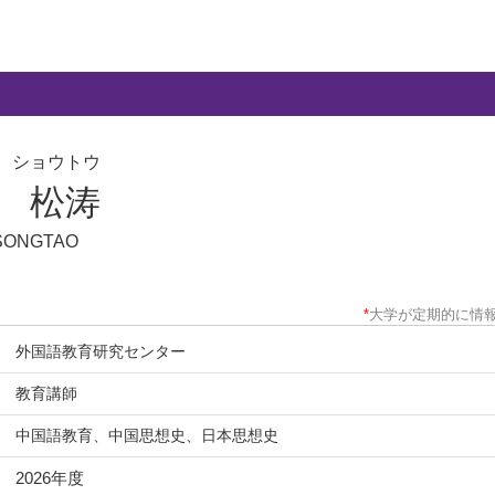
 ショウトウ
 松涛
 SONGTAO
*
大学が定期的に情
外国語教育研究センター
教育講師
中国語教育、中国思想史、日本思想史
2026年度