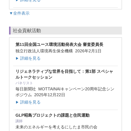
▼全件表示
社会貢献活動
第11回全国ユース環境活動発表大会 審査委員長
独立行政法人環境再生保全機構
2026年2月1日
詳細を見る
▶
リジェネラティブな世界を目指して：第1部 スペシャ
ルトークセッション
パネリスト
毎日新聞社 MOTTAINAIキャンペーン20周年記念シン
ポジウム
2025年12月22日
詳細を見る
▶
GLP昭島プロジェクトの課題と住民運動
講師
未来のエネルギーを考えるにしたま市民の会