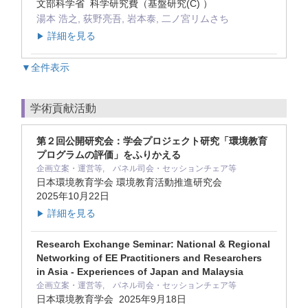
文部科学省 科学研究費（基盤研究(C) ）
湯本 浩之, 荻野亮吾, 岩本泰, 二ノ宮リムさち
詳細を見る
▶
▼全件表示
学術貢献活動
第２回公開研究会：学会プロジェクト研究「環境教育
プログラムの評価」をふりかえる
企画立案・運営等, パネル司会・セッションチェア等
日本環境教育学会 環境教育活動推進研究会
2025年10月22日
詳細を見る
▶
Research Exchange Seminar: National & Regional
Networking of EE Practitioners and Researchers
in Asia - Experiences of Japan and Malaysia
企画立案・運営等, パネル司会・セッションチェア等
日本環境教育学会
2025年9月18日