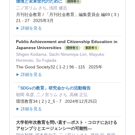
環境と未来世代のために
招待有り
二ノ宮リム さち, 浅田 健志
月刊社会教育 / 「月刊社会教育」編集委員会 編69 ( 3 )
21 - 27 2025年3月
詳細を見る
▶
Public Achievement and Citizenship Education in
Japanese Universities
招待有り
査読有り
Shigeo Kodama, Sachi Ninomiya-Lim, Mayuko
Horimoto, So Fujieda
The Good Society32 ( 1-2 ) 96 - 115 2025年
詳細を見る
▶
「SDGsの教育」研究会からの活動報告
朝岡 幸彦, 二ノ宮リム さち, 高橋 正弘
環境教育34 ( 2 ) 2_5 - 7 2024年12月25日
詳細を見る
▶
大学初年次教育を問い直す―ポスト・コロナにおける
アセンブリとエージェンシーの可能性―