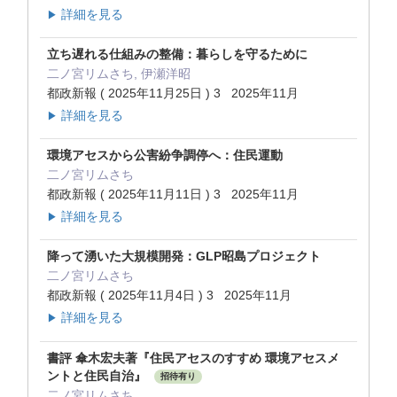
詳細を見る
▶
立ち遅れる仕組みの整備：暮らしを守るために
二ノ宮リムさち, 伊瀬洋昭
都政新報 ( 2025年11月25日 ) 3 2025年11月
詳細を見る
▶
環境アセスから公害紛争調停へ：住民運動
二ノ宮リムさち
都政新報 ( 2025年11月11日 ) 3 2025年11月
詳細を見る
▶
降って湧いた大規模開発：GLP昭島プロジェクト
二ノ宮リムさち
都政新報 ( 2025年11月4日 ) 3 2025年11月
詳細を見る
▶
書評 傘木宏夫著『住民アセスのすすめ 環境アセスメ
ントと住民自治』
招待有り
二ノ宮リムさち