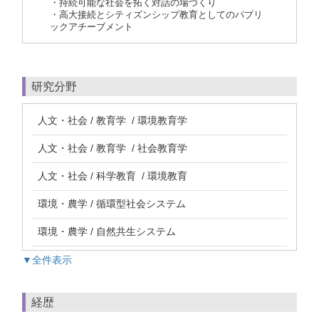
・持続可能な社会を拓く対話の場づくり
・高大接続とシティズンシップ教育としてのパブリ
ックアチーブメント
研究分野
人文・社会 / 教育学 / 環境教育学
人文・社会 / 教育学 / 社会教育学
人文・社会 / 科学教育 / 環境教育
環境・農学 / 循環型社会システム
環境・農学 / 自然共生システム
▼全件表示
経歴