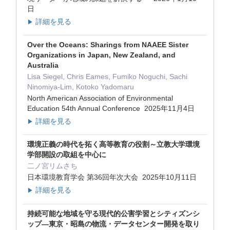
日
詳細を見る
▶
Over the Oceans: Sharings from NAAEE Sister
Organizations in Japan, New Zealand, and
Australia
Lisa Siegel, Chris Eames, Fumiko Noguchi, Sachi
Ninomiya-Lim, Kotoko Yadomaru
North American Association of Environmental
Education 54th Annual Conference 2025年11月4日
詳細を見る
▶
環境正義の時代を拓く高等教育の役割～立教大学環境
学部開設の取組を中心に
二ノ宮リムさち
日本環境教育学会 第36回年次大会 2025年10月11日
詳細を見る
▶
持続可能な地域を守る現代的公害学習とシティズンシ
ップ―東京・昭島の物流・データセンター開発を取り