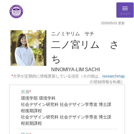
メニュー
2026/05/31 更新
ニノミヤリム サチ
二ノ宮リム さ
ち
NINOMIYA-LIM SACHI
*
大学が定期的に情報更新している項目（その他は、
researchmap
の登録情報を転載）
所属
*
環境学部 環境学科
社会デザイン研究科 社会デザイン学専攻 博士課
程後期課程
社会デザイン研究科 社会デザイン学専攻 博士課
程前期課程