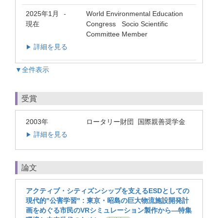
2025年1月
World Environmental Education
-
現在
Congress Socio Scientific
Committee Member
詳細を見る
▶
▼全件表示
受賞
2003年
ロータリー財団 国際親善奨学金
詳細を見る
▶
論文
アクティブ・シティズンシップを支えるESDとしての
現代的"公害学習" : 東京・昭島の巨大物流施設開発計
画をめぐる市民のVRシミュレーション製作から—特集