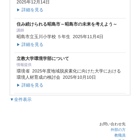
2025年12月14日
詳細を見る
▶
住み続けられる昭島市～昭島市の未来を考えよう～
講師
昭島市立玉川小学校 ５年生
2025年11月4日
詳細を見る
▶
立教大学環境学部について
情報提供
環境省 2025年度地域脱炭素化に向けた大学における
環境人材育成の検討会
2025年10月10日
詳細を見る
▶
▼全件表示
お問い合わせ先
外部の方
教職員