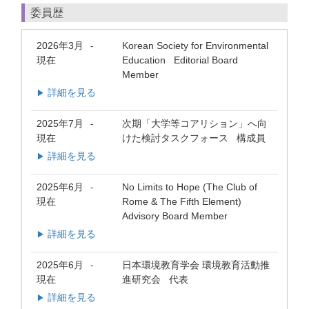
委員歴
2026年3月
Korean Society for Environmental
-
現在
Education Editorial Board
Member
詳細を見る
▶
2025年7月
次期「大学等コアリション」へ向
-
現在
けた検討タスクフォース 構成員
詳細を見る
▶
2025年6月
No Limits to Hope (The Club of
-
現在
Rome & The Fifth Element)
Advisory Board Member
詳細を見る
▶
2025年6月
日本環境教育学会 環境教育活動推
-
現在
進研究会 代表
詳細を見る
▶