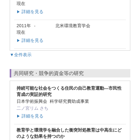
現在
詳細を見る
▶
2011年
北米環境教育学会
-
現在
詳細を見る
▶
▼全件表示
共同研究・競争的資金等の研究
持続可能な社会をつくる住民の自己教育運動―市民性
育成の実証的研究
日本学術振興会 科学研究費助成事業
二ノ宮リム さち
詳細を見る
▶
教育学と環境学を融合した衝突対処教育は中高生にど
のような効果を持つのか