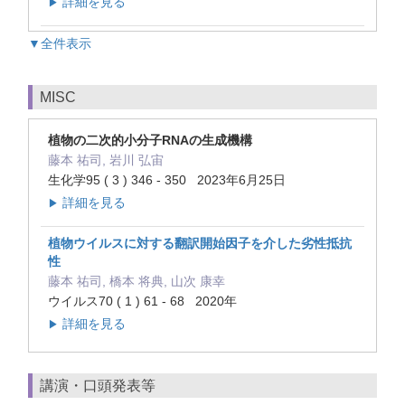
詳細を見る
▶
▼全件表示
MISC
植物の二次的小分子RNAの生成機構
藤本 祐司, 岩川 弘宙
生化学95 ( 3 ) 346 - 350 2023年6月25日
詳細を見る
▶
植物ウイルスに対する翻訳開始因子を介した劣性抵抗
性
藤本 祐司, 橋本 将典, 山次 康幸
ウイルス70 ( 1 ) 61 - 68 2020年
詳細を見る
▶
講演・口頭発表等