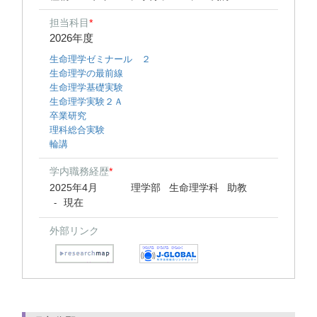
担当科目
*
2026年度
生命理学ゼミナール ２
生命理学の最前線
生命理学基礎実験
生命理学実験２Ａ
卒業研究
理科総合実験
輪講
学内職務経歴
*
2025年4月
理学部 生命理学科 助教
現在
-
外部リンク