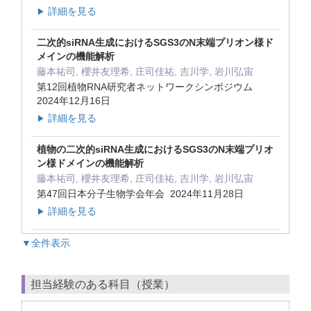
詳細を見る
▶
二次的siRNA生成におけるSGS3のN末端プリオン様ド
メインの機能解析
藤本祐司, 櫻井友理希, 庄司佳祐, 吉川学, 岩川弘宙
第12回植物RNA研究者ネットワークシンポジウム
2024年12月16日
詳細を見る
▶
植物の二次的siRNA生成におけるSGS3のN末端プリオ
ン様ドメインの機能解析
藤本祐司, 櫻井友理希, 庄司佳祐, 吉川学, 岩川弘宙
第47回日本分子生物学会年会 2024年11月28日
詳細を見る
▶
▼全件表示
担当経験のある科目（授業）