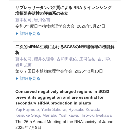
サプレッサータンパク質による RNA サイレンシング
増幅阻害活性の評価系の確立
藤本祐司, 岩川弘宙
令和8年度日本植物病理学会大会 2026年3月27日
詳細を見る
▶
二次的siRNA生成におけるSGS3のN末端領域の機能解
析
藤本祐司, 櫻井友理希, 古和田凌佑, 庄司佳祐, 吉川学,
岩川弘宙
第６７回日本植物生理学会年会 2026年3月13日
詳細を見る
▶
Conserved negatively charged regions in SGS3
prevent its aggregation and are essential for
secondary siRNA production in plants
Yuji Fujimoto, Yuriki Sakurai, Ryosuke Kowada,
Keisuke Shoji, Manabu Yoshikawa, Hiro-oki Iwakawa
The 26th Annual Meeting of the RNA society of Japan
2025年7月9日