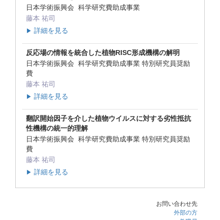
日本学術振興会 科学研究費助成事業
藤本 祐司
詳細を見る
▶
反応場の情報を統合した植物RISC形成機構の解明
日本学術振興会 科学研究費助成事業 特別研究員奨励
費
藤本 祐司
詳細を見る
▶
翻訳開始因子を介した植物ウイルスに対する劣性抵抗
性機構の統一的理解
日本学術振興会 科学研究費助成事業 特別研究員奨励
費
藤本 祐司
詳細を見る
▶
お問い合わせ先
外部の方