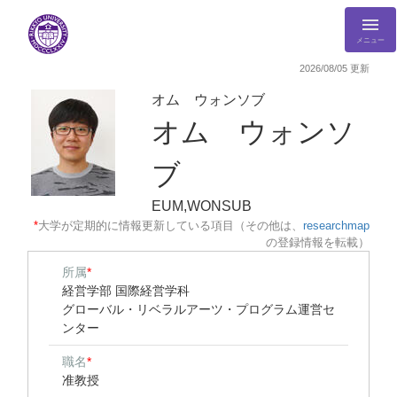
メニュー
2026/08/05 更新
オム ウォンソブ
オム ウォンソ
ブ
EUM,WONSUB
*
大学が定期的に情報更新している項目（その他は、
researchmap
の登録情報を転載）
所属
*
経営学部 国際経営学科
グローバル・リベラルアーツ・プログラム運営セ
ンター
職名
*
准教授