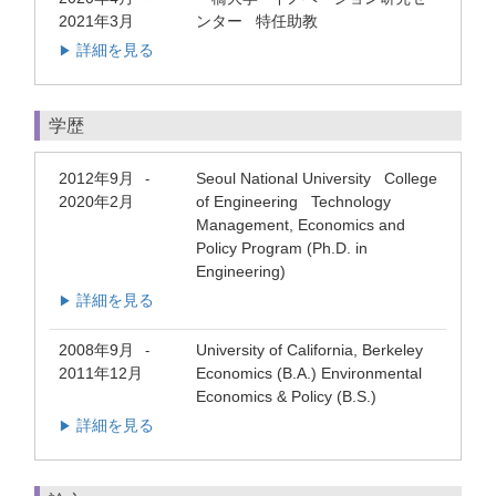
2021年3月
ンター 特任助教
詳細を見る
▶
学歴
2012年9月
Seoul National University College
-
2020年2月
of Engineering Technology
Management, Economics and
Policy Program (Ph.D. in
Engineering)
詳細を見る
▶
2008年9月
University of California, Berkeley
-
2011年12月
Economics (B.A.) Environmental
Economics & Policy (B.S.)
詳細を見る
▶