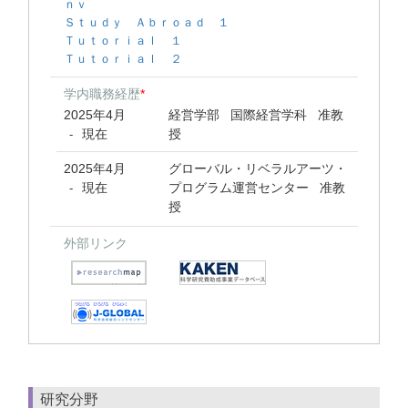
ｎｖ
Ｓｔｕｄｙ Ａｂｒｏａｄ １
Ｔｕｔｏｒｉａｌ １
Ｔｕｔｏｒｉａｌ ２
学内職務経歴
*
2025年4月
経営学部 国際経営学科 准教
現在
授
-
2025年4月
グローバル・リベラルアーツ・
現在
プログラム運営センター 准教
-
授
外部リンク
研究分野