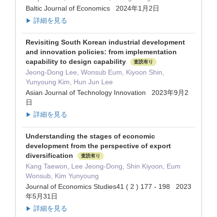
Baltic Journal of Economics 2024年1月2日
詳細を見る
▶
Revisiting South Korean industrial development
and innovation policies: from implementation
capability to design capability
査読有り
Jeong-Dong Lee, Wonsub Eum, Kiyoon Shin,
Yunyoung Kim, Hun Jun Lee
Asian Journal of Technology Innovation 2023年9月2
日
詳細を見る
▶
Understanding the stages of economic
development from the perspective of export
diversification
査読有り
Kang Taewon, Lee Jeong-Dong, Shin Kiyoon, Eum
Wonsub, Kim Yunyoung
Journal of Economics Studies41 ( 2 ) 177 - 198 2023
年5月31日
詳細を見る
▶