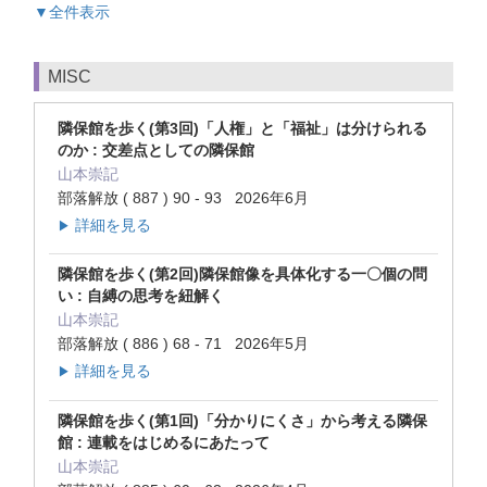
▼全件表示
MISC
隣保館を歩く(第3回)「人権」と「福祉」は分けられる
のか : 交差点としての隣保館
山本崇記
部落解放 ( 887 ) 90 - 93 2026年6月
詳細を見る
▶
隣保館を歩く(第2回)隣保館像を具体化する一〇個の問
い : 自縛の思考を紐解く
山本崇記
部落解放 ( 886 ) 68 - 71 2026年5月
詳細を見る
▶
隣保館を歩く(第1回)「分かりにくさ」から考える隣保
館 : 連載をはじめるにあたって
山本崇記