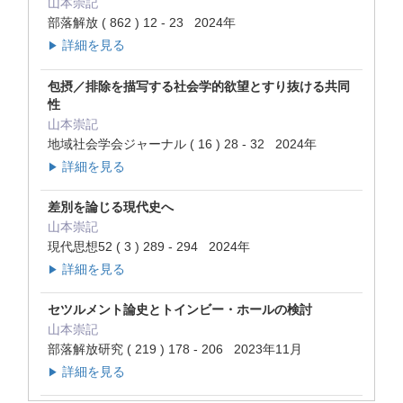
山本崇記
部落解放 ( 862 ) 12 - 23 2024年
詳細を見る
▶
包摂／排除を描写する社会学的欲望とすり抜ける共同
性
山本崇記
地域社会学会ジャーナル ( 16 ) 28 - 32 2024年
詳細を見る
▶
差別を論じる現代史へ
山本崇記
現代思想52 ( 3 ) 289 - 294 2024年
詳細を見る
▶
セツルメント論史とトインビー・ホールの検討
山本崇記
部落解放研究 ( 219 ) 178 - 206 2023年11月
詳細を見る
▶