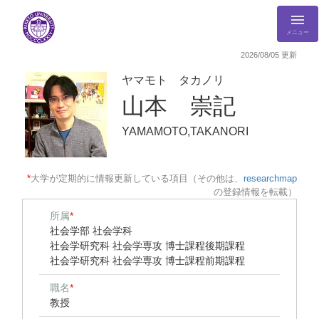
メニュー
2026/08/05 更新
ヤマモト タカノリ
山本 崇記
YAMAMOTO,TAKANORI
*
大学が定期的に情報更新している項目（その他は、
researchmap
の登録情報を転載）
所属
*
社会学部 社会学科
社会学研究科 社会学専攻 博士課程後期課程
社会学研究科 社会学専攻 博士課程前期課程
職名
*
教授