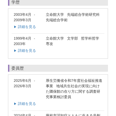
学歴
2003年4月
立命館大学 先端総合学術研究科
-
2009年3月
先端総合学術
詳細を見る
▶
1999年4月
立命館大学 文学部 哲学科哲学
-
2003年
専攻
詳細を見る
▶
委員歴
2025年6月
厚生労働省令和7年度社会福祉推進
-
2026年3月
事業 地域共生社会の実現に向け
た隣保館の在り方に関する調査研
究事業検討委員
詳細を見る
▶
2024年4月
藤枝市認知症とともに生きる共創
-