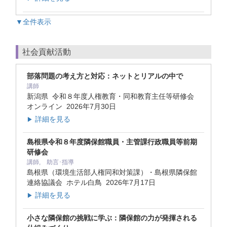
▼全件表示
社会貢献活動
部落問題の考え方と対応：ネットとリアルの中で
講師
新潟県 令和８年度人権教育・同和教育主任等研修会
オンライン
2026年7月30日
詳細を見る
▶
島根県令和８年度隣保館職員・主管課行政職員等前期
研修会
講師, 助言･指導
島根県（環境生活部人権同和対策課）・島根県隣保館
連絡協議会 ホテル白鳥
2026年7月17日
詳細を見る
▶
小さな隣保館の挑戦に学ぶ：隣保館の力が発揮される