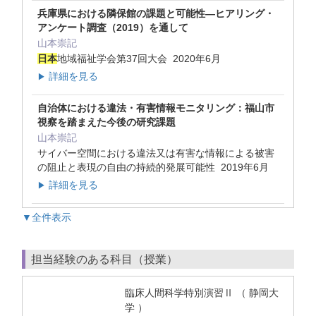
兵庫県における隣保館の課題と可能性―ヒアリング・
アンケート調査（2019）を通して
山本崇記
日本
地域福祉学会第37回大会 2020年6月
詳細を見る
▶
自治体における違法・有害情報モニタリング：福山市
視察を踏まえた今後の研究課題
山本崇記
サイバー空間における違法又は有害な情報による被害
の阻止と表現の自由の持続的発展可能性 2019年6月
詳細を見る
▶
▼全件表示
担当経験のある科目（授業）
臨床人間科学特別演習Ⅱ （ 静岡大
学 ）