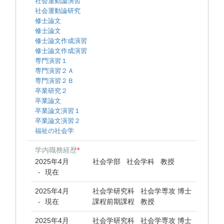
社会運動論演習
社会運動論研究
修士論文
修士論文
修士論文作成演習
修士論文作成演習
専門演習１
専門演習２Ａ
専門演習２Ｂ
卒業研究２
卒業論文
卒業論文演習１
卒業論文演習２
福祉の社会学
学内職務経歴
*
2025年4月
社会学部 社会学科 教授
現在
-
2025年4月
社会学研究科 社会学専攻 博士
現在
課程前期課程 教授
-
2025年4月
社会学研究科 社会学専攻 博士