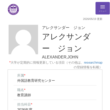
メニュー
2026/05/19 更新
アレクサンダー ジョン
アレクサンダ
ー ジョン
ALEXANDER,JOHN
*
大学が定期的に情報更新している項目（その他は、
researchmap
の登録情報を転載）
所属
*
外国語教育研究センター
職名
*
教育講師
担当科目
*
2026年度