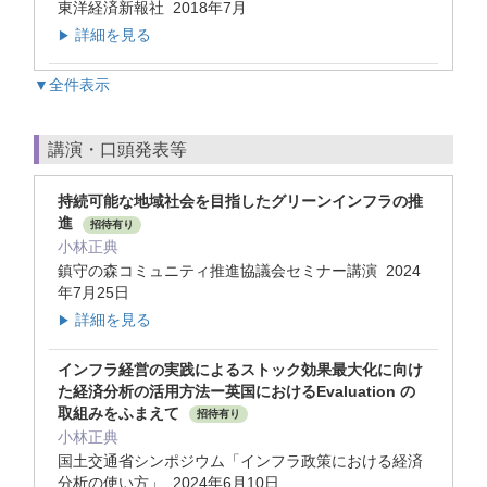
東洋経済新報社 2018年7月
詳細を見る
▶
▼全件表示
講演・口頭発表等
持続可能な地域社会を目指したグリーンインフラの推
進
招待有り
小林正典
鎮守の森コミュニティ推進協議会セミナー講演 2024
年7月25日
詳細を見る
▶
インフラ経営の実践によるストック効果最大化に向け
た経済分析の活用方法ー英国におけるEvaluation の
取組みをふまえて
招待有り
小林正典
国土交通省シンポジウム「インフラ政策における経済
分析の使い方」 2024年6月10日