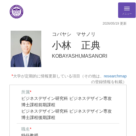
メニュー
2026/05/19 更新
コバヤシ マサノリ
小林 正典
KOBAYASHI,MASANORI
*
大学が定期的に情報更新している項目（その他は、
researchmap
の登録情報を転載）
所属
*
ビジネスデザイン研究科 ビジネスデザイン専攻
博士課程前期課程
ビジネスデザイン研究科 ビジネスデザイン専攻
博士課程後期課程
職名
*
特任教授