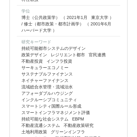
学位
博士（公共政策学） （ 2021年1月 東京大学 ）
/ 修士（都市政策・都市計画学） （ 2001年6月
ハーバード大学 ）
研究キーワード
持続可能都市システムのデザイン
政策デザイン
レジリエント都市
官民連携
不動産投資
インフラ投資
サーキュラーエコノミー
サステナブルファイナンス
ネイチャーファイナンス
流域総合水管理・流域治水
アフォーダブルハウジング
インクルーシブコミュニティ
スマートシティ国際ルール形成
スマートインフラマネジメント評価
持続可能な社会システム
EBPM
不動産流通システム
不動産政策研究
土地利用政策
グリーンインフラ