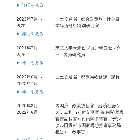
詳細を見る
▶
2023年7月
国土交通省 総合政策局 社会資
-
現在
本経済分析特別研究官
詳細を見る
▶
2021年7月
東京大学未来ビジョン研究センタ
-
現在
ー 客員研究員
詳細を見る
▶
2022年6月
国土交通省 都市局総務課 課長
-
2023年7月
詳細を見る
▶
2020年8月
内閣府 政策統括官（経済社会シ
-
2022年6月
ステム担当）付参事官 兼 内閣官房
官房副長官補付内閣参事官（デジ
タル田園都市国家構想推進事務局
担当） 参事官
詳細を見る