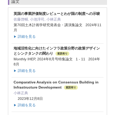
論文
英国の事業評価制度レビューとわが国の制度への示唆
佐藤啓輔, 小池淳司, 小林正典
第70回土木計画学研究発表会・講演集論文 2024年11
月
詳細を見る
▶
地域活性化に向けたインフラ政策分野の政策デザイン
とシンクタンクの関わり
査読有り
Monthly IHEP, 2024年8月号特集論文 1 - 11 2024年
8月
詳細を見る
▶
Comparative Analysis on Consensus Building in
Infrastructure Development
査読有り
小林正典
2023年12月8日
詳細を見る
▶