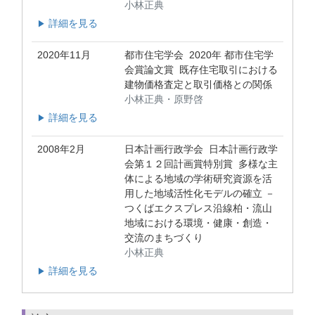
小林正典
詳細を見る
▶
2020年11月
都市住宅学会 2020年 都市住宅学
会賞論文賞 既存住宅取引における
建物価格査定と取引価格との関係
小林正典・原野啓
詳細を見る
▶
2008年2月
日本計画行政学会 日本計画行政学
会第１２回計画賞特別賞 多様な主
体による地域の学術研究資源を活
用した地域活性化モデルの確立 －
つくばエクスプレス沿線柏・流山
地域における環境・健康・創造・
交流のまちづくり
小林正典
詳細を見る
▶