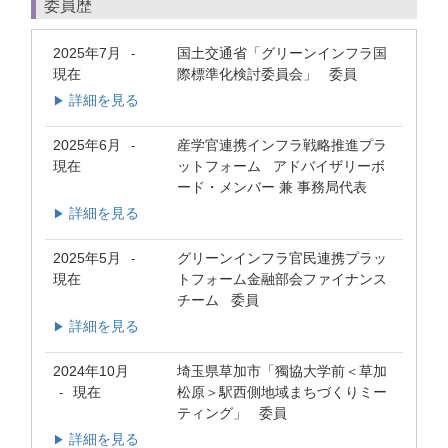
委員歴
2025年7月
国土交通省「グリーンインフラ国
-
現在
際標準化検討委員会」 委員
詳細を見る
▶
2025年6月
産学官連携インフラ戦略推進プラ
-
現在
ットフォーム アドバイザリーボ
ード・メンバー 兼 事務局代表
詳細を見る
▶
2025年5月
グリーンインフラ官民連携プラッ
-
現在
トフォーム金融部会ファイナンス
チーム 委員
詳細を見る
▶
2024年10月
埼玉県草加市「獨協大学前＜草加
現在
松原＞駅西側地域まちづくりミー
-
ティング」 委員
詳細を見る
▶