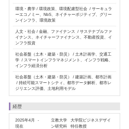
環境・農学 / 環境政策、環境配慮型社会 / サーキュラ
ーエコノミー、NbS、ネイチャーポジティブ、グリー
ンインフラ、環境政策
人文・社会 / 金融、ファイナンス / サステナブルファ
イナンス、ネイチャーファイナンス、不動産投資、イ
ンフラ投資
社会基盤（土木・建築・防災） / 土木計画学、交通工
学 / スマートインフラマネジメント、インフラ戦略、
インフラ経済分析
社会基盤（土木・建築・防災） / 建築計画、都市計画
/ 持続可能スマートシティ、都市データ解析、都市レ
ジリエンス評価、土地利用モデル
経歴
2025年4月
立教大学 大学院ビジネスデザイ
-
現在
ン研究科 特任教授