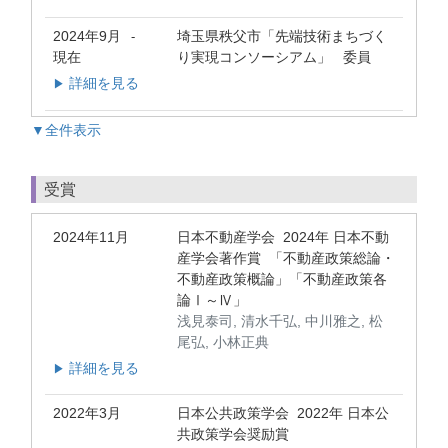
2024年9月
埼玉県秩父市「先端技術まちづく
-
現在
り実現コンソーシアム」 委員
詳細を見る
▶
▼全件表示
受賞
2024年11月
日本不動産学会 2024年 日本不動
産学会著作賞 「不動産政策総論・
不動産政策概論」「不動産政策各
論Ⅰ～Ⅳ」
浅見泰司, 清水千弘, 中川雅之, 松
尾弘, 小林正典
詳細を見る
▶
2022年3月
日本公共政策学会 2022年 日本公
共政策学会奨励賞