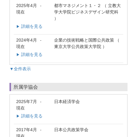
2025年4月
都市マネジメント１・２ （ 立教大
-
現在
学大学院ビジネスデザイン研究科
）
詳細を見る
▶
2024年4月
企業の技術戦略と国際公共政策 （
-
現在
東京大学公共政策大学院 ）
詳細を見る
▶
▼全件表示
所属学協会
2025年7月
日本経済学会
-
現在
詳細を見る
▶
2017年4月
日本公共政策学会
-
現在