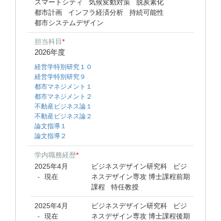
スマートシティ
気候変動対策
脱炭素化
都市計画
インフラ経済分析
持続可能性
都市システムデザイン
担当科目
*
2026年度
経営学特別研究１０
経営学特別研究９
都市マネジメント１
都市マネジメント２
不動産ビジネス論１
不動産ビジネス論２
論文指導１
論文指導２
学内職務経歴
*
2025年4月
ビジネスデザイン研究科 ビジ
現在
ネスデザイン専攻 博士課程前期
-
課程 特任教授
2025年4月
ビジネスデザイン研究科 ビジ
現在
ネスデザイン専攻 博士課程後期
-