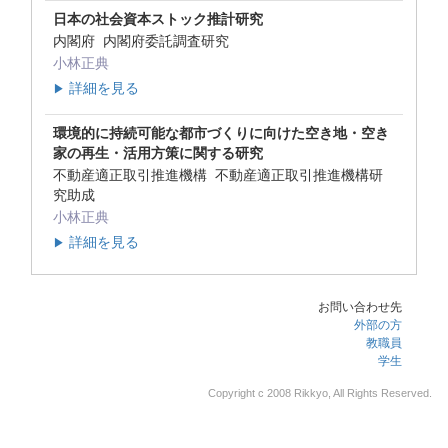
日本の社会資本ストック推計研究
内閣府 内閣府委託調査研究
小林正典
詳細を見る
▶
環境的に持続可能な都市づくりに向けた空き地・空き
家の再生・活用方策に関する研究
不動産適正取引推進機構 不動産適正取引推進機構研
究助成
小林正典
詳細を見る
▶
お問い合わせ先
外部の方
教職員
学生
Copyright c 2008 Rikkyo, All Rights Reserved.