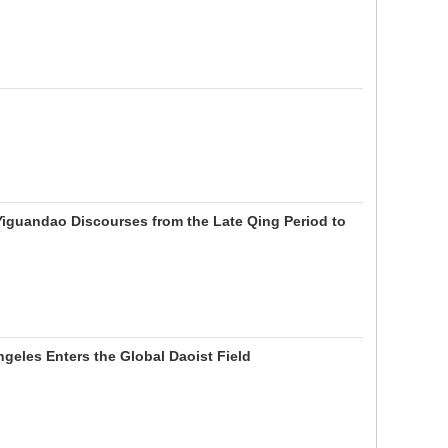
n Yiguandao Discourses from the Late Qing Period to
geles Enters the Global Daoist Field