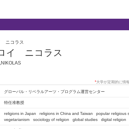
イ ニコラス
ロイ ニコラス
,NIKOLAS
*
大学が定期的に情
グローバル・リベラルアーツ・プログラム運営センター
特任准教授
religions in Japan
religions in China and Taiwan
popular religious
vegetarianism
sociology of religion
global studies
digital religion