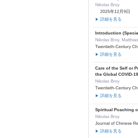
Nikolas Broy
2025年12月9日
詳細を見る
▶
Introduction (Speci
Nikolas Broy, Matthi
Twentieth-Century 
詳細を見る
▶
Care of the Self or 
the Global COVID-1
Nikolas Broy
Twentieth-Century 
詳細を見る
▶
Spiritual Poaching 
Nikolas Broy
Journal of Chinese 
詳細を見る
▶