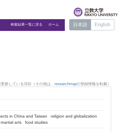
日本語
English
検索結果一覧に戻る
ホーム
報更新している項目（その他は、
researchmap
の登録情報を転載）
 sects in China and Taiwan
religion and globalization
martial arts
food studies