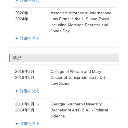
詳細を見る
▶
2020年
Associate Attorney at International
-
2024年
Law Firms in the U.S. and Tokyo,
including Morrison Foerster and
Jones Day
詳細を見る
▶
学歴
2016年8月
College of William and Mary
-
2019年5月
Doctor of Jurisprudence (J.D.) -
Law School
詳細を見る
▶
2010年8月
Georgia Southern University
-
2014年5月
Bachelor of Arts (B.A.) - Political
Science
詳細を見る
▶