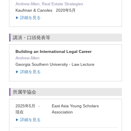
Andrew Allen, Real Estate Strategies
Kaufman & Canoles 2020年5月
詳細を見る
▶
講演・口頭発表等
Building an International Legal Career
Andrew Allen
Georgia Southern University - Law Lecture
詳細を見る
▶
所属学協会
2025年5月
East Asia Young Scholars
-
現在
Association
詳細を見る
▶