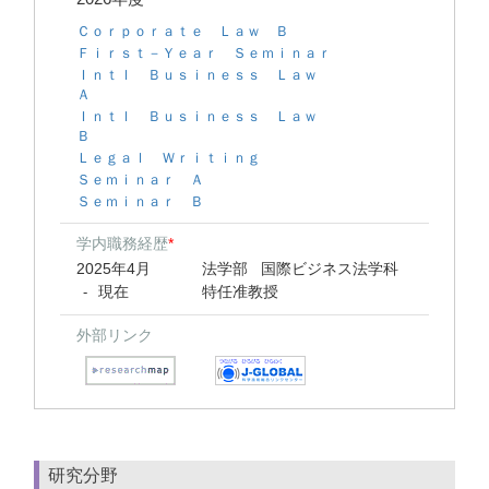
Ｃｏｒｐｏｒａｔｅ Ｌａｗ Ｂ
Ｆｉｒｓｔ－Ｙｅａｒ Ｓｅｍｉｎａｒ
Ｉｎｔｌ Ｂｕｓｉｎｅｓｓ Ｌａｗ
Ａ
Ｉｎｔｌ Ｂｕｓｉｎｅｓｓ Ｌａｗ
Ｂ
Ｌｅｇａｌ Ｗｒｉｔｉｎｇ
Ｓｅｍｉｎａｒ Ａ
Ｓｅｍｉｎａｒ Ｂ
学内職務経歴
*
2025年4月
法学部 国際ビジネス法学科
現在
特任准教授
-
外部リンク
研究分野