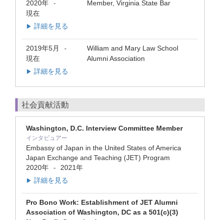
2020年
Member, Virginia State Bar
-
現在
詳細を見る
▶
2019年5月
William and Mary Law School
-
現在
Alumni Association
詳細を見る
▶
社会貢献活動
Washington, D.C. Interview Committee Member
インタビュアー
Embassy of Japan in the United States of America
Japan Exchange and Teaching (JET) Program
2020年
2021年
-
詳細を見る
▶
Pro Bono Work: Establishment of JET Alumni
Association of Washington, DC as a 501(c)(3)