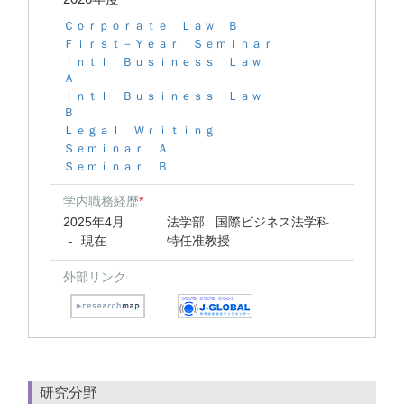
Ｃｏｒｐｏｒａｔｅ Ｌａｗ Ｂ
Ｆｉｒｓｔ－Ｙｅａｒ Ｓｅｍｉｎａｒ
Ｉｎｔｌ Ｂｕｓｉｎｅｓｓ Ｌａｗ
Ａ
Ｉｎｔｌ Ｂｕｓｉｎｅｓｓ Ｌａｗ
Ｂ
Ｌｅｇａｌ Ｗｒｉｔｉｎｇ
Ｓｅｍｉｎａｒ Ａ
Ｓｅｍｉｎａｒ Ｂ
学内職務経歴
*
2025年4月
法学部 国際ビジネス法学科
現在
特任准教授
-
外部リンク
研究分野