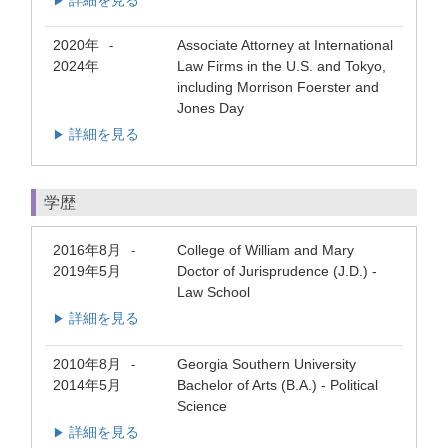
詳細を見る
▶
2020年
Associate Attorney at International
-
2024年
Law Firms in the U.S. and Tokyo,
including Morrison Foerster and
Jones Day
詳細を見る
▶
学歴
2016年8月
College of William and Mary
-
2019年5月
Doctor of Jurisprudence (J.D.) -
Law School
詳細を見る
▶
2010年8月
Georgia Southern University
-
2014年5月
Bachelor of Arts (B.A.) - Political
Science
詳細を見る
▶