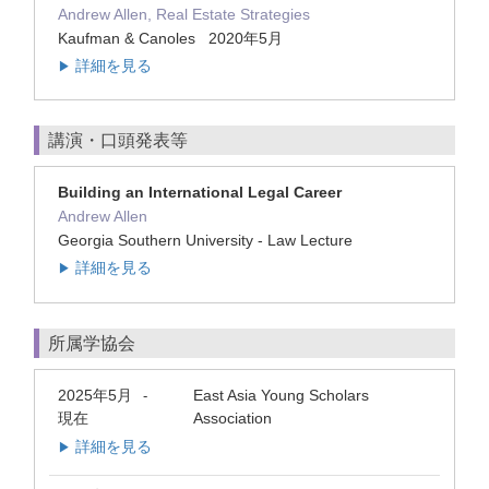
Andrew Allen, Real Estate Strategies
Kaufman & Canoles 2020年5月
詳細を見る
▶
講演・口頭発表等
Building an International Legal Career
Andrew Allen
Georgia Southern University - Law Lecture
詳細を見る
▶
所属学協会
2025年5月
East Asia Young Scholars
-
現在
Association
詳細を見る
▶