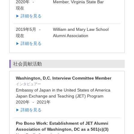
2020年
Member, Virginia State Bar
-
現在
詳細を見る
▶
2019年5月
William and Mary Law School
-
現在
Alumni Association
詳細を見る
▶
社会貢献活動
Washington, D.C. Interview Committee Member
インタビュアー
Embassy of Japan in the United States of America
Japan Exchange and Teaching (JET) Program
2020年
2021年
-
詳細を見る
▶
Pro Bono Work: Establishment of JET Alumni
Association of Washington, DC as a 501(c)(3)