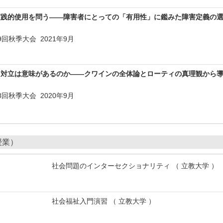
実践的使用を問う――障害者にとっての「有用性」に鑑みた障害定義の
回秋季大会 2021年9月
る対立は意味があるのか――クワインの全体論とローティの真理観から
回秋季大会 2020年9月
授業）
社会問題のインターセクショナリティ （ 立教大学 ）
社会福祉入門演習 （ 立教大学 ）