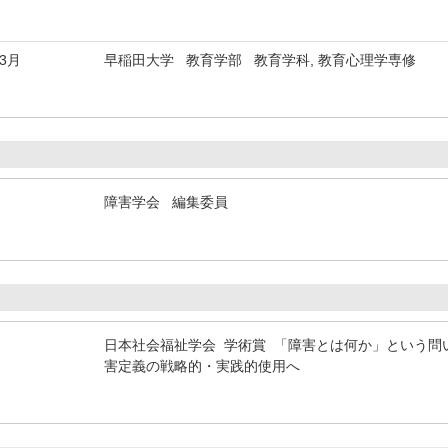
年3月
早稲田大学 教育学部 教育学科, 教育心理学専修
障害学会 編集委員
日本社会福祉学会 学術賞 「障害とは何か」という問
害定義の戦略的・実践的使用へ