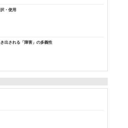
選択・使用
導き出される「障害」の多義性