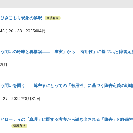
たひきこもり現象の解釈
査読有り
) 26 - 38 2025年4月
う問いの吟味と再構築――「事実」から 「有用性」に基づいた 障害
年9月
いう問いを問う――障害者にとっての「有用性」に基づく障害定義の戦
 - 27 2022年8月31日
」とローティの「真理」に関する考察から導き出される「障害」の多義
へ――
査読有り