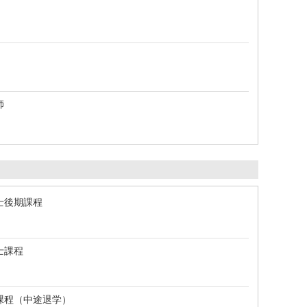
師
士後期課程
士課程
課程（中途退学）