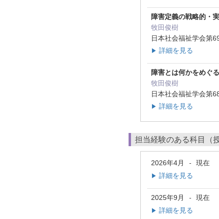
障害定義の戦略的・
牧田俊樹
日本社会福祉学会第69
詳細を見る
▶
障害とは何かをめぐ
牧田俊樹
日本社会福祉学会第68
詳細を見る
▶
担当経験のある科目（
2026年4月
現在
-
詳細を見る
▶
2025年9月
現在
-
詳細を見る
▶