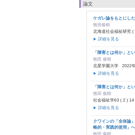
論文
ケガレ論をもとにし
牧田俊樹
北海道社会福祉研究 ( 45 
詳細を見る
▶
「障害とは何か」とい
牧田 俊樹
北星学園大学 2022
詳細を見る
▶
「障害とは何か」と
牧田 俊樹
社会福祉学63 ( 2 ) 14
詳細を見る
▶
クワインの「全体論
略的・実践的使用」
牧田 俊樹