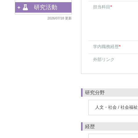
研究活動
担当科目
*
2026/07/18 更新
学内職務経歴
*
外部リンク
研究分野
人文・社会 / 社会福
経歴