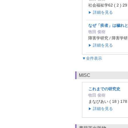
社会福祉学62 ( 2 ) 29
詳細を見る
▶
なぜ「疾者」は穢れと
牧田 俊樹
障害学研究 / 障害学研究編
詳細を見る
▶
▼全件表示
MISC
これまでの研究史
牧田 俊樹
まなびあい ( 18 ) 178
詳細を見る
▶