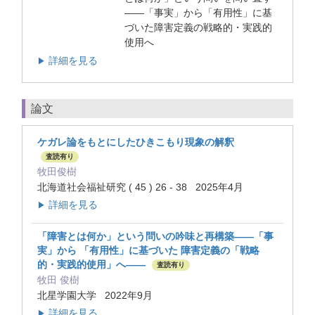
――「事実」から「有用性」に基
づいた障害定義の戦略的・実践的
使用へ
詳細を見る
▶
論文
ケガレ論をもとにしたひきこもり現象の解釈
査読有り
牧田俊樹
北海道社会福祉研究 ( 45 ) 26 - 38 2025年4月
詳細を見る
▶
「障害とは何か」という問いの吟味と再構築――「事
実」から 「有用性」に基づいた 障害定義の「戦略
的・実践的使用」へ――
査読有り
牧田 俊樹
北星学園大学 2022年9月
詳細を見る
▶