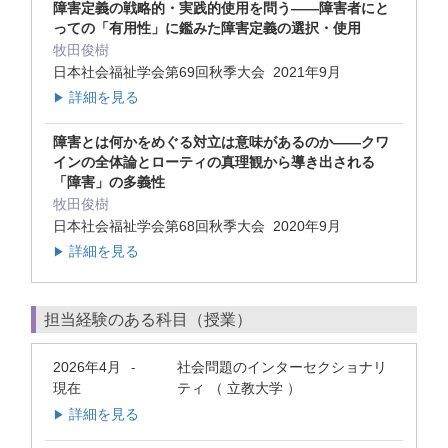
障害定義の戦略的・実践的使用を問う――障害者にと
っての「有用性」に鑑みた障害定義の選択・使用
牧田俊樹
日本社会福祉学会第69回秋季大会 2021年9月
詳細を見る
▶
障害とは何かをめぐる対立は意味があるのか――クワ
インの全体論とローティの真理観から導き出される
「障害」の多義性
牧田俊樹
日本社会福祉学会第68回秋季大会 2020年9月
詳細を見る
▶
担当経験のある科目（授業）
2026年4月
社会問題のインターセクショナリ
-
現在
ティ （ 立教大学 ）
詳細を見る
▶