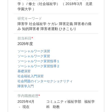
学 ） / 修士（社会福祉学） （ 2018年3月 北星
学園大学 ）
研究キーワード
障害学 社会福祉学 ケガレ 障害定義 障害者の痛
み 知的障害者 障害者運動 ひきこもり
担当科目
*
2026年度
ソーシャルワーク演習
ソーシャルワーク実習
ソーシャルワーク実習指導１
ソーシャルワーク実習指導２
基礎演習
社会福祉入門演習
社会問題のインターセクショナリティ
障害学入門
学内職務経歴
*
2025年4月
コミュニティ福祉学部 福祉学
現在
科 助教
-