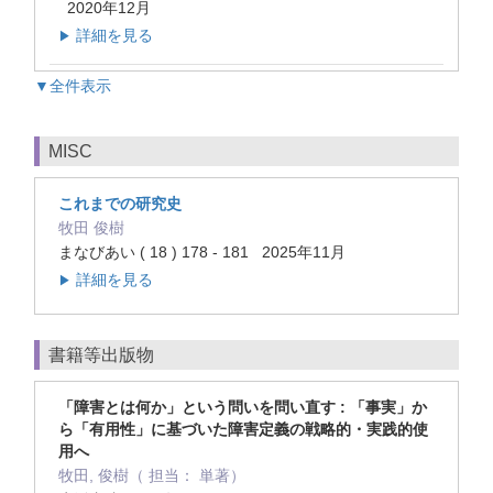
2020年12月
詳細を見る
▶
▼全件表示
MISC
これまでの研究史
牧田 俊樹
まなびあい ( 18 ) 178 - 181 2025年11月
詳細を見る
▶
書籍等出版物
「障害とは何か」という問いを問い直す : 「事実」か
ら「有用性」に基づいた障害定義の戦略的・実践的使
用へ
牧田, 俊樹（ 担当： 単著）