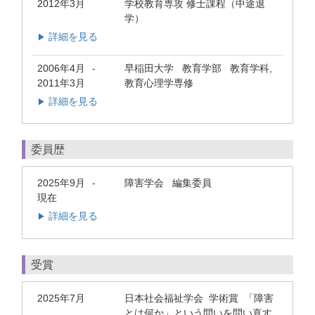
2012年3月
学校教育専攻 修士課程（中途退
学）
詳細を見る
▶
2006年4月
早稲田大学 教育学部 教育学科,
-
2011年3月
教育心理学専修
詳細を見る
▶
委員歴
2025年9月
障害学会 編集委員
-
現在
詳細を見る
▶
受賞
2025年7月
日本社会福祉学会 学術賞 「障害
とは何か」という問いを問い直す