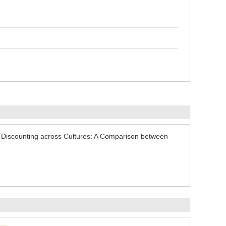
ing across Cultures: A Comparison between