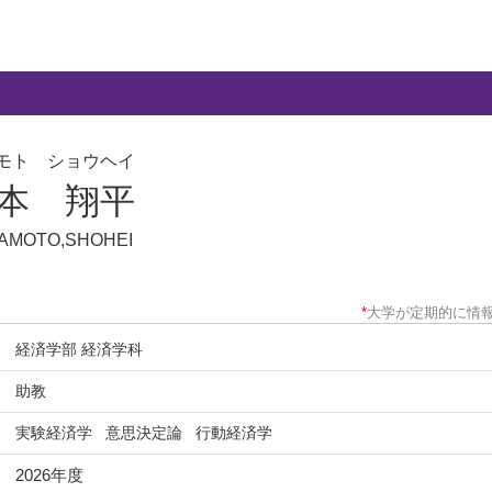
モト ショウヘイ
本 翔平
AMOTO,SHOHEI
*
大学が定期的に情
経済学部 経済学科
助教
実験経済学
意思決定論
行動経済学
2026年度