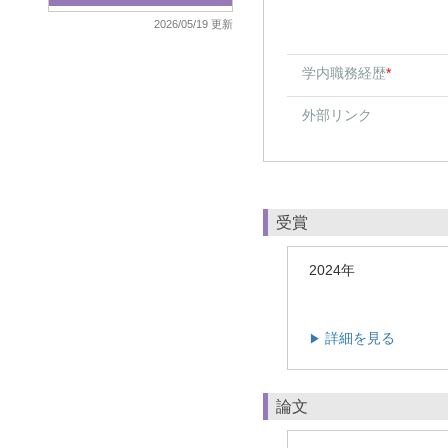
2026/05/19 更新
学内職務経歴
*
外部リンク
受賞
2024年
詳細を見る
▶
論文