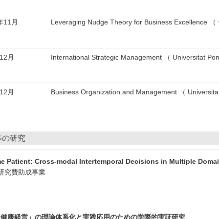
年11月
Leveraging Nudge Theory for Business Excellenc
年12月
International Strategic Management （ Universitat P
年12月
Business Organization and Management （ Universit
等の研究
Patient: Cross-modal Intertemporal Decisions in Multiple Doma
研究費助成事業
「健康経営」の理論体系化と実践応用のための学際的実証研究