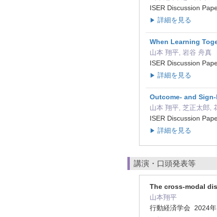
ISER Discussion Pa
詳細を見る
▶
When Learning Toget
山本 翔平, 岩谷 舟真
ISER Discussion Pa
詳細を見る
▶
Outcome- and Sign-D
山本 翔平, 芝正太郎,
ISER Discussion Pa
詳細を見る
▶
講演・口頭発表等
The cross-modal dis
山本翔平
行動経済学会 2024年