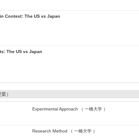
 in Context: The US vs Japan
ts: The US vs Japan
授業）
Experimental Approach （ 一橋大学 ）
Research Method （ 一橋大学 ）