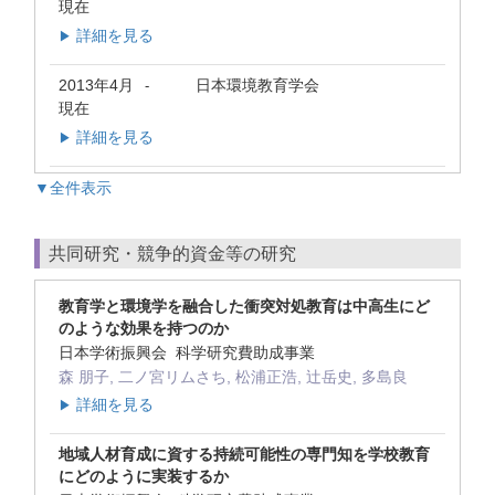
現在
詳細を見る
▶
2013年4月
日本環境教育学会
-
現在
詳細を見る
▶
▼全件表示
共同研究・競争的資金等の研究
教育学と環境学を融合した衝突対処教育は中高生にど
のような効果を持つのか
日本学術振興会 科学研究費助成事業
森 朋子, 二ノ宮リムさち, 松浦正浩, 辻岳史, 多島良
詳細を見る
▶
地域人材育成に資する持続可能性の専門知を学校教育
にどのように実装するか