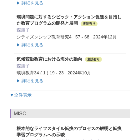
詳細を見る
▶
環境問題に対するシビック・アクション促進を目指し
た教育プログラムの開発と展開
査読有り
森朋子
シティズンシップ教育研究4 57 - 68 2024年12月
詳細を見る
▶
気候変動教育における海外の動向
査読有り
森朋子
環境教育34 ( 1 ) 19 - 23 2024年10月
詳細を見る
▶
▼全件表示
MISC
根本的なライフスタイル転換のプロセスの解明と転換
学習プログラムへの示唆