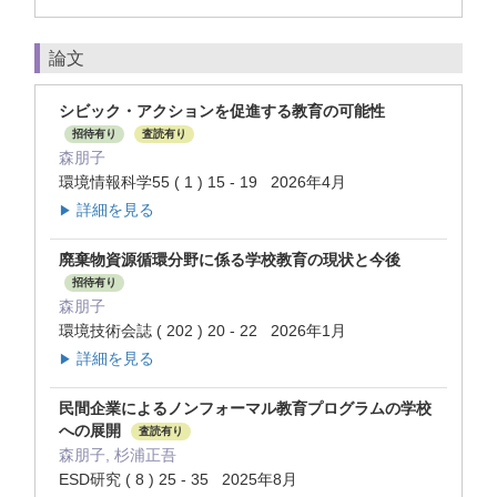
論文
シビック・アクションを促進する教育の可能性
招待有り
査読有り
森朋子
環境情報科学55 ( 1 ) 15 - 19 2026年4月
詳細を見る
▶
廃棄物資源循環分野に係る学校教育の現状と今後
招待有り
森朋子
環境技術会誌 ( 202 ) 20 - 22 2026年1月
詳細を見る
▶
民間企業によるノンフォーマル教育プログラムの学校
への展開
査読有り
森朋子, 杉浦正吾
ESD研究 ( 8 ) 25 - 35 2025年8月