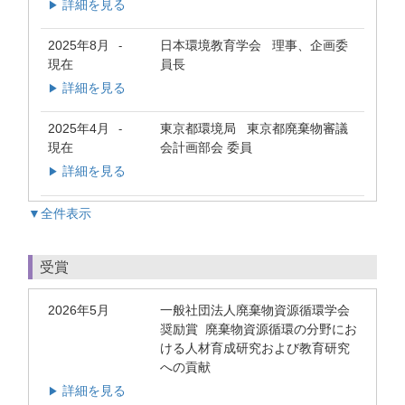
詳細を見る
▶
2025年8月
日本環境教育学会 理事、企画委
-
現在
員長
詳細を見る
▶
2025年4月
東京都環境局 東京都廃棄物審議
-
現在
会計画部会 委員
詳細を見る
▶
▼全件表示
受賞
2026年5月
一般社団法人廃棄物資源循環学会
奨励賞 廃棄物資源循環の分野にお
ける人材育成研究および教育研究
への貢献
詳細を見る
▶