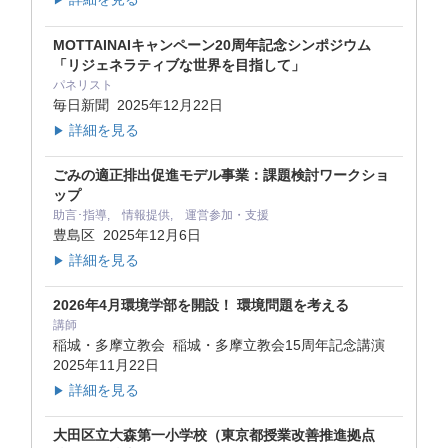
▶
MOTTAINAIキャンペーン20周年記念シンポジウム
「リジェネラティブな世界を目指して」
パネリスト
毎日新聞
2025年12月22日
詳細を見る
▶
ごみの適正排出促進モデル事業：課題検討ワークショ
ップ
助言･指導, 情報提供, 運営参加・支援
豊島区
2025年12月6日
詳細を見る
▶
2026年4月環境学部を開設！ 環境問題を考える
講師
稲城・多摩立教会 稲城・多摩立教会15周年記念講演
2025年11月22日
詳細を見る
▶
大田区立大森第一小学校（東京都授業改善推進拠点