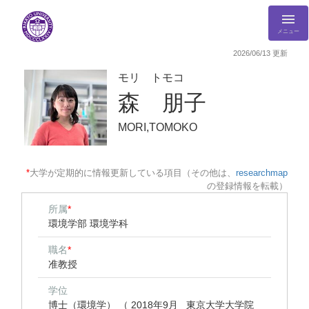
メニュー
2026/06/13 更新
モリ トモコ
森 朋子
MORI,TOMOKO
*
大学が定期的に情報更新している項目（その他は、
researchmap
の登録情報を転載）
所属
*
環境学部 環境学科
職名
*
准教授
学位
博士（環境学） （ 2018年9月 東京大学大学院