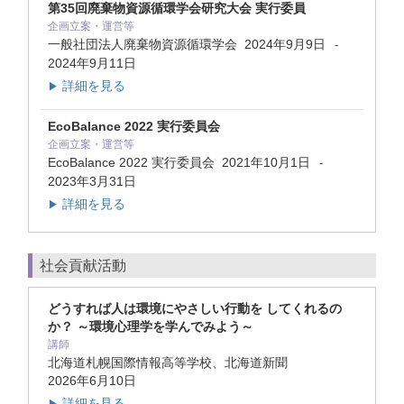
第35回廃棄物資源循環学会研究大会 実行委員
企画立案・運営等
一般社団法人廃棄物資源循環学会
2024年9月9日
-
2024年9月11日
詳細を見る
▶
EcoBalance 2022 実行委員会
企画立案・運営等
EcoBalance 2022 実⾏委員会
2021年10月1日
-
2023年3月31日
詳細を見る
▶
社会貢献活動
どうすれば人は環境にやさしい行動を してくれるの
か？ ～環境心理学を学んでみよう～
講師
北海道札幌国際情報高等学校、北海道新聞
2026年6月10日
詳細を見る