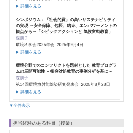
詳細を見る
▶
シンポジウム：『社会的質』の高いサステナビリティ
の実現 ～安全保障、包摂、結束、エンパワーメントの
観点から～「シビックアクションと 気候変動教育」
森朋子
環境科学会2025年会 2025年9月4日
詳細を見る
▶
環境分野でのコンフリクトを題材とした 教育プログラ
ムの展開可能性 －衝突対処教育の事例分析を基に－
森朋子
第14回環境放射能除染研究発表会 2025年8月28日
詳細を見る
▶
▼全件表示
担当経験のある科目（授業）