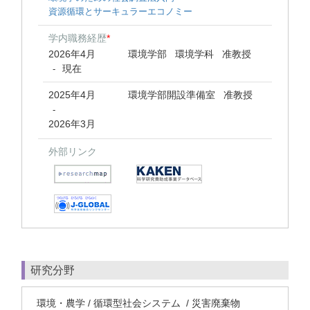
資源循環とサーキュラーエコノミー
学内職務経歴
*
2026年4月
環境学部 環境学科 准教授
現在
-
2025年4月
環境学部開設準備室 准教授
-
2026年3月
外部リンク
研究分野
環境・農学 / 循環型社会システム / 災害廃棄物