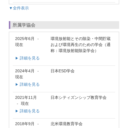
▼全件表示
所属学協会
2025年6月
環境放射能とその除染・中間貯蔵
-
現在
および環境再生のための学会（通
称：環境放射能除染学会）
詳細を見る
▶
2024年4月
日本ESD学会
-
現在
詳細を見る
▶
2021年11月
日本シティズンシップ教育学会
現在
-
詳細を見る
▶
2018年9月
北米環境教育学会
-