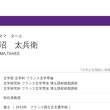
ヌマ タヘエ
沼 太兵衛
MA,TAHEE
*
大学が定期的に情
文学部 文学科 フランス文学専修
文学研究科 フランス文学専攻 博士課程後期課程
文学研究科 フランス文学専攻 博士課程前期課程
特任准教授
修士 （ 2013年 フランス国立古文書学校 ）