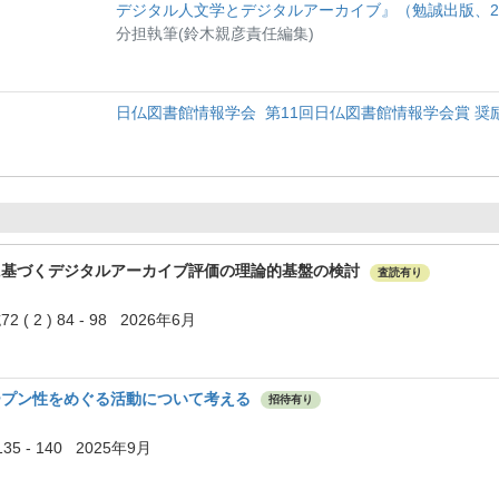
デジタル人文学とデジタルアーカイブ』（勉誠出版、20
分担執筆(鈴木親彦責任編集)
日仏図書館情報学会 第11回日仏図書館情報学会賞 奨
に基づくデジタルアーカイブ評価の理論的基盤の検討
査読有り
2 ) 84 - 98 2026年6月
ープン性をめぐる活動について考える
招待有り
35 - 140 2025年9月