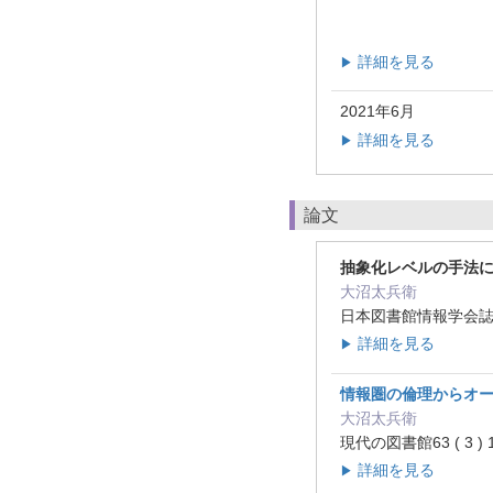
詳細を見る
▶
2021年6月
詳細を見る
▶
論文
抽象化レベルの手法
大沼太兵衛
日本図書館情報学会誌72 ( 
詳細を見る
▶
情報圏の倫理からオ
大沼太兵衛
現代の図書館63 ( 3 ) 1
詳細を見る
▶