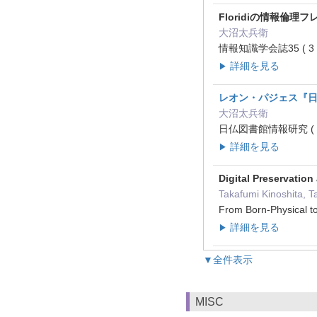
Floridiの情報
大沼太兵衛
情報知識学会誌35 ( 3 )
詳細を見る
▶
レオン・パジェス『
大沼太兵衛
日仏図書館情報研究 ( 47 
詳細を見る
▶
Digital Preservatio
Takafumi Kinoshita,
From Born-Physical t
詳細を見る
▶
▼全件表示
MISC