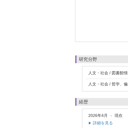
研究分野
人文・社会 / 図書館
人文・社会 / 哲学、
経歴
2026年4月
現在
-
詳細を見る
▶