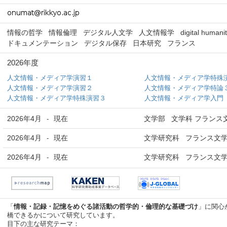
情報の哲学
情報倫理
デジタル人文学
人文情報学
digital humanit
ドキュメンテーション
デジタル保存
日本研究
フランス
2026年度
人文情報・メディア学演習１
人文情報・メディア学特殊
人文情報・メディア学演習２
人文情報・メディア学特論
人文情報・メディア学特殊演習３
人文情報・メディア学入門
2026年4月
現在
文学部 文学科 フランス
-
2026年4月
現在
文学研究科 フランス文学
-
2026年4月
現在
文学研究科 フランス文学
-
「
情報・記録・記憶をめぐる諸活動の哲学的・倫理的な基礎づけ
」に関心
橋できるかについて研究しています。
目下の主な研究テーマ：