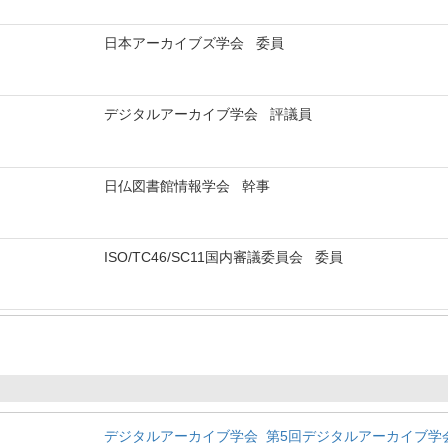
日本アーカイブズ学会 委員
デジタルアーカイブ学会 評議員
日仏図書館情報学会 幹事
ISO/TC46/SC11国内審議委員会 委員
デジタルアーカイブ学会 第5回デジタルアーカイブ学