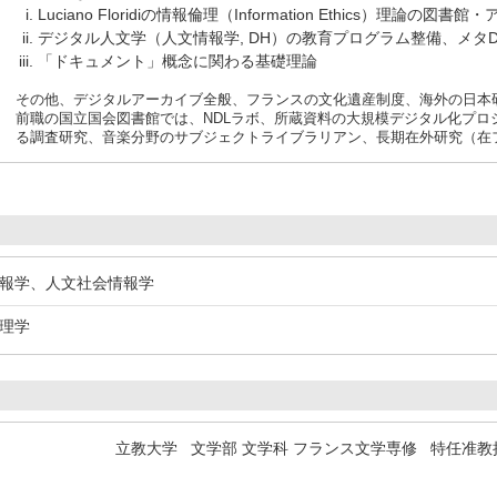
Luciano Floridiの情報倫理（Information Ethics）理論
デジタル人文学（人文情報学, DH）の教育プログラム整備、メタ
「ドキュメント」概念に関わる基礎理論
その他、デジタルアーカイブ全般、フランスの文化遺産制度、海外の日本
前職の国立国会図書館では、NDLラボ、所蔵資料の大規模デジタル化プ
る調査研究、音楽分野のサブジェクトライブラリアン、長期在外研究（在
情報学、人文社会情報学
倫理学
立教大学 文学部 文学科 フランス文学専修 特任准教