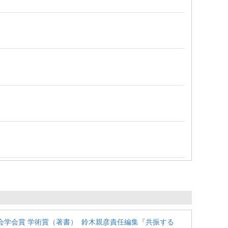
会学会賞 学術賞（著書） 鈴木親彦責任編集『共振する