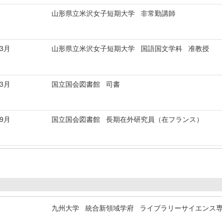
山形県立米沢女子短期大学 非常勤講師
年3月
山形県立米沢女子短期大学 国語国文学科 准教授
年3月
国立国会図書館 司書
年9月
国立国会図書館 長期在外研究員（在フランス）
九州大学 統合新領域学府 ライブラリーサイエンス専