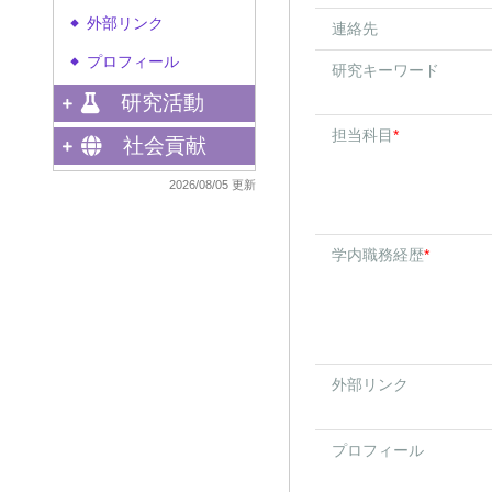
外部リンク
◆
連絡先
プロフィール
◆
研究キーワード
研究活動
担当科目
*
社会貢献
2026/08/05 更新
学内職務経歴
*
外部リンク
プロフィール