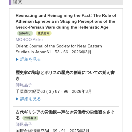
論文
Recreating and Reimagining the Past: The Role of
Athenian Ephebeia in Shaping Perceptions of the
Greco-Persian Wars during the Hellenistic Age
招待有り
査読有り
MOROO Akiko
Orient: Journal of the Society for Near Eastern
Studies in Japan61 53 - 66 2026年3月
詳細を見る
▶
歴史家の顕彰とポリスの歴史の創造についての覚え書
き
師尾晶子
千葉商大紀要63 ( 3 ) 87 - 96 2026年3月
詳細を見る
▶
古代ギリシアの労働観—声なき労働者の労働観をさぐ
る
招待有り
師尾晶子
国府台経済研究34 69 - 91 2025年3月