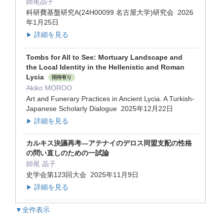
師尾晶子
科研費基盤研究A(24H00099 名古屋大学)研究会 2026
年1月25日
詳細を見る
▶
Tombs for All to See: Mortuary Landscape and
the Local Identity in the Hellenistic and Roman
Lycia
招待有り
Akiko MOROO
Art and Funerary Practices in Ancient Lycia. A Turkish-
Japanese Scholarly Dialogue 2025年12月22日
詳細を見る
▶
カルキス決議再考—アテナイのデロス同盟支配の性格
の問い直しのための一試論
師尾 晶子
史学会第123回大会 2025年11月9日
詳細を見る
▶
▼全件表示