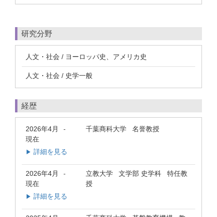
研究分野
人文・社会 / ヨーロッパ史、アメリカ史
人文・社会 / 史学一般
経歴
2026年4月
千葉商科大学 名誉教授
-
現在
詳細を見る
▶
2026年4月
立教大学 文学部 史学科 特任教
-
現在
授
詳細を見る
▶