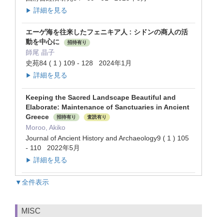
詳細を見る
▶
エーゲ海を往来したフェニキア人 : シドンの商人の活
動を中心に
招待有り
師尾 晶子
史苑84 ( 1 ) 109 - 128 2024年1月
詳細を見る
▶
Keeping the Sacred Landscape Beautiful and
Elaborate: Maintenance of Sanctuaries in Ancient
Greece
招待有り
査読有り
Moroo, Akiko
Journal of Ancient History and Archaeology9 ( 1 ) 105
- 110 2022年5月
詳細を見る
▶
▼全件表示
MISC