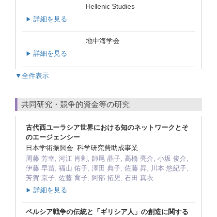
Hellenic Studies
詳細を見る
▶
地中海学会
詳細を見る
▶
▼全件表示
共同研究・競争的資金等の研究
古代西ユーラシア世界における知のネットワークとそ
のエージェンシー
日本学術振興会 科学研究費助成事業
周藤 芳幸, 河江 肖剰, 師尾 晶子, 高橋 亮介, 小坂 俊介,
伊藤 早苗, 福山 佑子, 澤田 典子, 佐藤 昇, 川本 悠紀子,
芳賀 京子, 佐藤 育子, 阿部 拓児, 石田 真衣
詳細を見る
▶
ペルシア戦争の伝統と「ギリシア人」の創造に関する