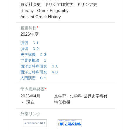
政治社会史
ギリシア碑文学
ギリシア史
literacy
Greek Epigraphy
Ancient Greek History
担当科目
*
2026年度
演習 Ｇ１
演習 Ｇ２
史学講義 ２３
世界史概論 １
西洋史特殊研究 ４Ａ
西洋史特殊研究 ４Ｂ
入門演習 Ｇ１
学内職務経歴
*
2026年4月
文学部 史学科 世界史学専修
現在
特任教授
-
外部リンク