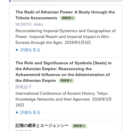
The Radii of Athenian Power: A Study through the
Tribute Assessments
招待有り
MOROO, Akiko
Reconsidering Imperial Dynamics and Geographies of
Power: Imperial Reach and Imperial Impact in Afro-
Eurasia through the Ages 2026年5月5日
詳細を見る
▶
The Role and Significance of Symbola (Seals) in
the Athenian Empire: Reassessing the
Achaemenid Influence on the Administration of
the Athenian Empire
招待有り
師尾晶子
International Conference of Ancient History, Tokyo:
Knowledge Networks and their Agencies 2026年3月
18日
詳細を見る
▶
記憶の継承とエージェンシー
招待有り