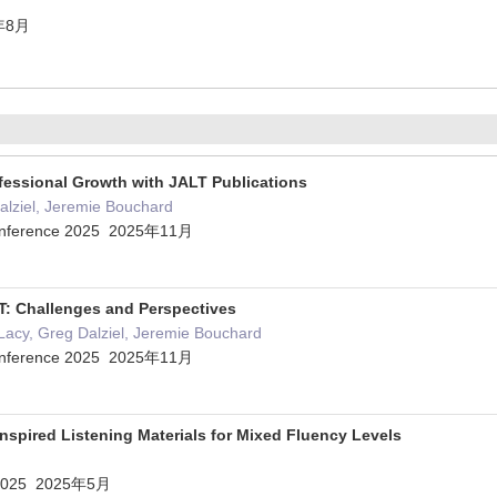
22年8月
fessional Growth with JALT Publications
alziel, Jeremie Bouchard
 Conference 2025 2025年11月
T: Challenges and Perspectives
Lacy, Greg Dalziel, Jeremie Bouchard
 Conference 2025 2025年11月
spired Listening Materials for Mixed Fluency Levels
 2025 2025年5月