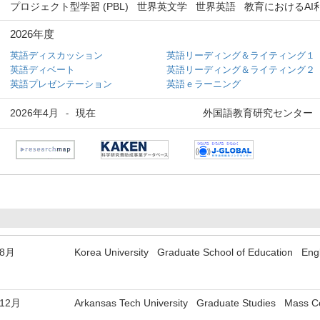
プロジェクト型学習 (PBL)
世界英文学
世界英語
教育におけるAI
2026年度
英語ディスカッション
英語リーディング＆ライティング１
英語ディベート
英語リーディング＆ライティング２
英語プレゼンテーション
英語ｅラーニング
2026年4月
現在
外国語教育研究センター
-
年8月
Korea University Graduate School of Education Engli
年12月
Arkansas Tech University Graduate Studies Mass 