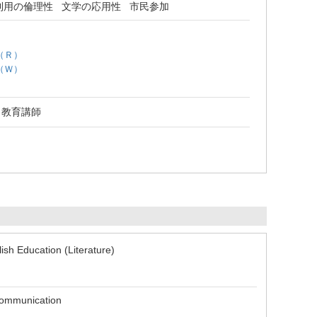
利用の倫理性
文学の応用性
市民参加
（Ｒ）
（Ｗ）
 教育講師
sh Education (Literature)
Communication