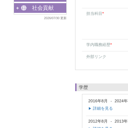
社会貢献
担当科目
*
2026/07/30 更新
学内職務経歴
*
外部リンク
学歴
2016年8月
2024
-
詳細を見る
▶
2012年8月
2013
-