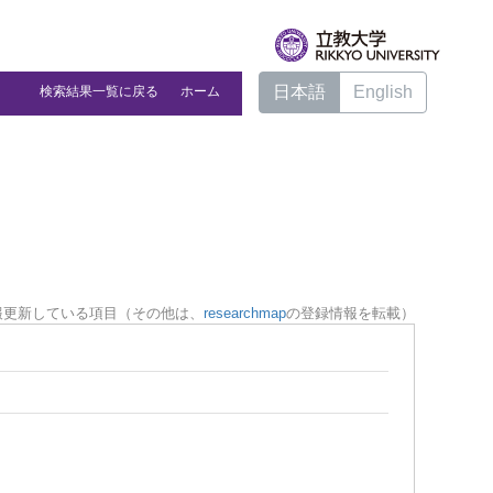
日本語
English
検索結果一覧に戻る
ホーム
報更新している項目（その他は、
researchmap
の登録情報を転載）