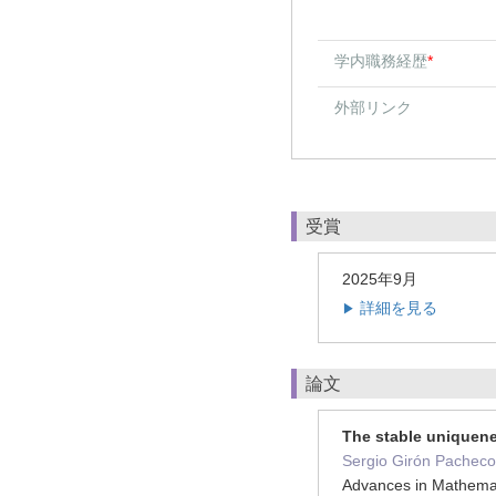
学内職務経歴
*
外部リンク
受賞
2025年9月
詳細を見る
▶
論文
The stable uniquene
Sergio Girón Pacheco
Advances in Mathem