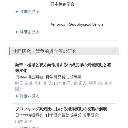
日本気象学会
詳細を見る
▶
American Geophysical Union
詳細を見る
▶
共同研究・競争的資金等の研究
熱帯・極域と双方向作用する中緯度域の気候変動と将
来変化
日本学術振興会 科学研究費助成事業
時長 宏樹, 小川 史明, 山本 絢子, 森 正人, 望月 崇, 谷本
陽一
詳細を見る
▶
ブロッキング高気圧における海洋変動の役割の解明
日本学術振興会 科学研究費助成事業 若手研究
山本 絢子