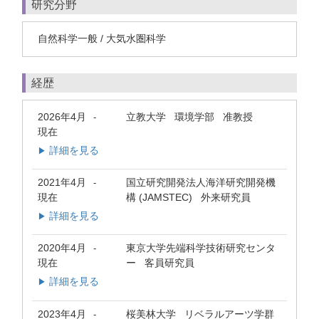
研究分野
自然科学一般 / 大気水圏科学
経歴
2026年4月
立教大学 環境学部 准教授
-
現在
詳細を見る
▶
2021年4月
国立研究開発法人海洋研究開発機
-
現在
構 (JAMSTEC) 外来研究員
詳細を見る
▶
2020年4月
東京大学先端科学技術研究センタ
-
現在
ー 客員研究員
詳細を見る
▶
2023年4月
桜美林大学 リベラルアーツ学群
-