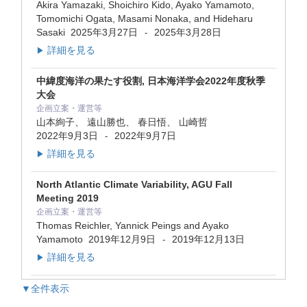
Akira Yamazaki, Shoichiro Kido, Ayako Yamamoto,
Tomomichi Ogata, Masami Nonaka, and Hideharu
Sasaki
2025年3月27日
2025年3月28日
-
詳細を見る
▶
中緯度海洋の果たす役割, 日本海洋学会2022年度秋季
大会
企画立案・運営等
山本絢子、 遠山勝也、 春日悟、 山崎哲
2022年9月3日
2022年9月7日
-
詳細を見る
▶
North Atlantic Climate Variability, AGU Fall
Meeting 2019
企画立案・運営等
Thomas Reichler, Yannick Peings and Ayako
Yamamoto
2019年12月9日
2019年12月13日
-
詳細を見る
▶
▼全件表示