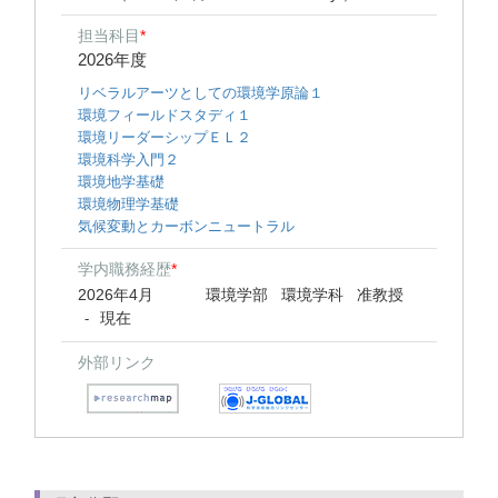
担当科目
*
2026年度
リベラルアーツとしての環境学原論１
環境フィールドスタディ１
環境リーダーシップＥＬ２
環境科学入門２
環境地学基礎
環境物理学基礎
気候変動とカーボンニュートラル
学内職務経歴
*
2026年4月
環境学部 環境学科 准教授
現在
-
外部リンク