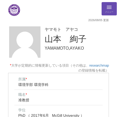
メニュー
2026/08/05 更新
ヤマモト アヤコ
山本 絢子
YAMAMOTO,AYAKO
*
大学が定期的に情報更新している項目（その他は、
researchmap
の登録情報を転載）
所属
*
環境学部 環境学科
職名
*
准教授
学位
PhD （ 2017年6月 McGill University ）