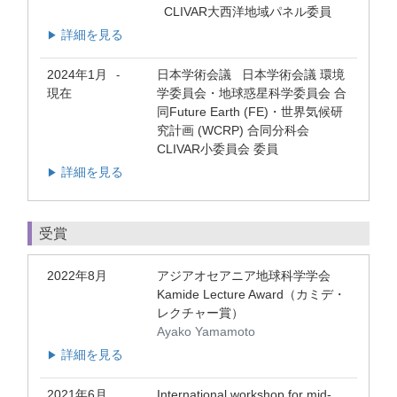
CLIVAR大西洋地域パネル委員
詳細を見る
▶
2024年1月
日本学術会議 日本学術会議 環境
-
現在
学委員会・地球惑星科学委員会 合
同Future Earth (FE)・世界気候研
究計画 (WCRP) 合同分科会
CLIVAR小委員会 委員
詳細を見る
▶
受賞
2022年8月
アジアオセアニア地球科学学会
Kamide Lecture Award（カミデ・
レクチャー賞）
Ayako Yamamoto
詳細を見る
▶
2021年6月
International workshop for mid-