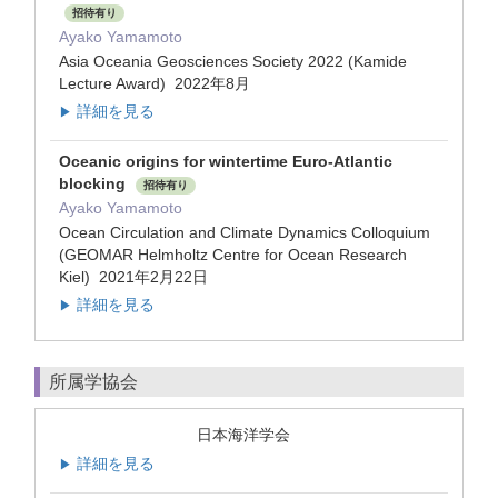
招待有り
Ayako Yamamoto
Asia Oceania Geosciences Society 2022 (Kamide
Lecture Award) 2022年8月
詳細を見る
▶
Oceanic origins for wintertime Euro-Atlantic
blocking
招待有り
Ayako Yamamoto
Ocean Circulation and Climate Dynamics Colloquium
(GEOMAR Helmholtz Centre for Ocean Research
Kiel) 2021年2月22日
詳細を見る
▶
所属学協会
日本海洋学会
詳細を見る
▶