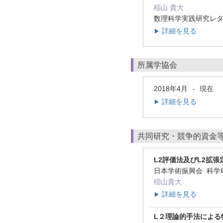
稲山 貴大
数理科学実践研究レターL
詳細を見る
▶
所属学協会
2018年4月
現在
-
詳細を見る
▶
共同研究・競争的資金
L2評価法及びL2拡
日本学術振興会 科学
稲山貴大
詳細を見る
▶
L２理論的手法による