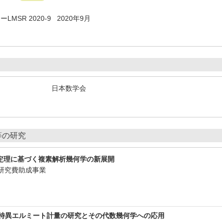
MSR 2020-9 2020年9月
日本数学会
等の研究
張定理に基づく複素解析幾何学の新展開
研究費助成事業
特異エルミート計量の研究とその代数幾何学への応用