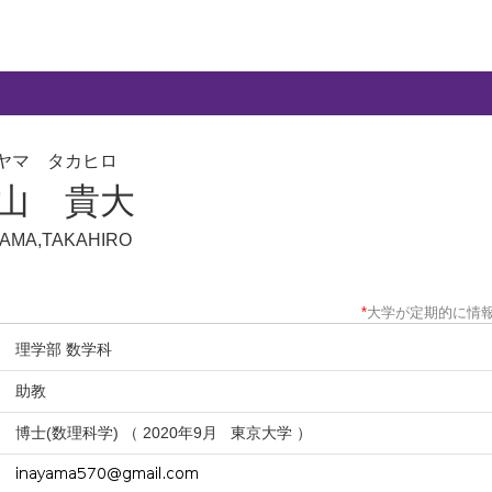
ヤマ タカヒロ
山 貴大
YAMA,TAKAHIRO
*
大学が定期的に情
理学部 数学科
助教
博士(数理科学) （ 2020年9月 東京大学 ）