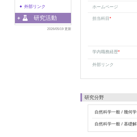
外部リンク
ホームページ
◆
研究活動
担当科目
*
2026/05/19 更新
学内職務経歴
*
外部リンク
研究分野
自然科学一般 / 幾何学
自然科学一般 / 基礎解