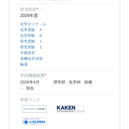
担当科目
*
2026年度
化学ゼミナ－ル
化学実験 Ａ
化学実験 Ｂ
研究実験 １
研究実験 ２
卒業研究
有機化学演習
輪講
学内職務経歴
*
2026年4月
理学部 化学科 助教
現在
-
外部リンク