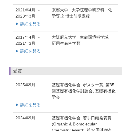
2021年4月
京都大学 大学院理学研究科 化
-
2023年3月
学専攻 博士前期課程
詳細を見る
▶
2017年4月
大阪府立大学 生命環境科学域
-
2021年3月
応用生命科学類
詳細を見る
▶
受賞
2025年9月
基礎有機化学会 ポスター賞, 第35
回基礎有機化学討論会, 基礎有機化
学会
詳細を見る
▶
2024年9月
基礎有機化学会 若手口頭発表賞
(Organic & Biomolecular
Chemistry Award), 第34回基礎有