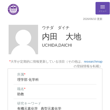
メニュー
2026/06/10 更新
ウチダ ダイチ
内田 大地
UCHIDA,DAICHI
*
大学が定期的に情報更新している項目（その他は、
researchmap
の登録情報を転載）
所属
*
理学部 化学科
職名
*
助教
研究キーワード
有機元素化学
典型元素化学