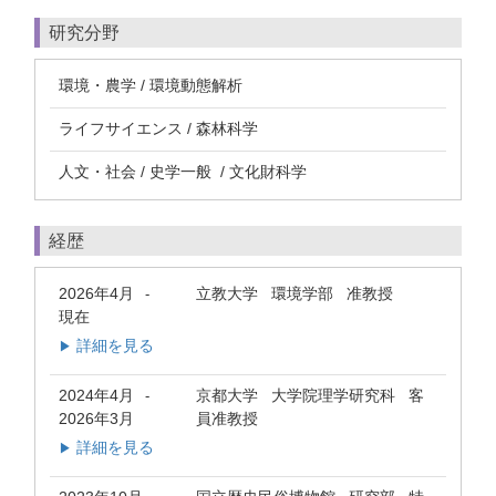
研究分野
環境・農学 / 環境動態解析
ライフサイエンス / 森林科学
人文・社会 / 史学一般 / 文化財科学
経歴
2026年4月
立教大学 環境学部 准教授
-
現在
詳細を見る
▶
2024年4月
京都大学 大学院理学研究科 客
-
2026年3月
員准教授
詳細を見る
▶