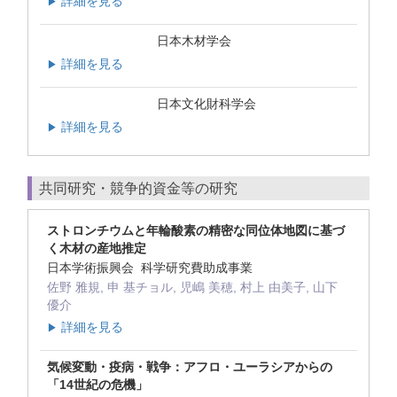
詳細を見る
▶
日本木材学会
詳細を見る
▶
日本文化財科学会
詳細を見る
▶
共同研究・競争的資金等の研究
ストロンチウムと年輪酸素の精密な同位体地図に基づ
く木材の産地推定
日本学術振興会 科学研究費助成事業
佐野 雅規, 申 基チョル, 児嶋 美穂, 村上 由美子, 山下
優介
詳細を見る
▶
気候変動・疫病・戦争：アフロ・ユーラシアからの
「14世紀の危機」