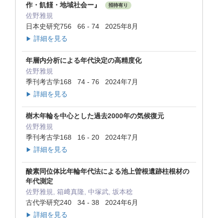
作・飢饉・地域社会ー』
招待有り
佐野雅規
日本史研究756 66 - 74 2025年8月
詳細を見る
▶
年層内分析による年代決定の高精度化
佐野雅規
季刊考古学168 74 - 76 2024年7月
詳細を見る
▶
樹木年輪を中心とした過去2000年の気候復元
佐野雅規
季刊考古学168 16 - 20 2024年7月
詳細を見る
▶
酸素同位体比年輪年代法による池上曽根遺跡柱根材の
年代測定
佐野雅規, 箱﨑真隆, 中塚武, 坂本稔
古代学研究240 34 - 38 2024年6月
詳細を見る
▶