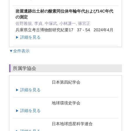
岩屋遺跡出土材の酸素同位体年輪年代および14C年代
の測定
佐野雅規, 李貞, 中塚武, 小林謙一, 篠宮正
兵庫県立考古博物館研究紀要17 37 - 54 2024年4月
詳細を見る
▶
▼全件表示
所属学協会
日本第四紀学会
詳細を見る
▶
地球環境史学会
詳細を見る
▶
日本地球惑星科学連合