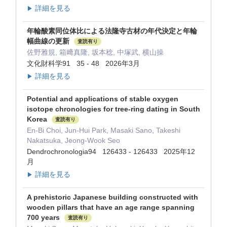
詳細を見る
▶
年輪酸素同位体比による法隆寺古材の年代決定と年輪
幅曲線の更新
査読有り
佐野雅規, 箱﨑真隆, 坂本稔, 中塚武, 横山操
文化財科学91 35 - 48 2026年3月
詳細を見る
▶
Potential and applications of stable oxygen
isotope chronologies for tree-ring dating in South
Korea
査読有り
En-Bi Choi, Jun-Hui Park, Masaki Sano, Takeshi
Nakatsuka, Jeong-Wook Seo
Dendrochronologia94 126433 - 126433 2025年12
月
詳細を見る
▶
A prehistoric Japanese building constructed with
wooden pillars that have an age range spanning
700 years
査読有り