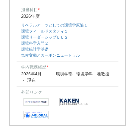
担当科目
*
2026年度
リベラルアーツとしての環境学原論１
環境フィールドスタディ１
環境リーダーシップＥＬ２
環境科学入門２
環境統計学基礎
気候変動とカーボンニュートラル
学内職務経歴
*
2026年4月
環境学部 環境学科 准教授
現在
-
外部リンク