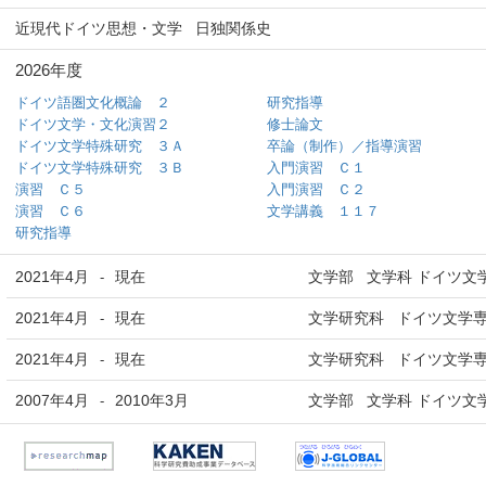
近現代ドイツ思想・文学
日独関係史
2026年度
ドイツ語圏文化概論 ２
研究指導
ドイツ文学・文化演習２
修士論文
ドイツ文学特殊研究 ３Ａ
卒論（制作）／指導演習
ドイツ文学特殊研究 ３Ｂ
入門演習 Ｃ１
演習 Ｃ５
入門演習 Ｃ２
演習 Ｃ６
文学講義 １１７
研究指導
2021年4月
現在
文学部 文学科 ドイツ文
-
2021年4月
現在
文学研究科 ドイツ文学専
-
2021年4月
現在
文学研究科 ドイツ文学専
-
2007年4月
2010年3月
文学部 文学科 ドイツ文
-