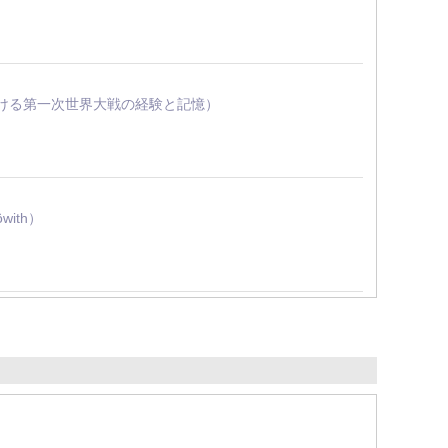
における第一次世界大戦の経験と記憶）
öwith）