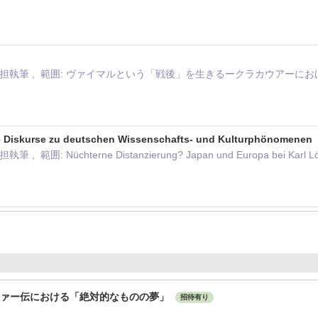
年
ツ
 分担執筆 , 範囲: ヴァイマルという「戦後」を生きるークラカウアー
 Diskurse zu deutschen Wissenschafts- und Kulturphönomenen
 範囲: Nüchterne Distanzierung? Japan und Europa bei Karl L
ツァー伝における「絶対的なものの夢」
招待有り