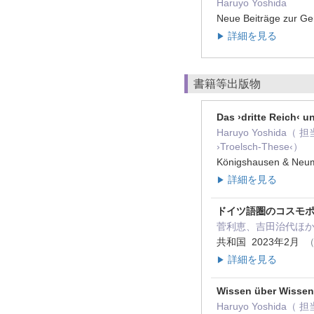
Haruyo Yoshida
Neue Beiträge zur Ge
詳細を見る
▶
書籍等出版物
Das ›dritte Reich‹ 
Haruyo Yoshida（ 担当： 
›Troelsch-These‹）
Königshausen & N
詳細を見る
▶
ドイツ語圏のコスモポ
菅利恵、吉田治代ほか
共和国 2023年2月
（
詳細を見る
▶
Wissen über Wissens
Haruyo Yoshida（ 担当：