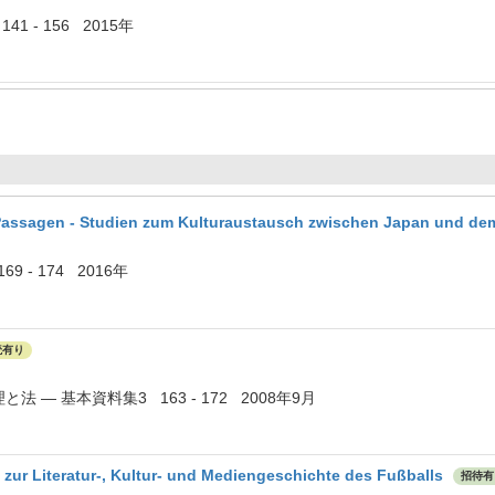
 ) 141 - 156 2015年
 Passagen - Studien zum Kulturaustausch zwischen Japan und d
169 - 174 2016年
読有り
 — 基本資料集3 163 - 172 2008年9月
 zur Literatur-, Kultur- und Mediengeschichte des Fußballs
招待有