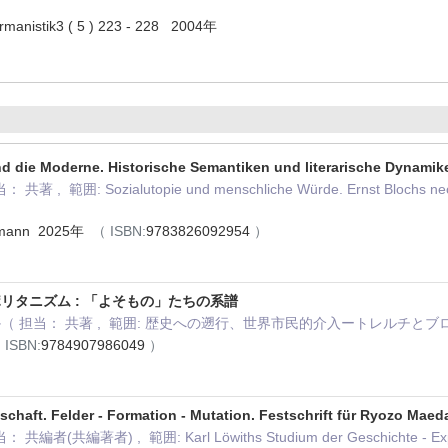
rmanistik3 ( 5 ) 223 - 228 2004年
und die Moderne. Historische Semantiken und literarische Dynamik
共著 , 範囲: Sozialutopie und menschliche Würde. Ernst Blochs neo-jo
eumann 2025年
（ ISBN:
9783826092954
）
リタニズム : 「よそもの」たちの系譜
（ 担当： 共著 , 範囲: 歴史への遡行、世界市民的介入ートレルチとブ
 ISBN:
9784907986049
）
chaft. Felder - Formation - Mutation. Festschrift für Ryozo Maed
 共編者(共編著者) , 範囲: Karl Löwiths Studium der Geschichte - Expatr