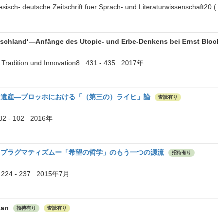
nesisch- deutsche Zeitschrift fuer Sprach- und Literaturwissenschaft20
tschland‘—Anfänge des Utopie- und Erbe-Denkens bei Ernst Bloc
n Tradition und Innovation8 431 - 435 2017年
、遺産―ブロッホにおける「（第三の）ライヒ」論
査読有り
82 - 102 2016年
、プラグマティズムー「希望の哲学」のもう一つの源流
招待有り
 224 - 237 2015年7月
pan
招待有り
査読有り