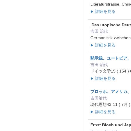
Literaturstrasse. Chi
詳細を見る
▶
‚Das utopische Deu
吉田 治代
Germanistik zwische
詳細を見る
▶
黙示録、ユートピア
吉田 治代
ドイツ文学15 ( 154 ) 
詳細を見る
▶
ブロッホ、アメリカ
吉田治代
現代思想43-11 ( 7月 )
詳細を見る
▶
Ernst Bloch und Ja