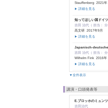
Stauffenberg 2021
詳細を見る
▶
知ってほしい国ドイ
吉田 治代（ 担当：
高文研 2017年9月
詳細を見る
▶
Japanisch-deutsche
吉田 治代（ 担当： 分担執筆 ,
Wilhelm Fink 2016年
詳細を見る
▶
▼全件表示
講演・口頭発表等
E.ブロッホのミュン
吉田治代