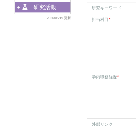
研究活動
研究キーワード
2026/05/19 更新
担当科目
*
学内職務経歴
*
外部リンク