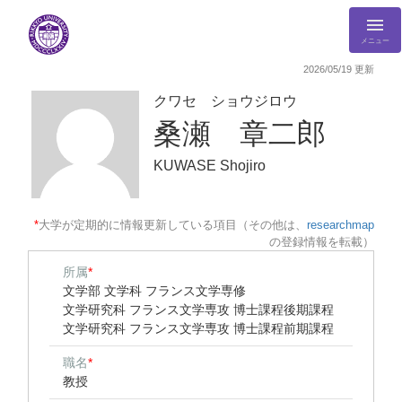
メニュー
2026/05/19 更新
クワセ ショウジロウ
桑瀬 章二郎
KUWASE Shojiro
*
大学が定期的に情報更新している項目（その他は、
researchmap
の登録情報を転載）
所属
*
文学部 文学科 フランス文学専修
文学研究科 フランス文学専攻 博士課程後期課程
文学研究科 フランス文学専攻 博士課程前期課程
職名
*
教授