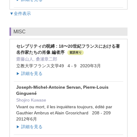
▼全件表示
MISC
セレブリティの呪縛 : 18〜20世紀フランスにおける著
名作家たちの肖像 編者序
査読有り
齋藤山人, 桑瀬章二郎
立教大学フランス文学49 4 - 9 2020年3月
詳細を見る
▶
Joseph-Michel-Antoine Servan, Pierre-Louis
Ginguené
Shojiro Kuwase
Vivant ou mort, il les inquiétera toujours, édité par
Gauthier Ambrus et Alain Grosrichard 208 - 209
2012年6月
詳細を見る
▶