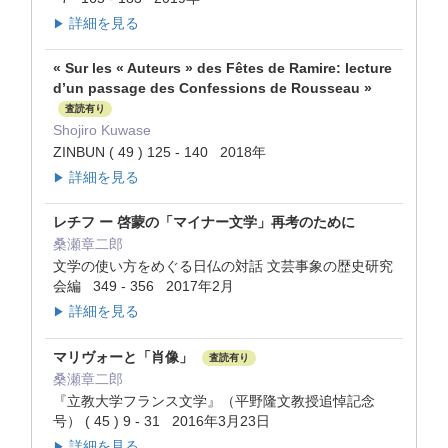
詳細を見る
▶
« Sur les « Auteurs » des Fêtes de Ramire: lecture
d’un passage des Confessions de Rousseau »
査読有り
Shojiro Kuwase
ZINBUN ( 49 ) 125 - 140 2018年
詳細を見る
▶
レチフ ー 啓蒙の「マイナー文学」再考のために
桑瀬章二郎
文学の使い方をめぐる日仏の対話 文芸事象の歴史研究
会編 349 - 356 2017年2月
詳細を見る
▶
マリヴォーと「肖像」
査読有り
桑瀬章二郎
『立教大学フランス文学』（平野隆文教授追悼記念
号） ( 45 ) 9 - 31 2016年3月23日
詳細を見る
▶