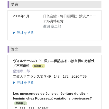
受賞
2004年1月
日仏会館・毎日新聞社 渋沢クロー
デル賞特別賞
桑瀬 章二郎
詳細を見る
▶
論文
ヴォルテールの「生涯」―伝記あるいは自伝の必然性
／不可能性
査読有り
桑瀬章二郎
立教大学フランス文学49 147 - 172 2020年3月
詳細を見る
▶
Les mensonges de Julie et l’écriture du désir
féminin chez Rousseau: variations précieuses?
招待有り
7 165 - 183 2019年