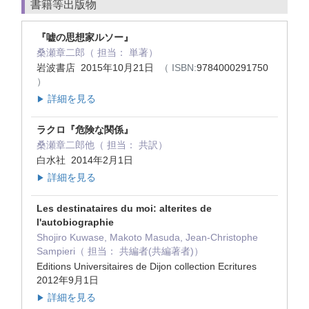
書籍等出版物
『嘘の思想家ルソー』
桑瀬章二郎（ 担当： 単著）
岩波書店 2015年10月21日
（ ISBN:
9784000291750
）
詳細を見る
▶
ラクロ『危険な関係』
桑瀬章二郎他（ 担当： 共訳）
白水社 2014年2月1日
詳細を見る
▶
Les destinataires du moi: alterites de
l'autobiographie
Shojiro Kuwase, Makoto Masuda, Jean-Christophe
Sampieri（ 担当： 共編者(共編著者)）
Editions Universitaires de Dijon collection Ecritures
2012年9月1日
詳細を見る
▶