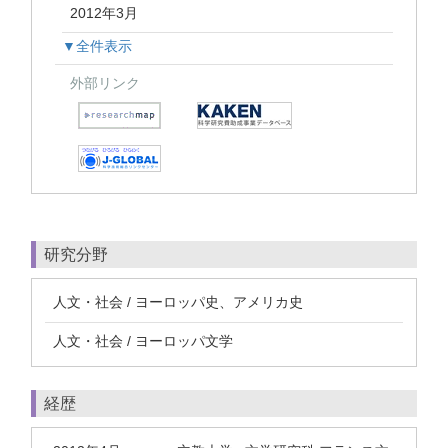
2012年3月
▼全件表示
外部リンク
研究分野
人文・社会 / ヨーロッパ史、アメリカ史
人文・社会 / ヨーロッパ文学
経歴