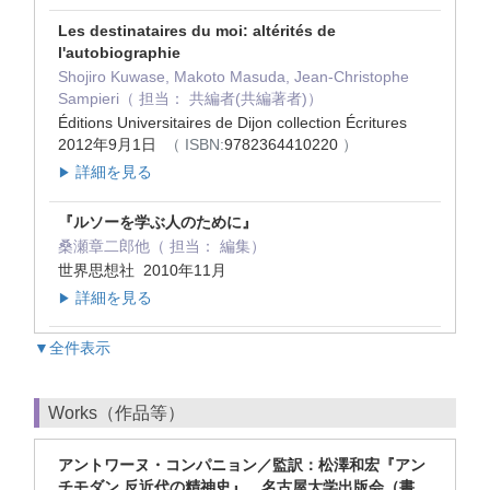
Les destinataires du moi: altérités de
l'autobiographie
Shojiro Kuwase, Makoto Masuda, Jean-Christophe
Sampieri（ 担当： 共編者(共編著者)）
Éditions Universitaires de Dijon collection Écritures
2012年9月1日
（ ISBN:
9782364410220
）
詳細を見る
▶
『ルソーを学ぶ人のために』
桑瀬章二郎他（ 担当： 編集）
世界思想社 2010年11月
詳細を見る
▶
▼全件表示
Works（作品等）
アントワーヌ・コンパニョン／監訳：松澤和宏『アン
チモダン 反近代の精神史』、名古屋大学出版会（書