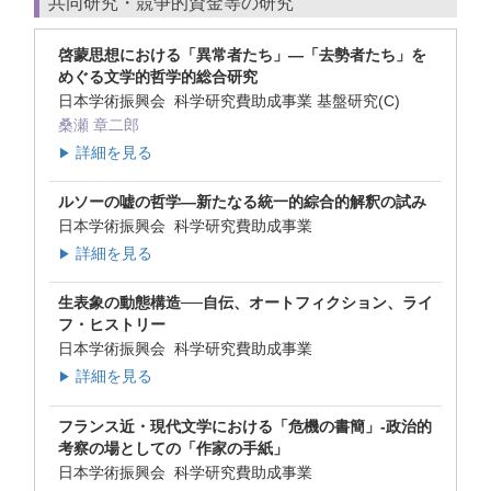
共同研究・競争的資金等の研究
啓蒙思想における「異常者たち」―「去勢者たち」を
めぐる文学的哲学的総合研究
日本学術振興会 科学研究費助成事業 基盤研究(C)
桑瀬 章二郎
詳細を見る
▶
ルソーの嘘の哲学―新たなる統一的綜合的解釈の試み
日本学術振興会 科学研究費助成事業
詳細を見る
▶
生表象の動態構造──自伝、オートフィクション、ライ
フ・ヒストリー
日本学術振興会 科学研究費助成事業
詳細を見る
▶
フランス近・現代文学における「危機の書簡」-政治的
考察の場としての「作家の手紙」
日本学術振興会 科学研究費助成事業