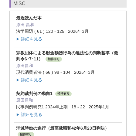
MISC
最近読んだ本
原田 昌和
法学周辺 ( 61 ) 120 - 125 2026年3月
詳細を見る
▶
宗教団体による献金勧誘行為の違法性の判断基準（最
判令6･7･11）
招待有り
原田昌和
現代消費者法 ( 66 ) 98 - 104 2025年3月
詳細を見る
▶
契約裁判例の動向1
招待有り
原田昌和
民事判例研究1 2024年上期 18 - 22 2025年1月
詳細を見る
▶
消滅時効の進行（最高裁昭和42年6月23日判決）
招待有り