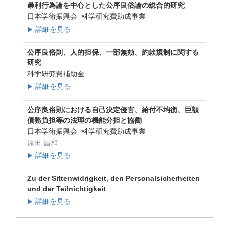
暴利行為論を中心とした公序良俗論の総合的研究
日本学術振興会 科学研究費助成事業
詳細を見る
▶
公序良俗則、人的担保、一部無効、約款規制に関する
研究
科学研究費補助金
詳細を見る
▶
公序良俗則における自己決定侵害、給付不均衡、巨額
債務負担等の法理の機能分担と協働
日本学術振興会 科学研究費助成事業
原田 昌和
詳細を見る
▶
Zu der Sittenwidrigkeit, den Personalsicherheiten
und der Teilnichtigkeit
詳細を見る
▶