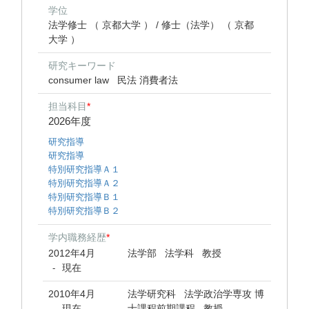
学位
法学修士 （ 京都大学 ） / 修士（法学） （ 京都
大学 ）
研究キーワード
consumer law
民法 消費者法
担当科目
*
2026年度
研究指導
研究指導
特別研究指導Ａ１
特別研究指導Ａ２
特別研究指導Ｂ１
特別研究指導Ｂ２
学内職務経歴
*
2012年4月
法学部 法学科 教授
現在
-
2010年4月
法学研究科 法学政治学専攻 博
現在
士課程前期課程 教授
-