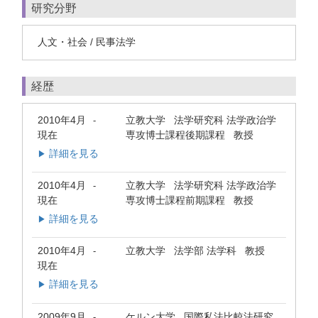
研究分野
人文・社会 / 民事法学
経歴
2010年4月
立教大学 法学研究科 法学政治学
-
現在
専攻博士課程後期課程 教授
詳細を見る
▶
2010年4月
立教大学 法学研究科 法学政治学
-
現在
専攻博士課程前期課程 教授
詳細を見る
▶
2010年4月
立教大学 法学部 法学科 教授
-
現在
詳細を見る
▶
2009年9月
ケルン大学 国際私法比較法研究
-