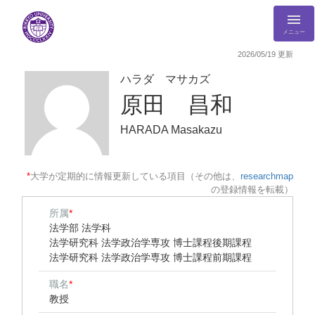
メニュー
2026/05/19 更新
ハラダ マサカズ
原田 昌和
HARADA Masakazu
*
大学が定期的に情報更新している項目（その他は、
researchmap
の登録情報を転載）
所属
*
法学部 法学科
法学研究科 法学政治学専攻 博士課程後期課程
法学研究科 法学政治学専攻 博士課程前期課程
職名
*
教授