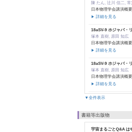
陳 たん, 辻川 信二, 
日本物理学会講演概要集67 (
詳細を見る
▶
18aSV-9 ホジャ
塚本 直樹, 原田 知広
日本物理学会講演概要集66 
詳細を見る
▶
18aSV-9 ホジャ
塚本 直樹, 原田 知広
日本物理学会講演概要集66 
詳細を見る
▶
▼全件表示
書籍等出版物
宇宙まるごとQ&A 