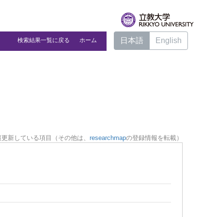
日本語
English
検索結果一覧に戻る
ホーム
報更新している項目（その他は、
researchmap
の登録情報を転載）