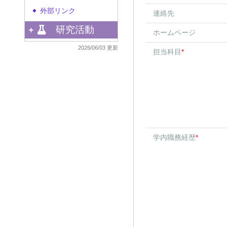
外部リンク
◆
連絡先
研究活動
ホームページ
2026/06/03 更新
担当科目
*
学内職務経歴
*