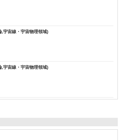
宙論,宇宙線・宇宙物理領域)
宙論,宇宙線・宇宙物理領域)