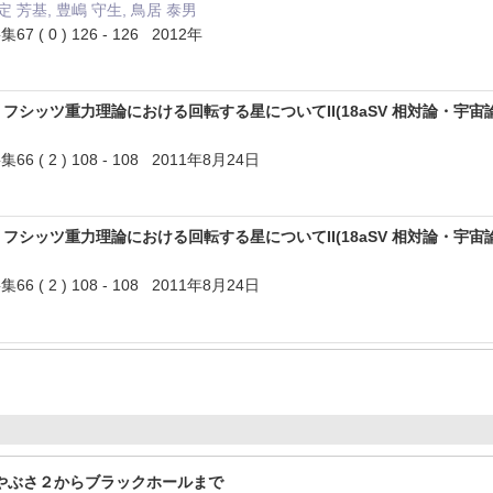
常定 芳基, 豊嶋 守生, 鳥居 泰男
 0 ) 126 - 126 2012年
バ・リフシッツ重力理論における回転する星についてII(18aSV 相対論・宇
( 2 ) 108 - 108 2011年8月24日
バ・リフシッツ重力理論における回転する星についてII(18aSV 相対論・宇
( 2 ) 108 - 108 2011年8月24日
はやぶさ２からブラックホールまで