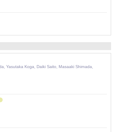
da, Yasutaka Koga, Daiki Saito, Masaaki Shimada,
り