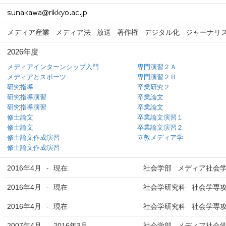
メディア産業
メディア法
放送
著作権
デジタル化
ジャーナリ
2026年度
メディアインターンシップ入門
専門演習２Ａ
メディアとスポーツ
専門演習２Ｂ
研究指導
卒業研究２
研究指導演習
卒業論文
研究指導演習
卒業論文
修士論文
卒業論文演習１
修士論文
卒業論文演習２
修士論文作成演習
立教メディア学
修士論文作成演習
2016年4月
現在
社会学部 メディア社会
-
2016年4月
現在
社会学研究科 社会学専攻
-
2016年4月
現在
社会学研究科 社会学専攻
-
2007年4月
2016年3月
社会学部 メディア社会
-