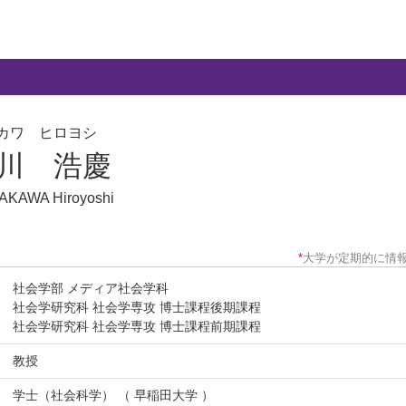
カワ ヒロヨシ
川 浩慶
KAWA Hiroyoshi
*
大学が定期的に情
社会学部 メディア社会学科
社会学研究科 社会学専攻 博士課程後期課程
社会学研究科 社会学専攻 博士課程前期課程
教授
学士（社会科学） （ 早稲田大学 ）