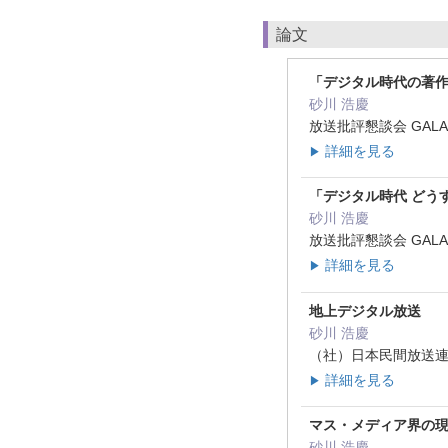
論文
「デジタル時代の著作権
砂川 浩慶
放送批評懇談会 GALAC
詳細を見る
▶
「デジタル時代 どう
砂川 浩慶
放送批評懇談会 GALAC
詳細を見る
▶
地上デジタル放送
砂川 浩慶
（社）日本民間放送連盟
詳細を見る
▶
マス・メディア界の
砂川 浩慶