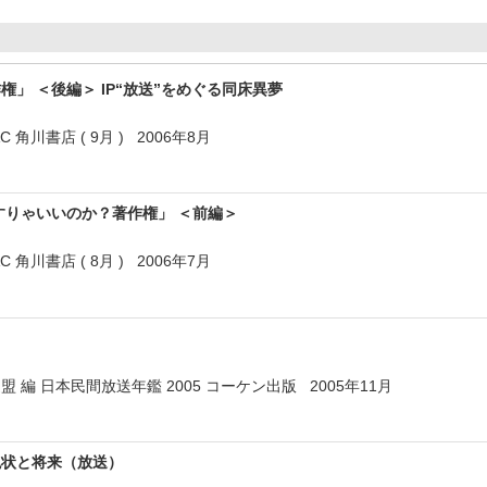
」 ＜後編＞ IP“放送”をめぐる同床異夢
 角川書店 ( 9月 ) 2006年8月
すりゃいいのか？著作権」 ＜前編＞
 角川書店 ( 8月 ) 2006年7月
 編 日本民間放送年鑑 2005 コーケン出版 2005年11月
現状と将来（放送）