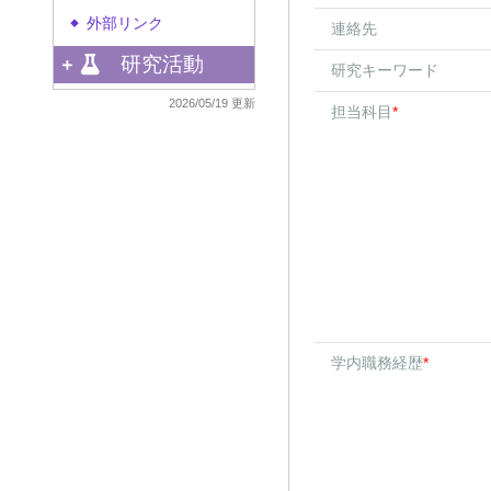
外部リンク
◆
連絡先
研究活動
研究キーワード
2026/05/19 更新
担当科目
*
学内職務経歴
*