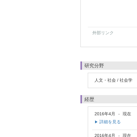
外部リンク
研究分野
人文・社会 / 社会学
経歴
2016年4月
現在
-
詳細を見る
▶
2016年4月
現在
-