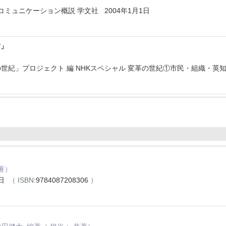
コミュニケーション概説 学文社 2004年1月1日
財」
世紀」プロジェクト 編 NHKスペシャル 変革の世紀①市民・組織・英知 N
著）
0日
（ ISBN:
9784087208306
）