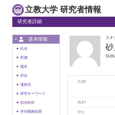
立教大学 研究者情報
研究者詳細
スナ
基本情報
砂
氏名
◆
SUNA
所属
◆
職名
◆
学位
◆
所属
*
連絡先
◆
研究キーワード
◆
職名
*
担当科目
◆
学内職務経歴
学位
◆