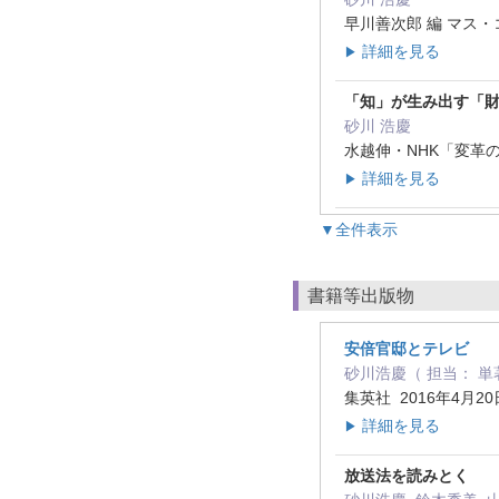
早川善次郎 編 マス・
詳細を見る
▶
「知」が生み出す「
砂川 浩慶
水越伸・NHK「変革の
詳細を見る
▶
▼全件表示
書籍等出版物
安倍官邸とテレビ
砂川浩慶（ 担当： 単
集英社 2016年4月2
詳細を見る
▶
放送法を読みとく